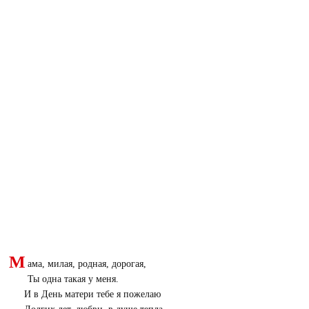
М
ама, милая, родная, дорогая,
Ты одна такая у меня.
И в День матери тебе я пожелаю