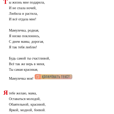
Т
ы жизнь мне подарила,
И не спала ночей,
Любила и растила,
И всё отдала мне!
Мамулечка, родная,
Я низко поклонюсь,
С днем мамы, дорогая,
Я так тебя люблю!
Будь самой ты счастливой,
Всё так же верь в меня,
Ты самая красивая,
Мамулечка моя!
Я
тебе желаю, мама,
Оставаться молодой,
Обаятельной, красивой,
Яркой, модной, боевой.