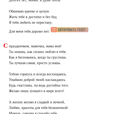
Долгих лет, любви, в душе тепла.
Обнимаю крепко и целую.
Жить тебе в достатке и без бед.
Я тебя любить не перестану,
Для меня тебя дороже нет.
С
праздничком, мамочка, мама моя!
Ты знаешь, как сильно люблю я тебя,
Как я беспокоюсь, когда ты грустишь.
Ты лучшая самая, просто услышь.
Тобою горжусь и всегда восхищаюсь,
Улыбкою доброй твоей наслаждаюсь.
Будь счастлива, ты ведь достойна того.
Желаю лишь лучшего в мире всего!
А жизни желаю я сладкой и вечной,
Любви, красоты для тебя бесконечной.
Мамуль, говорю я спасибо тебе