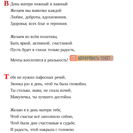
В
День матери нежный и важный
Желаем мы мамочке каждой
Любви, доброты, вдохновения,
Здоровья, всех благ и терпения.
Желаем во всём позитива,
Быть яркой, активной, счастливой.
Пусть будет в глазах только радость,
Мечты воплотятся в реальность!
Т
ебе не нужно пафосных речей,
Звонка раз в день, чтоб ты была спокойна.
Ты столько, мама, не спала ночей,
Мамулечка, ты лучшего достойна.
Желаю я в день матери тебе,
Чтоб счастье всё заполнило собою,
Чтоб были дни счастливые в судьбе,
И радость, чтоб накрыла с головою.