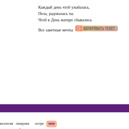
Каждый день чтоб улыбалась,
Пела, радовалась ты.
Чтоб в День матери сбывались
Все заветные мечты.
коллегам
свекрови
сестре
тете