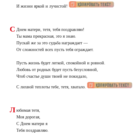
И жизни яркой и лучистой!
С
Днем матери, тетя, тебя поздравляю!
Ты мама прекрасная, это я знаю.
Пускай же за это судьба награждает —
От сложностей всех пусть тебя ограждает.
Пусть жизнь будет легкой, спокойной и ровной.
Любовь от родных будет пусть безусловной,
Чтоб счастье души твоей не покидало,
С лихвой теплоты тебе, тетя, хватало.
Л
юбимая тетя,
Моя дорогая,
С Днем матери я
Тебя поздравляю.