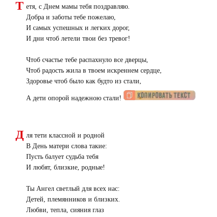
Т
етя, с Днем мамы тебя поздравляю.
Добра и заботы тебе пожелаю,
И самых успешных и легких дорог,
И дни чтоб летели твои без тревог!
Чтоб счастье тебе распахнуло все дверцы,
Чтоб радость жила в твоем искреннем сердце,
Здоровье чтоб было как будто из стали,
А дети опорой надежною стали!
Д
ля тети классной и родной
В День матери слова такие:
Пусть балует судьба тебя
И любят, близкие, родные!
Ты Ангел светлый для всех нас:
Детей, племянников и близких.
Любви, тепла, сияния глаз