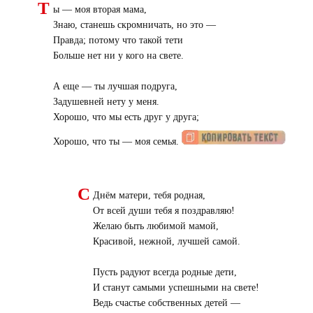
Т
ы — моя вторая мама,
Знаю, станешь скромничать, но это —
Правда; потому что такой тети
Больше нет ни у кого на свете.
А еще — ты лучшая подруга,
Задушевней нету у меня.
Хорошо, что мы есть друг у друга;
Хорошо, что ты — моя семья.
С
Днём матери, тебя родная,
От всей души тебя я поздравляю!
Желаю быть любимой мамой,
Красивой, нежной, лучшей самой.
Пусть радуют всегда родные дети,
И станут самыми успешными на свете!
Ведь счастье собственных детей —