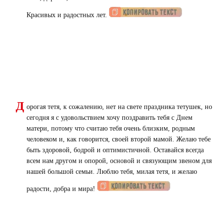
Красивых и радостных лет.
Д
орогая тетя, к сожалению, нет на свете праздника тетушек, но
сегодня я с удовольствием хочу поздравить тебя с Днем
матери, потому что считаю тебя очень близким, родным
человеком и, как говорится, своей второй мамой. Желаю тебе
быть здоровой, бодрой и оптимистичной. Оставайся всегда
всем нам другом и опорой, основой и связующим звеном для
нашей большой семьи. Люблю тебя, милая тетя, и желаю
радости, добра и мира!