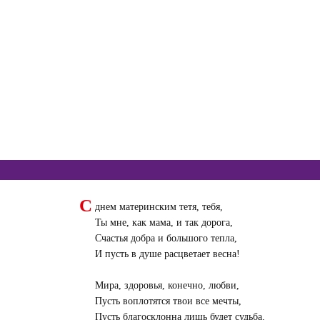
С
днем материнским тетя, тебя,
Ты мне, как мама, и так дорога,
Счастья добра и большого тепла,
И пусть в душе расцветает весна!
Мира, здоровья, конечно, любви,
Пусть воплотятся твои все мечты,
Пусть благосклонна лишь будет судьба,