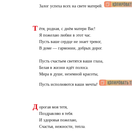
Залог успеха всех на свете матерей.
Т
ётя, родная, с днём матери Вас!
Я пожелаю любви в этот час.
Пусть ваше сердце не знает тревог,
В доме — гармонии, добрых дорог.
Пусть счастьем светятся ваши глаза,
Белая в жизни идёт полоса.
Мира в душе, неземной красоты,
Пусть исполняются ваши мечты!
Д
орогая моя тетя,
Поздравляю я тебя.
И здоровья пожелаю,
Счастья, нежности, тепла.