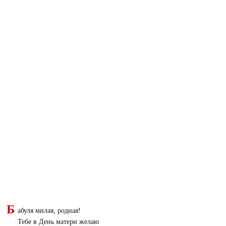
Б
абуля милая, родная!
Тебе в День матери желаю