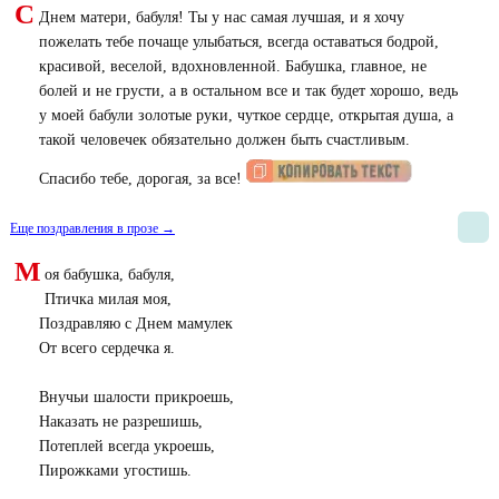
С
Днем матери, бабуля! Ты у нас самая лучшая, и я хочу
пожелать тебе почаще улыбаться, всегда оставаться бодрой,
красивой, веселой, вдохновленной. Бабушка, главное, не
болей и не грусти, а в остальном все и так будет хорошо, ведь
у моей бабули золотые руки, чуткое сердце, открытая душа, а
такой человечек обязательно должен быть счастливым.
Спасибо тебе, дорогая, за все!
Еще поздравления в прозе →
М
оя бабушка, бабуля,
Птичка милая моя,
Поздравляю с Днем мамулек
От всего сердечка я.
Внучьи шалости прикроешь,
Наказать не разрешишь,
Потеплей всегда укроешь,
Пирожками угостишь.