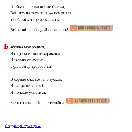
Чтобы ты по жизни не болела,
Всё, что не захочешь — всё имела,
Улыбалась чаще и смеялась,
Всё такой же бодрой оставалась!
Б
абушка моя родная,
Я с Днем мамы поздравляю
И желаю от души:
Будь всегда здорова ты!
В сердце счастье ты впускай,
Никогда не унывай
И почаще улыбайся,
Быть счастливой не стесняйся.
Следующая страница →