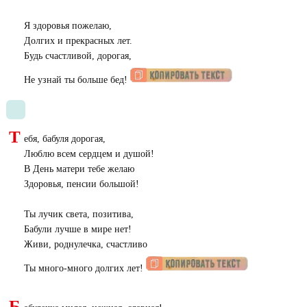
Я здоровья пожелаю,
Долгих и прекрасных лет.
Будь счастливой, дорогая,
Не узнай ты больше бед!
Т
ебя, бабуля дорогая,
Люблю всем сердцем и душой!
В День матери тебе желаю
Здоровья, пенсии большой!
Ты лучик света, позитива,
Бабули лучше в мире нет!
Живи, роднулечка, счастливо
Ты много-много долгих лет!
Б