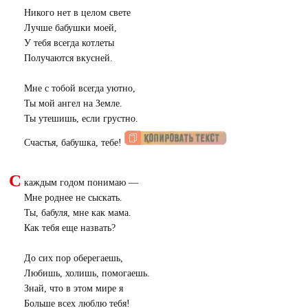
Никого нет в целом свете
Лучше бабушки моей,
У тебя всегда котлеты
Получаются вкусней.
Мне с тобой всегда уютно,
Ты мой ангел на Земле.
Ты утешишь, если грустно.
Счастья, бабушка, тебе!
С
каждым годом понимаю —
Мне роднее не сыскать.
Ты, бабуля, мне как мама.
Как тебя еще назвать?
До сих пор оберегаешь,
Любишь, холишь, помогаешь.
Знай, что в этом мире я
Больше всех люблю тебя!