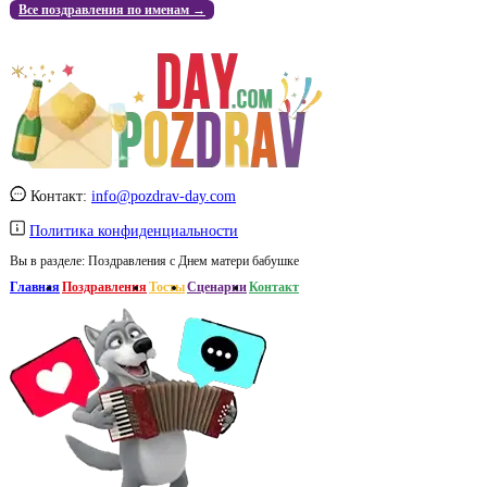
Все поздравления по именам →
Контакт:
info@pozdrav-day.com
Политика конфиденциальности
Вы в разделе:
Поздравления с Днем матери бабушке
Главная
Поздравления
Тосты
Сценарии
Контакт