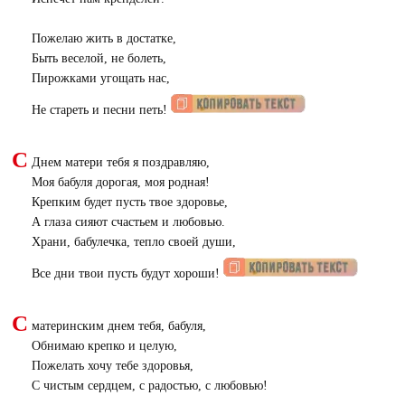
Пожелаю жить в достатке,
Быть веселой, не болеть,
Пирожками угощать нас,
Не стареть и песни петь!
С
Днем матери тебя я поздравляю,
Моя бабуля дорогая, моя родная!
Крепким будет пусть твое здоровье,
А глаза сияют счастьем и любовью.
Храни, бабулечка, тепло своей души,
Все дни твои пусть будут хороши!
С
материнским днем тебя, бабуля,
Обнимаю крепко и целую,
Пожелать хочу тебе здоровья,
С чистым сердцем, с радостью, с любовью!