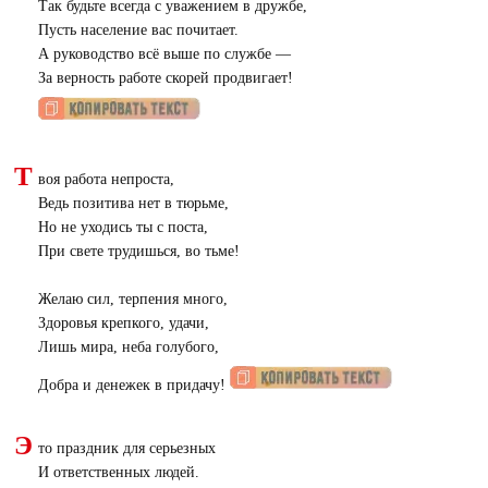
Так будьте всегда с уважением в дружбе,
Пусть население вас почитает.
А руководство всё выше по службе —
За верность работе скорей продвигает!
Т
воя работа непроста,
Ведь позитива нет в тюрьме,
Но не уходись ты с поста,
При свете трудишься, во тьме!
Желаю сил, терпения много,
Здоровья крепкого, удачи,
Лишь мира, неба голубого,
Добра и денежек в придачу!
Э
то праздник для серьезных
И ответственных людей.