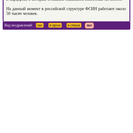
На данный момент в российской структуре ФСИН работают около
50 тысяч человек.
Вид поздравлений:
смс
в прозе
в стихах
все