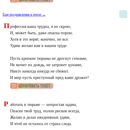
Еще поздравления в прозе →
П
рофессия ваша трудна, я не скрою,
И, может быть, даже опасна порою.
Хотя в это верят, конечно, не все.
Удачи желаю вам в вашем труде.
Пусть крепкие тюрьмы не дрогнут стенами,
Не мочит их дождь, не затронет цунами,
Никто никогда никуда не сбежит.
И мир пусть преступный пред вами дрожит!
Р
аботать в тюрьме — непростая задача,
Опасен твой труд, полон рисков всегда,
Желаю в делах ежедневных удачи,
И чтоб не осталось от страха следа.