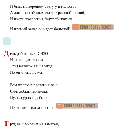
И быть на хорошем счету у начальства,
А для заключённых стать страшной грозой,
И пусть пожелания будут сбываться.
И премий запас ожидает большой!
Д
ень работников СИЗО
И зловещих тюрем,
Труд нелегок ваш всегда,
Но он очень нужен.
Вам желаю в праздник ваш
Сил, добра, терпения,
Пусть суровая работа
Не отнимет вдохновения.
Т
руд ваш многим не заметен,