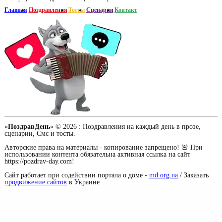
Главная
Поздравления
Тосты
Сценарии
Контакт
«
ПоздравДень
» © 2026 :
Поздравления на каждый день в прозе,
сценарии, Смс и тосты.
Авторские права на материалы - копирование запрещено! 🚨 При
использовании контента обязательна активная ссылка на сайт
https://pozdrav-day.com!
Сайт работает при содействии портала о доме -
md.org.ua
/ Заказать
продвижение сайтов
в Украине