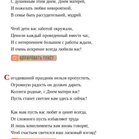
С душевным этим днем, Днем матерей,
И пожелать любви невероятной,
В семье быть рассудительней, мудрей.
Чтоб дети вас заботой окружали,
Ценили каждый проведенный вместе час,
И с нетерпением большим с работы ждали,
И очень искренне всегда любили вас!
С
егодняшний праздник нельзя пропустить,
Огромную радость он должен дарить.
Коллеги родные, с Днем матери вас!
Пусть станет светлее вам здесь и сейчас!
Как мам пусть вас любят и ценят всегда,
От сложного пусть избавляют труда
И лишь комплименты вам вновь говорят,
Чтоб счастьем светился ваш ласковый взгляд!