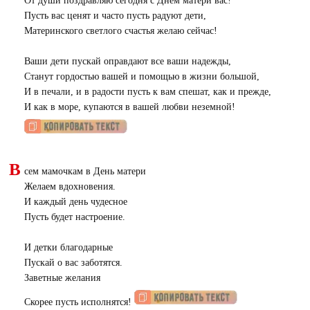
От души поздравляю сегодня с Днем матери вас!
Пусть вас ценят и часто пусть радуют дети,
Материнского светлого счастья желаю сейчас!
Ваши дети пускай оправдают все ваши надежды,
Станут гордостью вашей и помощью в жизни большой,
И в печали, и в радости пусть к вам спешат, как и прежде,
И как в море, купаются в вашей любви неземной!
В
сем мамочкам в День матери
Желаем вдохновения.
И каждый день чудесное
Пусть будет настроение.
И детки благодарные
Пускай о вас заботятся.
Заветные желания
Скорее пусть исполнятся!