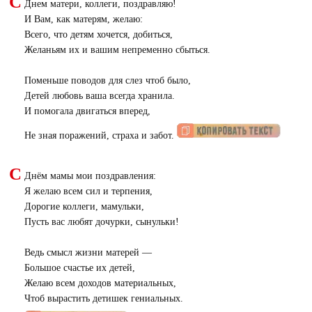
С
Днем матери, коллеги, поздравляю!
И Вам, как матерям, желаю:
Всего, что детям хочется, добиться,
Желаньям их и вашим непременно сбыться.
Поменьше поводов для слез чтоб было,
Детей любовь ваша всегда хранила.
И помогала двигаться вперед,
Не зная поражений, страха и забот.
С
Днём мамы мои поздравления:
Я желаю всем сил и терпения,
Дорогие коллеги, мамульки,
Пусть вас любят дочурки, сынульки!
Ведь смысл жизни матерей —
Большое счастье их детей,
Желаю всем доходов материальных,
Чтоб вырастить детишек гениальных.