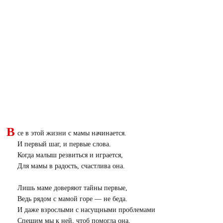
В
се в этой жизни с мамы начинается.
И первый шаг, и первые слова.
Когда малыш резвиться и играется,
Для мамы в радость, счастлива она.
Лишь маме доверяют тайны первые,
Ведь рядом с мамой горе — не беда.
И даже взрослыми с насущными проблемами
Спешим мы к ней, чтоб помогла она.