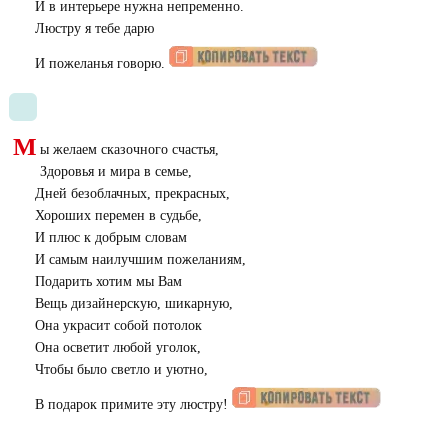
И в интерьере нужна непременно.
Люстру я тебе дарю
И пожеланья говорю.
М
ы желаем сказочного счастья,
Здоровья и мира в семье,
Дней безоблачных, прекрасных,
Хороших перемен в судьбе,
И плюс к добрым словам
И самым наилучшим пожеланиям,
Подарить хотим мы Вам
Вещь дизайнерскую, шикарную,
Она украсит собой потолок
Она осветит любой уголок,
Чтобы было светло и уютно,
В подарок примите эту люстру!