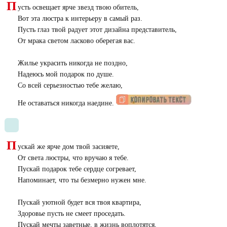
П
усть освещает ярче звезд твою обитель,
Вот эта люстра к интерьеру в самый раз.
Пусть глаз твой радует этот дизайна представитель,
От мрака светом ласково оберегая вас.
Жилье украсить никогда не поздно,
Надеюсь мой подарок по душе.
Со всей серьезностью тебе желаю,
Не оставаться никогда наедине.
П
ускай же ярче дом твой засияете,
От света люстры, что вручаю я тебе.
Пускай подарок тебе сердце согревает,
Напоминает, что ты безмерно нужен мне.
Пускай уютной будет вся твоя квартира,
Здоровье пусть не смеет проседать.
Пускай мечты заветные, в жизнь воплотятся,