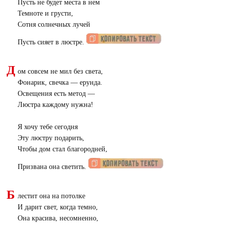
Пусть не будет места в нем
Темноте и грусти,
Сотня солнечных лучей
Пусть сияет в люстре.
Д
ом совсем не мил без света,
Фонарик, свечка — ерунда.
Освещения есть метод —
Люстра каждому нужна!
Я хочу тебе сегодня
Эту люстру подарить,
Чтобы дом стал благородней,
Призвана она светить.
Б
лестит она на потолке
И дарит свет, когда темно,
Она красива, несомненно,