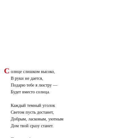
С
олнце слишком высоко,
В руки не дается,
Подарю тебе я люстру —
Будет вместо солнца.
Каждый темный уголок
Светом пусть достанет,
Добрым, ласковым, уютным
Дом твой сразу станет.