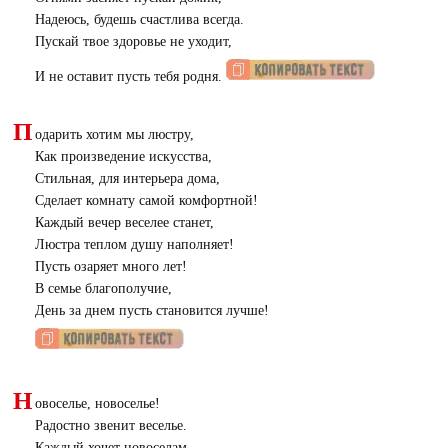
Надеюсь, будешь счастлива всегда.
Пускай твое здоровье не уходит,
И не оставит пусть тебя родня.
П
одарить хотим мы люстру,
Как произведение искусства,
Стильная, для интерьера дома,
Сделает комнату самой комфортной!
Каждый вечер веселее станет,
Люстра теплом душу наполняет!
Пусть озаряет много лет!
В семье благополучие,
День за днем пусть становится лучше!
Н
овоселье, новоселье!
Радостно звенит веселье.
Каждый хочет новоселам