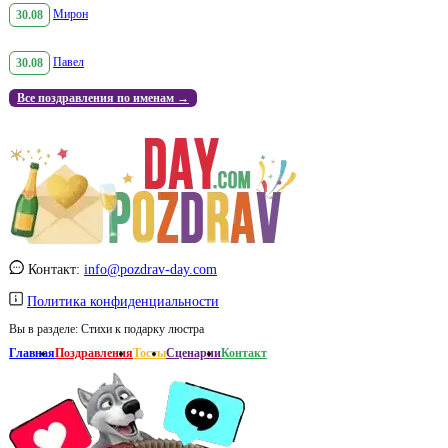
30.08
Мирон
30.08
Павел
Все поздравления по именам →
Контакт:
info@pozdrav-day.com
Политика конфиденциальности
Вы в разделе:
Стихи к подарку люстра
Главная
Поздравления
Тосты
Сценарии
Контакт