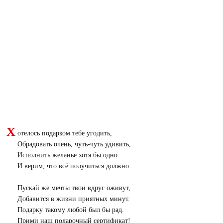
Х
отелось подарком тебе угодить,
Обрадовать очень, чуть-чуть удивить,
Исполнить желанье хотя бы одно.
И верим, что всё получиться должно.
Пускай же мечты твои вдруг оживут,
Добавится в жизни приятных минут.
Подарку такому любой был бы рад.
Прими наш подарочный сертификат!