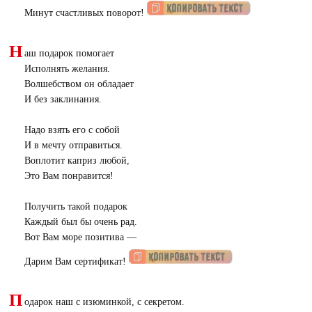
Минут счастливых поворот!
Н
аш подарок помогает
Исполнять желания.
Волшебством он обладает
И без заклинания.
Надо взять его с собой
И в мечту отправиться.
Воплотит каприз любой,
Это Вам понравится!
Получить такой подарок
Каждый был бы очень рад.
Вот Вам море позитива —
Дарим Вам сертификат!
П
одарок наш с изюминкой, с секретом.