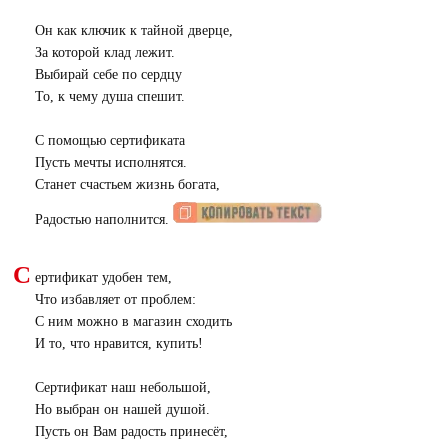
Он как ключик к тайной дверце,
За которой клад лежит.
Выбирай себе по сердцу
То, к чему душа спешит.
С помощью сертификата
Пусть мечты исполнятся.
Станет счастьем жизнь богата,
Радостью наполнится.
С
ертификат удобен тем,
Что избавляет от проблем:
С ним можно в магазин сходить
И то, что нравится, купить!
Сертификат наш небольшой,
Но выбран он нашей душой.
Пусть он Вам радость принесёт,