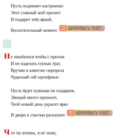
Пусть поднимет настроение
Этот славный мой презент
И подарит тебе яркий,
Восхитительный момент.
Н
е ошибиться чтобы с призом
И не наделать глупых трат,
Вручаю в качестве сюрприза
Чудесный сей сертификат.
Пусть будет нужным он подарком,
Эмоций много принесет,
Твой новый день украсит ярко
И двери к счастью распахнет.
Ч
то ты хочешь, я не знаю,