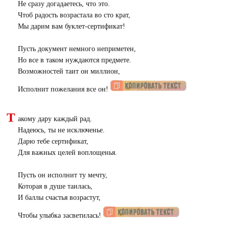
Не сразу догадаетесь, что это.
Чтоб радость возрастала во сто крат,
Мы дарим вам буклет-сертификат!
Пусть документ немного неприметен,
Но все в таком нуждаются предмете.
Возможностей таит он миллион,
Исполнит пожелания все он!
Т
акому дару каждый рад.
Надеюсь, ты не исключенье.
Дарю тебе сертификат,
Для важных целей воплощенья.
Пусть он исполнит ту мечту,
Которая в душе таилась,
И баллы счастья возрастут,
Чтобы улыбка засветилась!