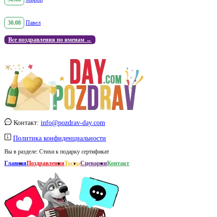
30.08
Павел
Все поздравления по именам →
Контакт:
info@pozdrav-day.com
Политика конфиденциальности
Вы в разделе:
Стихи к подарку сертификат
Главная
Поздравления
Тосты
Сценарии
Контакт