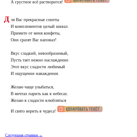
А грустное всё растворится!
Д
ля Вас прекрасные сонеты
И комплиментов целый шквал.
Примите от меня конфеты,
Они сразят Вас наповал!
Вкус сладкий, невообразимый,
Пусть тает нежно наслаждение.
Этот вкус сладости любимый
И ощущение наваждения.
Желаю чаще улыбаться,
В мечтах парить как в небесах.
Желаю в сладости влюбляться
И свято верить в чудеса!
Следующая страница →