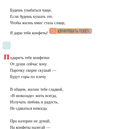
Будешь улыбаться чаще,
Если будешь кушать это.
Чтобы жизнь вмиг стала слаще,
Я дарю тебе конфеты!
П
одарить тебе конфетки
От души сейчас хочу.
Парочку скорее скушай —
Будут горы по плечу.
В общем, жизни тебе сладкой,
«
В шоколаде» жить всегда,
Излучать любовь и радость,
Не сдаваться никогда.
Про калории не думай,
На конфеты налегай —