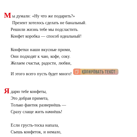
М
ы думали: «Ну что же подарить?»
Презент хотелось сделать не банальный.
Решили жизнь тебе мы подсластить.
Конфет коробка — способ идеальный!
Конфетки наши вкусные прими,
Они подходят к чаю, кофе, соку.
Желаем счастья, радости, любви,
И этого всего пусть будет много!
Я
дарю тебе конфеты,
Это добрая примета,
Только фантик развернёшь —
Сразу слаще жить начнёшь!
Если грусть-тоска напала,
Съешь конфеток, и немало,