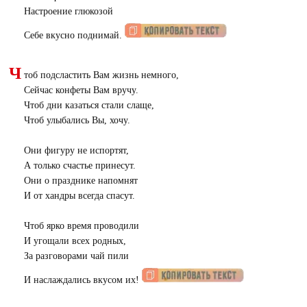
Настроение глюкозой
Себе вкусно поднимай.
Ч
тоб подсластить Вам жизнь немного,
Сейчас конфеты Вам вручу.
Чтоб дни казаться стали слаще,
Чтоб улыбались Вы, хочу.
Они фигуру не испортят,
А только счастье принесут.
Они о празднике напомнят
И от хандры всегда спасут.
Чтоб ярко время проводили
И угощали всех родных,
За разговорами чай пили
И наслаждались вкусом их!