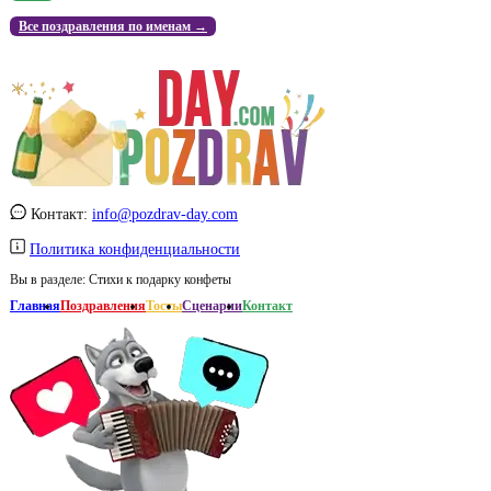
Все поздравления по именам →
Контакт:
info@pozdrav-day.com
Политика конфиденциальности
Вы в разделе:
Стихи к подарку конфеты
Главная
Поздравления
Тосты
Сценарии
Контакт