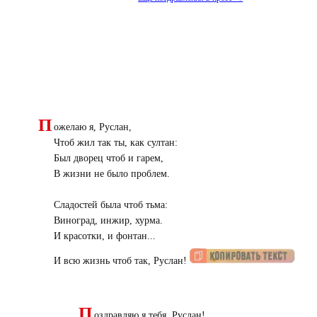
П
ожелаю я, Руслан,
Чтоб жил так ты, как султан:
Был дворец чтоб и гарем,
В жизни не было проблем.
Сладостей была чтоб тьма:
Виноград, инжир, хурма.
И красотки, и фонтан...
И всю жизнь чтоб так, Руслан!
П
оздравляю я тебя, Руслан!