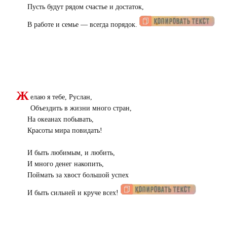
Пусть будут рядом счастье и достаток,
В работе и семье — всегда порядок.
Ж
елаю я тебе, Руслан,
Объездить в жизни много стран,
На океанах побывать,
Красоты мира повидать!
И быть любимым, и любить,
И много денег накопить,
Поймать за хвост большой успех
И быть сильней и круче всех!