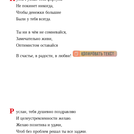
Не покинет никогда,
Чтобы денежки большие
Были у тебя всегда.
Ты ни в чём не сомневайся,
Замечательно живи,
Оптимистом оставайся
В счастье, в радости, в любви!
Р
услан, тебя душевно поздравляю
И целеустремленности желаю.
Желаю позитива и удачи,
Чтоб без проблем решал ты все задачи.