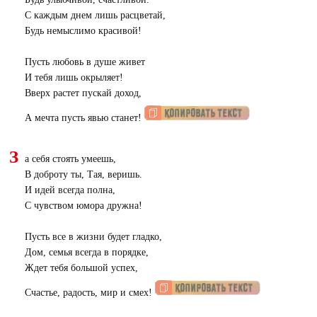
С каждым днем лишь расцветай,
Будь немыслимо красивой!
Пусть любовь в душе живет
И тебя лишь окрыляет!
Вверх растет пускай доход,
А мечта пусть явью станет!
З
а себя стоять умеешь,
В доброту ты, Тая, веришь.
И идей всегда полна,
С чувством юмора дружна!
Пусть все в жизни будет гладко,
Дом, семья всегда в порядке,
Ждет тебя большой успех,
Счастье, радость, мир и смех!