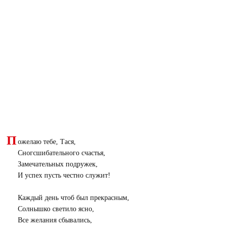
П
ожелаю тебе, Тася,
Сногсшибательного счастья,
Замечательных подружек,
И успех пусть честно служит!
Каждый день чтоб был прекрасным,
Солнышко светило ясно,
Все желания сбывались,