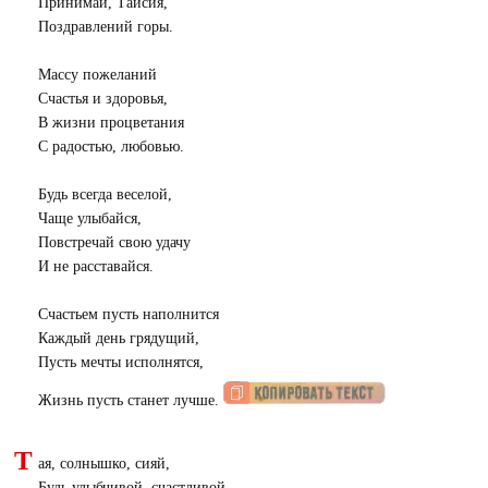
Принимай, Таисия,
Поздравлений горы.
Массу пожеланий
Счастья и здоровья,
В жизни процветания
С радостью, любовью.
Будь всегда веселой,
Чаще улыбайся,
Повстречай свою удачу
И не расставайся.
Счастьем пусть наполнится
Каждый день грядущий,
Пусть мечты исполнятся,
Жизнь пусть станет лучше.
Т
ая, солнышко, сияй,
Будь улыбчивой, счастливой.