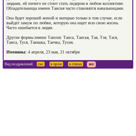
людьми, ей ничего не стоит стать лидером в любом коллективе.
Обладательницы имени Таисия часто становятся начальницами.
Она будет хорошей женой и матерью только в том случае, если
выйдет замуж по любви, которую она ищет всю свою жизнь.
Часто ошибается в людях.
Другие формы имени Таисия: Таиса, Таисья, Тая, Тэя, Тася,
Таиса, Туся, Таюшка, Таечка, Тусик.
Именины:
4 апреля, 23 мая, 21 октября
Вид поздравлений:
смс
в прозе
в стихах
все