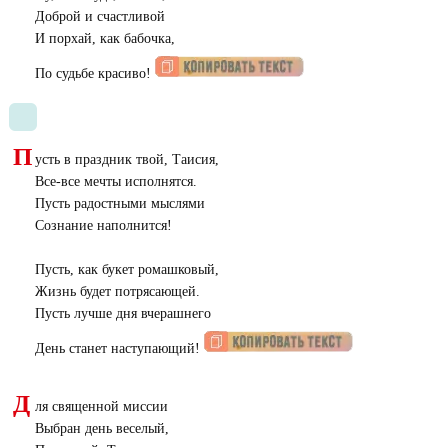
Доброй и счастливой
И порхай, как бабочка,
По судьбе красиво!
П
усть в праздник твой, Таисия,
Все-все мечты исполнятся.
Пусть радостными мыслями
Сознание наполнится!
Пусть, как букет ромашковый,
Жизнь будет потрясающей.
Пусть лучше дня вчерашнего
День станет наступающий!
Д
ля священной миссии
Выбран день веселый,