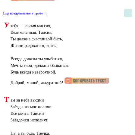
Еще поздравления в прозе →
У
тебя — святая миссия,
Великолепная, Таисия,
Ты должна счастливой быть,
Жизни радоваться, жить!
Всегда должна ты улыбаться,
Мечты твои, должны сбываться.
Будь всегда невероятной,
Доброй, милой, аккуратной!
Т
ам за неба высями
Звёзды космос полнят.
Все мечты Таисии
Звёздочки исполнят!
Ну, а ты будь, Таечка,