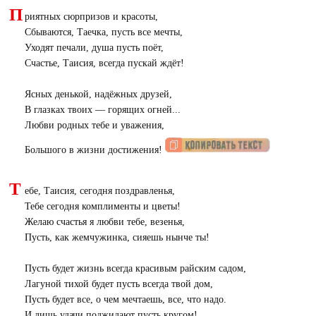
П
риятных сюрпризов и красоты,
Сбываются, Таечка, пусть все мечты,
Уходят печали, душа пусть поёт,
Счастье, Таисия, всегда пускай ждёт!
Ясных денькой, надёжных друзей,
В глазках твоих — горящих огней...
Любви родных тебе и уважения,
Большого в жизни достижения!
Т
ебе, Таисия, сегодня поздравленья,
Тебе сегодня комплименты и цветы!
Желаю счастья я любви тебе, везенья,
Пусть, как жемчужинка, сияешь нынче ты!
Пусть будет жизнь всегда красивым райским садом,
Лагуной тихой будет пусть всегда твой дом,
Пусть будет все, о чем мечтаешь, все, что надо.
И лишь удачи поджидают пусть кругом!