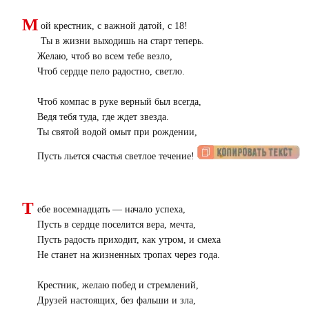
М
ой крестник, с важной датой, с 18!
Ты в жизни выходишь на старт теперь.
Желаю, чтоб во всем тебе везло,
Чтоб сердце пело радостно, светло.
Чтоб компас в руке верный был всегда,
Ведя тебя туда, где ждет звезда.
Ты святой водой омыт при рождении,
Пусть льется счастья светлое течение!
Т
ебе восемнадцать — начало успеха,
Пусть в сердце поселится вера, мечта,
Пусть радость приходит, как утром, и смеха
Не станет на жизненных тропах через года.
Крестник, желаю побед и стремлений,
Друзей настоящих, без фальши и зла,