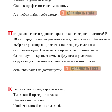
Уважай родителей всегда.
Стань в профессии своей успешным,
А в любви найди себе звезду!
П
оздравляю своего дорогого крестника с совершеннолетием! В
18 лет перед тобой открываются все дороги жизни. Желаю тебе
выбрать ту, которая приведет к настоящему счастью и
самореализации. Пусть тебя сопровождают финансовое
благополучие, крепкая семья в будущем и уважение
окружающих. Развивайся, учись новому и никогда не
останавливайся на достигнутом!
К
рестник любимый, взрослый стал,
Ты главный праздник отмечал!
Желаю юности огня,
Чтоб счастлив был всегда, любя.