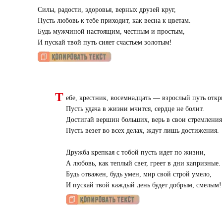
Силы, радости, здоровья, верных друзей круг,
Пусть любовь к тебе приходит, как весна к цветам.
Будь мужчиной настоящим, честным и простым,
И пускай твой путь сияет счастьем золотым!
Т
ебе, крестник, восемнадцать — взрослый путь откр
Пусть удача в жизни мчится, сердце не болит.
Достигай вершин больших, верь в свои стремления
Пусть везет во всех делах, ждут лишь достижения.
Дружба крепкая с тобой пусть идет по жизни,
А любовь, как теплый свет, греет в дни капризные.
Будь отважен, будь умен, мир свой строй умело,
И пускай твой каждый день будет добрым, смелым!