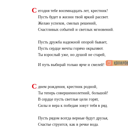
С
егодня тебе восемнадцать лет, крестник!
Пусть будет в жизни твой яркий рассвет.
Желаю успехов, смелых решений,
Счастливых событий и светлых мгновений.
Пусть дружба надежной опорой бывает,
Пусть сердце мечты горячо окрыляют.
Ты взрослый уже, но душой не старей,
И путь выбирай только ярче и смелей!
С
днем рождения, крестник родной,
Ты теперь совершеннолетний, большой!
В сердце пусть светлые цели горят,
Силы и вера к победам зовут тебя в ряд.
Пусть рядом всегда верные будут друзья,
Счастье струится, как в речке вода.