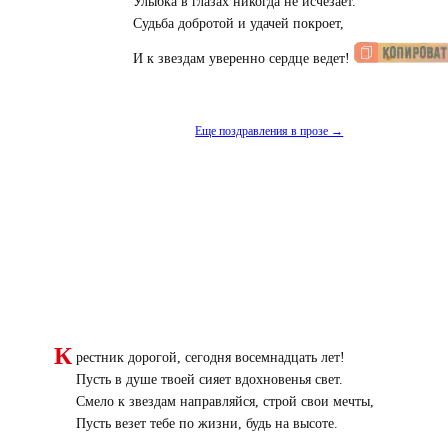
Улыбка в глазах никогда не исчезает.
Судьба добротой и удачей покроет,
И к звездам уверенно сердце ведет!
Еще поздравления в прозе →
К
рестник дорогой, сегодня восемнадцать лет!
Пусть в душе твоей сияет вдохновенья свет.
Смело к звездам направляйся, строй свои мечты,
Пусть везет тебе по жизни, будь на высоте.