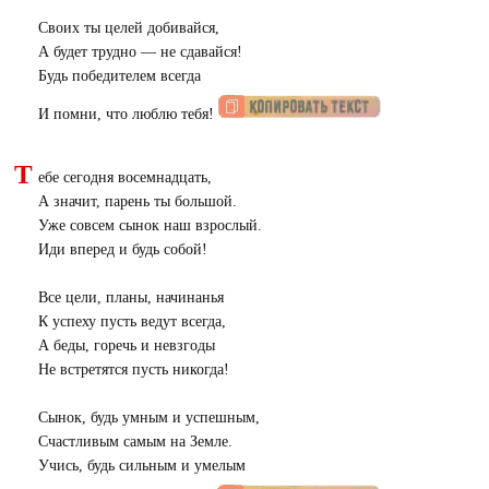
Своих ты целей добивайся,
А будет трудно — не сдавайся!
Будь победителем всегда
И помни, что люблю тебя!
Т
ебе сегодня восемнадцать,
А значит, парень ты большой.
Уже совсем сынок наш взрослый.
Иди вперед и будь собой!
Все цели, планы, начинанья
К успеху пусть ведут всегда,
А беды, горечь и невзгоды
Не встретятся пусть никогда!
Сынок, будь умным и успешным,
Счастливым самым на Земле.
Учись, будь сильным и умелым