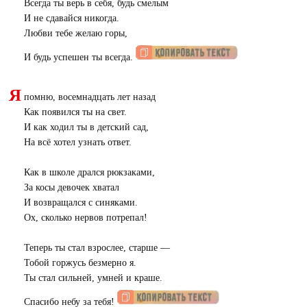
Всегда ты верь в себя, будь смелым
И не сдавайся никогда.
Любви тебе желаю горы,
И будь успешен ты всегда.
Я
помню, восемнадцать лет назад
Как появился ты на свет.
И как ходил ты в детский сад,
На всё хотел узнать ответ.
Как в школе дрался рюкзаками,
За косы девочек хватал
И возвращался с синяками.
Ох, сколько нервов потрепал!
Теперь ты стал взрослее, старше —
Тобой горжусь безмерно я.
Ты стал сильней, умней и краше.
Спасибо небу за тебя!