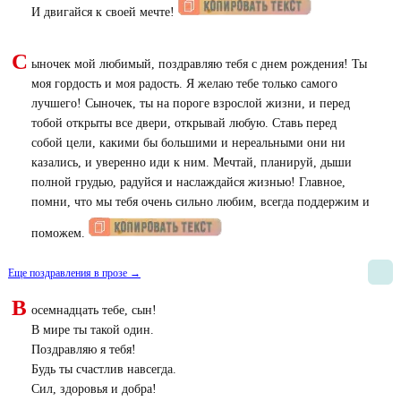
И двигайся к своей мечте!
С
ыночек мой любимый, поздравляю тебя с днем рождения! Ты
моя гордость и моя радость. Я желаю тебе только самого
лучшего! Сыночек, ты на пороге взрослой жизни, и перед
тобой открыты все двери, открывай любую. Ставь перед
собой цели, какими бы большими и нереальными они ни
казались, и уверенно иди к ним. Мечтай, планируй, дыши
полной грудью, радуйся и наслаждайся жизнью! Главное,
помни, что мы тебя очень сильно любим, всегда поддержим и
поможем.
Еще поздравления в прозе →
В
осемнадцать тебе, сын!
В мире ты такой один.
Поздравляю я тебя!
Будь ты счастлив навсегда.
Сил, здоровья и добра!