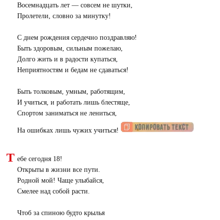
Восемнадцать лет — совсем не шутки,
Пролетели, словно за минутку!
С днем рождения сердечно поздравляю!
Быть здоровым, сильным пожелаю,
Долго жить и в радости купаться,
Неприятностям и бедам не сдаваться!
Быть толковым, умным, работящим,
И учиться, и работать лишь блестяще,
Спортом заниматься не лениться,
На ошибках лишь чужих учиться!
Т
ебе сегодня 18!
Открыты в жизни все пути.
Родной мой! Чаще улыбайся,
Смелее над собой расти.
Чтоб за спиною будто крылья