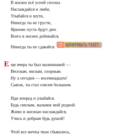
В жизни всё успей сполна.
Наслаждайся и люби,
Улыбайся и шути,
Никогда ты не грусти,
Яркими пусть будут дни.
Всего в жизни добивайся,
Никогда ты не сдавайся.
Е
ще вчера ты был мальчишкой —
Веселым, милым, озорным.
Ну а сегодня — восемнадцать!
Сынок, ты стал совсем большим.
Иди вперед и улыбайся.
Будь смелым, мальчик мой родной.
Живи и жизнью наслаждайся,
Учись и добрым будь душой!
Чтоб все мечты твои сбывались,