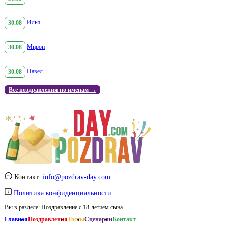
30.08
Илья
30.08
Мирон
30.08
Павел
Все поздравления по именам →
Контакт:
info@pozdrav-day.com
Политика конфиденциальности
Вы в разделе:
Поздравление с 18-летием сына
Главная
Поздравления
Тосты
Сценарии
Контакт