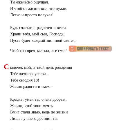
Ты ежечасно ощущал.
И чтоб от жизни все, что нужно
Легко и просто получал!
Будь счастлив, радостен и весел.
Храни тебя, мой сын, Господь.
Пусть будет каждый миг твой светел,
Чтоб ты горел, мечтал, все смог!
С
ыночек мой, в твой день рождения
Тебе желаю я успеха.
Тебе сегодня 18!
Желаю радости и смеха.
Красив, умен ты, очень добрый.
Желаю, чтоб твои мечты
Вмиг стали явью, ведь по жизни
Лишь лучшего достоин ты.