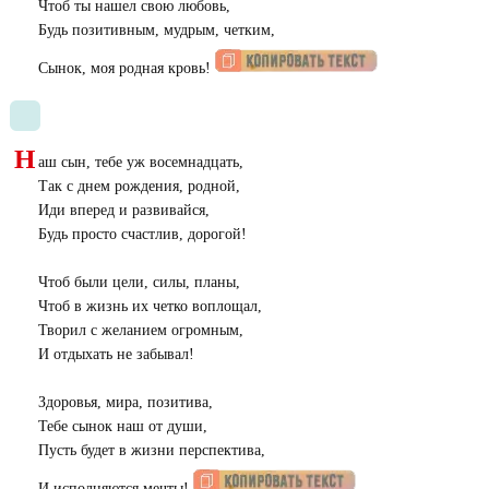
Чтоб ты нашел свою любовь,
Будь позитивным, мудрым, четким,
Сынок, моя родная кровь!
Н
аш сын, тебе уж восемнадцать,
Так с днем рождения, родной,
Иди вперед и развивайся,
Будь просто счастлив, дорогой!
Чтоб были цели, силы, планы,
Чтоб в жизнь их четко воплощал,
Творил с желанием огромным,
И отдыхать не забывал!
Здоровья, мира, позитива,
Тебе сынок наш от души,
Пусть будет в жизни перспектива,
И исполняются мечты!