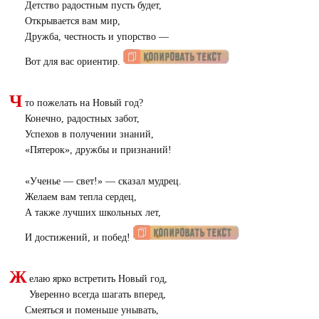
Детство радостным пусть будет,
Открывается вам мир,
Дружба, честность и упорство —
Вот для вас ориентир.
Ч
то пожелать на Новый год?
Конечно, радостных забот,
Успехов в получении знаний,
«
Пятерок», дружбы и признаний!
«
Ученье — свет!» — сказал мудрец.
Желаем вам тепла сердец,
А также лучших школьных лет,
И достижений, и побед!
Ж
елаю ярко встретить Новый год,
Уверенно всегда шагать вперед,
Смеяться и поменьше унывать,