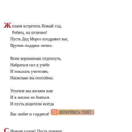
Ж
елаем встретить Новый год,
Ребята, на отлично!
Пусть Дед Мороз поздравит вас,
Вручив подарки лично.
Всем хорошенько отдохнуть,
Набраться сил к учёбе
И показать учителям,
Насколько вы способны.
Успехов мы желаем вам
И в жизни не бояться.
И пусть родители всегда
Вас любят и гордятся!
С
Новым годом! Пусть почаще