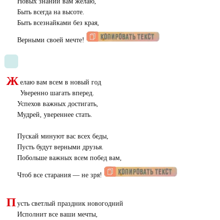
Новых знаний вам желаю,
Быть всегда на высоте.
Быть всезнайками без края,
Верными своей мечте!
Ж
елаю вам всем в новый год
Уверенно шагать вперед.
Успехов важных достигать,
Мудрей, увереннее стать.
Пускай минуют вас всех беды,
Пусть будут верными друзья.
Побольше важных всем побед вам,
Чтоб все старания — не зря!
П
усть светлый праздник новогодний
Исполнит все ваши мечты,