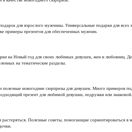
одарок для взрослого мужчины. Универсальные подарки для всех 
кже примеры презентов для обеспеченных мужчин.
ки на Новый год для своих любимых девушек, жен и любовниц. Де
еленных на тематические разделы.
и полезные новогодние сюрпризы для девушек. Много примеров по
подходящий презент для любимой девушки, подружки или знакомой
 и растеряться. Полезные советы, помогающие сориентироваться в 
дочки.