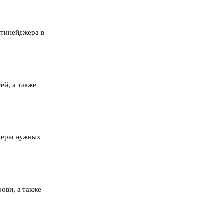
 тинейджера в
ей, а также
имеры нужных
ови, а также