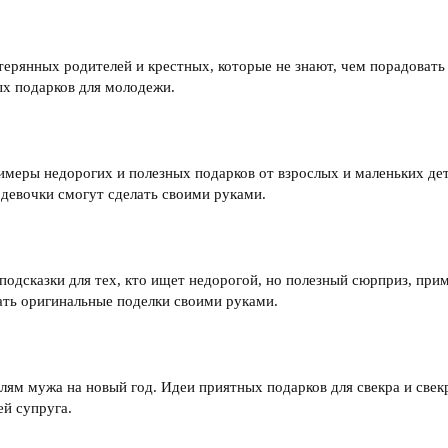
терянных родителей и крестных, которые не знают, чем порадовать
х подарков для молодежи.
римеры недорогих и полезных подарков от взрослых и маленьких дет
 девочки смогут сделать своими руками.
подсказки для тех, кто ищет недорогой, но полезный сюрприз, пр
ать оригинальные поделки своими руками.
лям мужа на новый год. Идеи приятных подарков для свекра и свекр
й супруга.