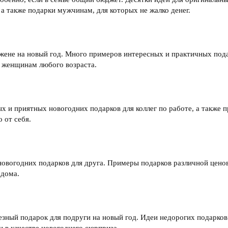
а также подарки мужчинам, для которых не жалко денег.
 жене на новый год. Много примеров интересных и практичных под
я женщинам любого возраста.
х и приятных новогодних подарков для коллег по работе, а также 
 от себя.
новогодних подарков для друга. Примеры подарков различной ценов
 дома.
зный подарок для подруги на новый год. Идеи недорогих подарков
 в качестве новогоднего сюрприза.