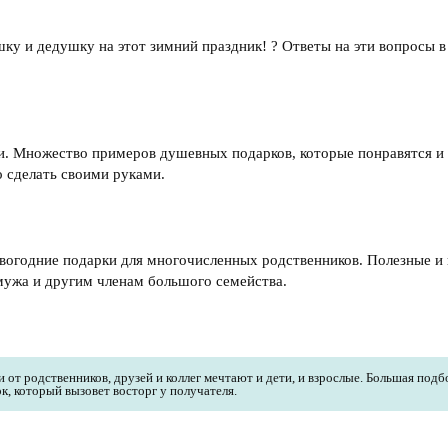
ку и дедушку на этот зимний праздник! ? Ответы на эти вопросы в
. Множество примеров душевных подарков, которые понравятся и
 сделать своими руками.
вогодние подарки для многочисленных родственников. Полезные и
 мужа и другим членам большого семейства.
 от родственников, друзей и коллег мечтают и дети, и взрослые. Большая подб
 который вызовет восторг у получателя.