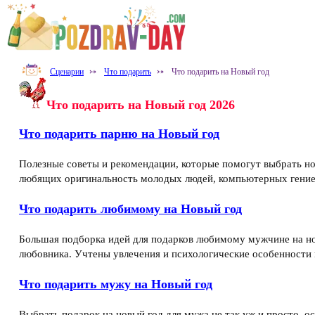
Сценарии
⤐
Что подарить
⤐
Что подарить на Новый год
Что подарить на Новый год 2026
Что подарить парню на Новый год
Полезные советы и рекомендации, которые помогут выбрать н
любящих оригинальность молодых людей, компьютерных гение
Что подарить любимому на Новый год
Большая подборка идей для подарков любимому мужчине на но
любовника. Учтены увлечения и психологические особенности
Что подарить мужу на Новый год
Выбрать подарок на новый год для мужа не так уж и просто, о