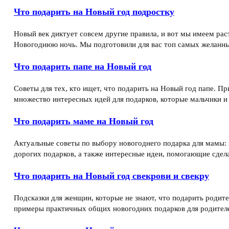
Что подарить на Новый год подростку
Новый век диктует совсем другие правила, и вот мы имеем рас
Новогоднюю ночь. Мы подготовили для вас топ самых желанны
Что подарить папе на Новый год
Советы для тех, кто ищет, что подарить на Новый год папе. П
множество интересных идей для подарков, которые мальчики и
Что подарить маме на Новый год
Актуальные советы по выбору новогоднего подарка для мамы: 
дорогих подарков, а также интересные идеи, помогающие сдел
Что подарить на Новый год свекрови и свекру
Подсказки для женщин, которые не знают, что подарить родите
примеры практичных общих новогодних подарков для родителе