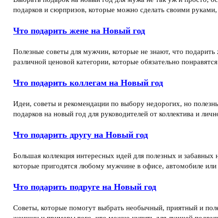
подарков и сюрпризов, которые можно сделать своими руками, 
Что подарить жене на Новый год
Полезные советы для мужчин, которые не знают, что подарить
различной ценовой категории, которые обязательно понравятс
Что подарить коллегам на Новый год
Идеи, советы и рекомендации по выбору недорогих, но полезны
подарков на новый год для руководителей от коллектива и лично
Что подарить другу на Новый год
Большая коллекция интересных идей для полезных и забавных 
которые пригодятся любому мужчине в офисе, автомобиле или
Что подарить подруге на Новый год
Советы, которые помогут выбрать необычный, приятный и поле
женщин и примеры того, что можно купить для лучшей подруги