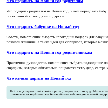
Что подарить на Новый год родителям
Что подарить родителям на Новый год, и чем порадовать бабуш
посвященной новогодним подаркам.
Что подарить бабушке на Новый год
Советы, помогающие выбрать новогодний подарок для бабушки
пожилой женщине, а также идеи для сюрпризов, которые можно
Что подарить на Новый год родственникам
Практичное руководство, помогающее выбрать подходящие но
сюрпризы, которые обязательно понравятся тете, дяде, сестре
Что нельзя дарить на Новый год
Найти под наряженной елкой сюрприз, получить его от деда Мороза или
оригинальных идей поможет безошибочно выбрать уникальный подарок,