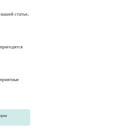
 нашей статье,
 пригодятся
 приятные
орка