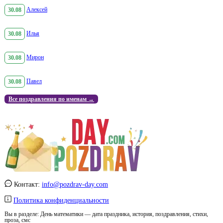
30.08
Алексей
30.08
Илья
30.08
Мирон
30.08
Павел
Все поздравления по именам →
Контакт:
info@pozdrav-day.com
Политика конфиденциальности
Вы в разделе:
День математики — дата праздника, история, поздравления, стихи,
проза, смс