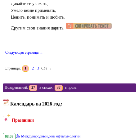
Давайте ее уважать,
Умело везде применять,
Ценить, понимать и любить,
Другим свои знания дарить.
Следующая страница →
Страницы:
1
2
3
Ctrl
→
Поздравлений:
27
в стихах,
37
в прозе.
Календарь на 2026 год:
Праздники
08.08
💁
Международный день офтальмологии