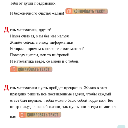
Тебя от души поздравляю,
И бесконечного счастья желаю!
Д
ень математика, друзья!
Наука счетная, нам без неё нельзя.
Живём сейчас в эпоху информатики,
Которая в прямом контексте с математикой.
Повсюду цифры, век то цифровой
И математика везде, со мною и с тобой.
Д
ень математики пусть пройдет прекрасно. Желаю в этот
праздник решить все поставленные задачи, чтобы каждый
ответ был верным, чтобы можно было собой гордиться. Без
цифр никуда в нашей жизни, так пусть они всегда помогают
нам.