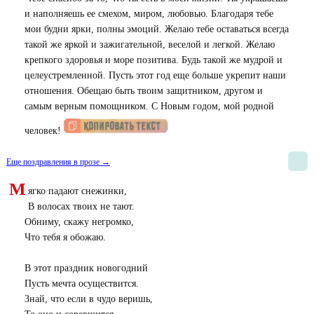
и наполняешь ее смехом, миром, любовью. Благодаря тебе
мои будни ярки, полны эмоций. Желаю тебе оставаться всегда
такой же яркой и зажигательной, веселой и легкой. Желаю
крепкого здоровья и море позитива. Будь такой же мудрой и
целеустремленной. Пусть этот год еще больше укрепит наши
отношения. Обещаю быть твоим защитником, другом и
самым верным помощником. С Новым годом, мой родной
человек!
Еще поздравления в прозе →
М
ягко падают снежинки,
В волосах твоих не тают.
Обниму, скажу негромко,
Что тебя я обожаю.
В этот праздник новогодний
Пусть мечта осуществится.
Знай, что если в чудо веришь,