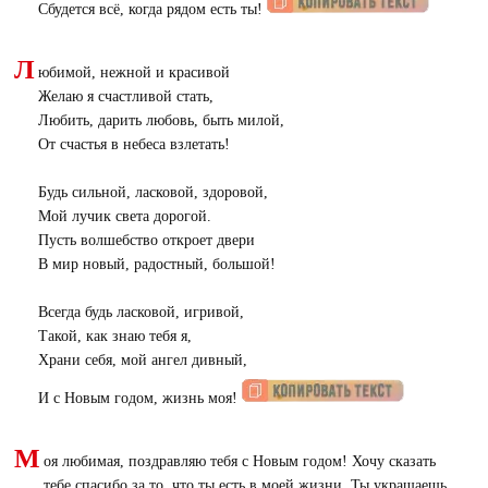
Сбудется всё, когда рядом есть ты!
Л
юбимой, нежной и красивой
Желаю я счастливой стать,
Любить, дарить любовь, быть милой,
От счастья в небеса взлетать!
Будь сильной, ласковой, здоровой,
Мой лучик света дорогой.
Пусть волшебство откроет двери
В мир новый, радостный, большой!
Всегда будь ласковой, игривой,
Такой, как знаю тебя я,
Храни себя, мой ангел дивный,
И с Новым годом, жизнь моя!
М
оя любимая, поздравляю тебя с Новым годом! Хочу сказать
тебе спасибо за то, что ты есть в моей жизни. Ты украшаешь