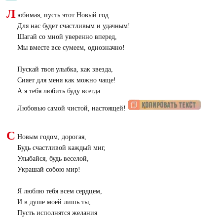
Л
юбимая, пусть этот Новый год
Для нас будет счастливым и удачным!
Шагай со мной уверенно вперед,
Мы вместе все сумеем, однозначно!
Пускай твоя улыбка, как звезда,
Сияет для меня как можно чаще!
А я тебя любить буду всегда
Любовью самой чистой, настоящей!
С
Новым годом, дорогая,
Будь счастливой каждый миг,
Улыбайся, будь веселой,
Украшай собою мир!
Я люблю тебя всем сердцем,
И в душе моей лишь ты,
Пусть исполнятся желания