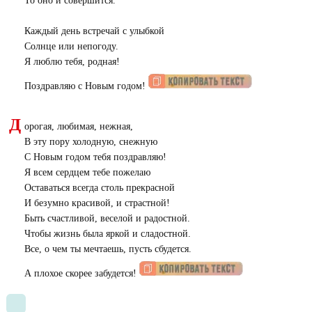
То оно и совершится.
Каждый день встречай с улыбкой
Солнце или непогоду.
Я люблю тебя, родная!
Поздравляю с Новым годом!
Д
орогая, любимая, нежная,
В эту пору холодную, снежную
С Новым годом тебя поздравляю!
Я всем сердцем тебе пожелаю
Оставаться всегда столь прекрасной
И безумно красивой, и страстной!
Быть счастливой, веселой и радостной.
Чтобы жизнь была яркой и сладостной.
Все, о чем ты мечтаешь, пусть сбудется.
А плохое скорее забудется!