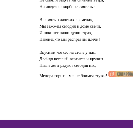
Не смогли задуть ни сильные ветра,
Ни людское скорбное смятенье.
В память о далеких временах,
Мы зажжем сегодня в доме свечи,
И покинет наши души страх,
Наконец-то мы расправим плечи!
Вкусный лоткес на столе у нас,
Дрейдл веселый вертится и кружит.
Наши дети радуют сегодня нас,
Менора горит... мы не боимся стужи!