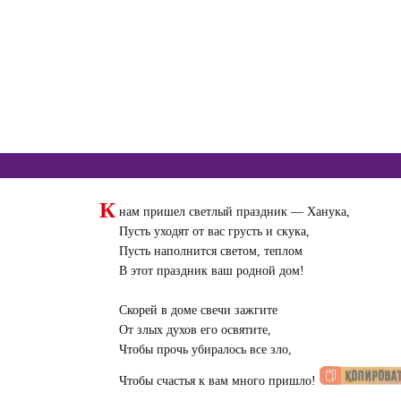
К
нам пришел светлый праздник — Ханука,
Пусть уходят от вас грусть и скука,
Пусть наполнится светом, теплом
В этот праздник ваш родной дом!
Скорей в доме свечи зажгите
От злых духов его освятите,
Чтобы прочь убиралось все зло,
Чтобы счастья к вам много пришло!