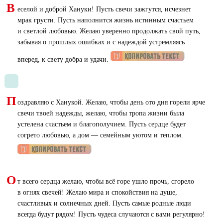
В
еселой и доброй Хануки! Пусть свечи зажгутся, исчезнет
мрак грусти. Пусть наполнится жизнь истинным счастьем
и светлой любовью. Желаю уверенно продолжать свой путь,
забывая о прошлых ошибках и с надеждой устремляясь
вперед, к свету добра и удачи.
П
оздравляю с Ханукой. Желаю, чтобы день ото дня горели ярче
свечи твоей надежды, желаю, чтобы тропа жизни была
устелена счастьем и благополучием. Пусть сердце будет
согрето любовью, а дом — семейным уютом и теплом.
О
т всего сердца желаю, чтобы всё горе ушло прочь, сгорело
в огнях свечей! Желаю мира и спокойствия на душе,
счастливых и солнечных дней. Пусть самые родные люди
всегда будут рядом! Пусть чудеса случаются с вами регулярно!