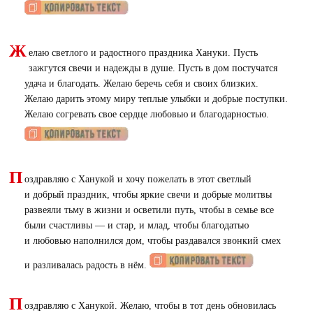
Ж
елаю светлого и радостного праздника Хануки. Пусть
зажгутся свечи и надежды в душе. Пусть в дом постучатся
удача и благодать. Желаю беречь себя и своих близких.
Желаю дарить этому миру теплые улыбки и добрые поступки.
Желаю согревать свое сердце любовью и благодарностью.
П
оздравляю с Ханукой и хочу пожелать в этот светлый
и добрый праздник, чтобы яркие свечи и добрые молитвы
развеяли тьму в жизни и осветили путь, чтобы в семье все
были счастливы — и стар, и млад, чтобы благодатью
и любовью наполнился дом, чтобы раздавался звонкий смех
и разливалась радость в нём.
П
оздравляю с Ханукой. Желаю, чтобы в тот день обновилась