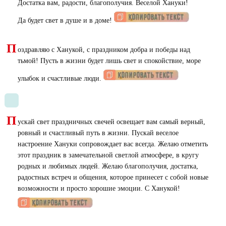
Достатка вам, радости, благополучия. Веселой Хануки!
Да будет свет в душе и в доме!
П
оздравляю с Ханукой, с праздником добра и победы над
тьмой! Пусть в жизни будет лишь свет и спокойствие, море
улыбок и счастливые люди.
П
ускай свет праздничных свечей освещает вам самый верный,
ровный и счастливый путь в жизни. Пускай веселое
настроение Хануки сопровождает вас всегда. Желаю отметить
этот праздник в замечательной светлой атмосфере, в кругу
родных и любимых людей. Желаю благополучия, достатка,
радостных встреч и общения, которое принесет с собой новые
возможности и просто хорошие эмоции. С Ханукой!