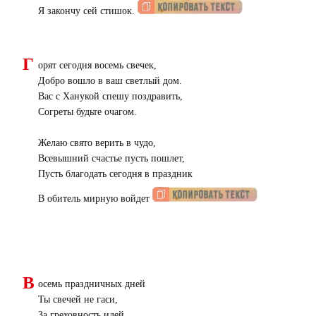
Я закончу сей стишок.
Г
орят сегодня восемь свечек,
Добро вошло в ваш светлый дом.
Вас с Ханукой спешу поздравить,
Согреты будьте очагом.
Желаю свято верить в чудо,
Всевышний счастье пусть пошлет,
Пусть благодать сегодня в праздник
В обитель мирную войдет
В
осемь праздничных дней
Ты свечей не гаси,
За греховность идей