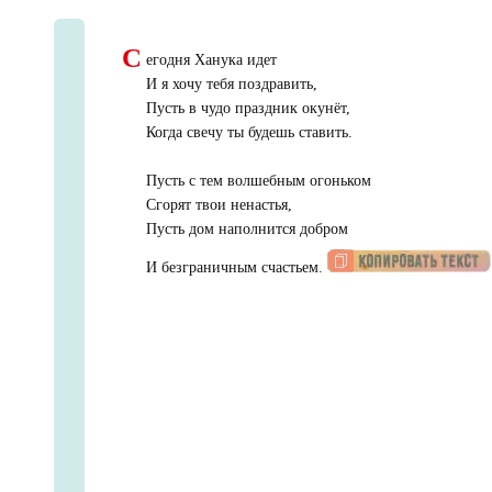
С
егодня Ханука идет
И я хочу тебя поздравить,
Пусть в чудо праздник окунёт,
Когда свечу ты будешь ставить.
Пусть с тем волшебным огоньком
Сгорят твои ненастья,
Пусть дом наполнится добром
И безграничным счастьем.