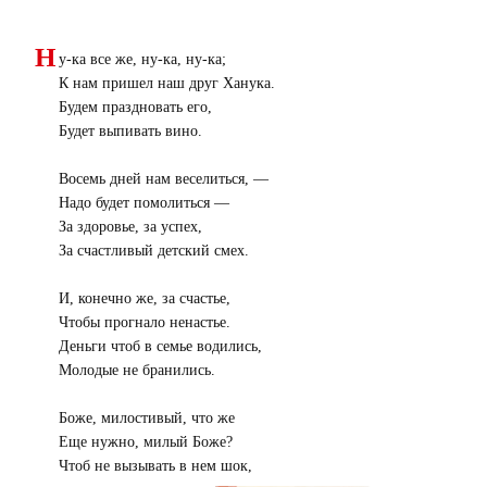
Н
у-ка все же, ну-ка, ну-ка;
К нам пришел наш друг Ханука.
Будем праздновать его,
Будет выпивать вино.
Восемь дней нам веселиться, —
Надо будет помолиться —
За здоровье, за успех,
За счастливый детский смех.
И, конечно же, за счастье,
Чтобы прогнало ненастье.
Деньги чтоб в семье водились,
Молодые не бранились.
Боже, милостивый, что же
Еще нужно, милый Боже?
Чтоб не вызывать в нем шок,