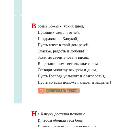
В
осемь Божьих, ярких дней,
Праздник света и огней,
Поздравляю с Ханукой,
Пусть текут в твой дом рекой,
Счастье, радость и любовь!
Зажигая свечи вновь и вновь,
В праздничном светильнике своем,
Сотвори молитву вечером и днем,
Пусть Господь услышит и благословит,
Пусть во всем поможет, спасет и защитит!
Н
а Хануку достатка пожелаю,
И чтобы обошла тебя беда.
И пусть теплом родные окружают,