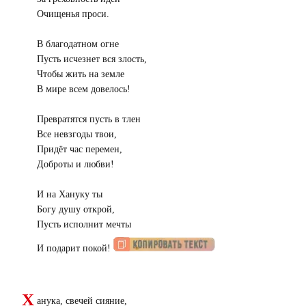
Очищенья проси.
В благодатном огне
Пусть исчезнет вся злость,
Чтобы жить на земле
В мире всем довелось!
Превратятся пусть в тлен
Все невзгоды твои,
Придёт час перемен,
Доброты и любви!
И на Хануку ты
Богу душу открой,
Пусть исполнит мечты
И подарит покой!
Х
анука, свечей сияние,