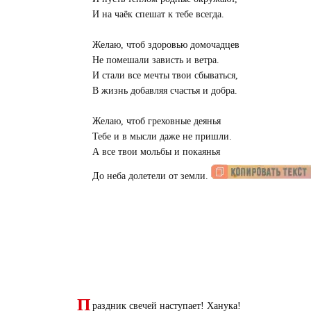
И на чаёк спешат к тебе всегда.
Желаю, чтоб здоровью домочадцев
Не помешали зависть и ветра.
И стали все мечты твои сбываться,
В жизнь добавляя счастья и добра.
Желаю, чтоб греховные деянья
Тебе и в мысли даже не пришли.
А все твои мольбы и покаянья
До неба долетели от земли.
П
раздник свечей наступает! Ханука!