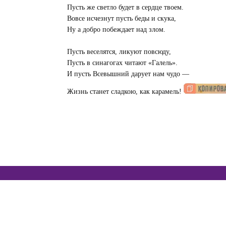
Пусть же светло будет в сердце твоем.
Вовсе исчезнут пусть беды и скука,
Ну а добро побеждает над злом.
Пусть веселятся, ликуют повсюду,
Пусть в синагогах читают «Галель».
И пусть Всевышний дарует нам чудо —
Жизнь станет сладкою, как карамель!