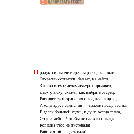
П
родуктов нынче море, ты разберись поди.
Открытки-этикетки, бывает, не найти.
Зато во всех отделах дежурит продавец,
Даря улыбку, скажет, как выбрать огурец,
Раскроет срок хранения и код поставщика,
А если вдруг сомнения — заменит вещь всегда.
В делах большой удачи, в душе всегда тепла,
Очаг семейный чтобы не гас ваш никогда.
Копилка чтоб не пустовала!
Работа чтоб не доставала!