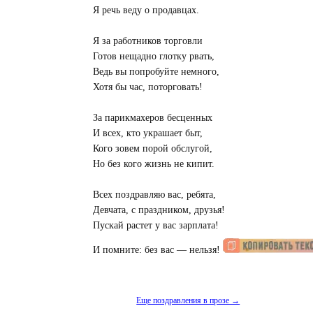
Я речь веду о продавцах.
Я за работников торговли
Готов нещадно глотку рвать,
Ведь вы попробуйте немного,
Хотя бы час, поторговать!
За парикмахеров бесценных
И всех, кто украшает быт,
Кого зовем порой обслугой,
Но без кого жизнь не кипит.
Всех поздравляю вас, ребята,
Девчата, с праздником, друзья!
Пускай растет у вас зарплата!
И помните: без вас — нельзя!
Еще поздравления в прозе →