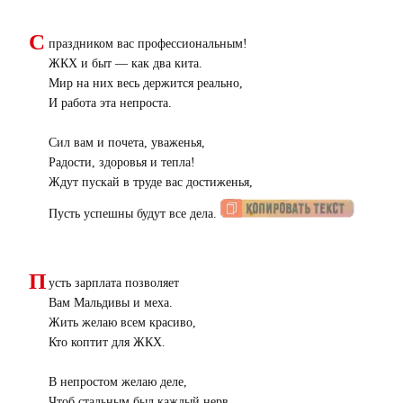
С
праздником вас профессиональным!
ЖКХ и быт — как два кита.
Мир на них весь держится реально,
И работа эта непроста.
Сил вам и почета, уваженья,
Радости, здоровья и тепла!
Ждут пускай в труде вас достиженья,
Пусть успешны будут все дела.
П
усть зарплата позволяет
Вам Мальдивы и меха.
Жить желаю всем красиво,
Кто коптит для ЖКХ.
В непростом желаю деле,
Чтоб стальным был каждый нерв,