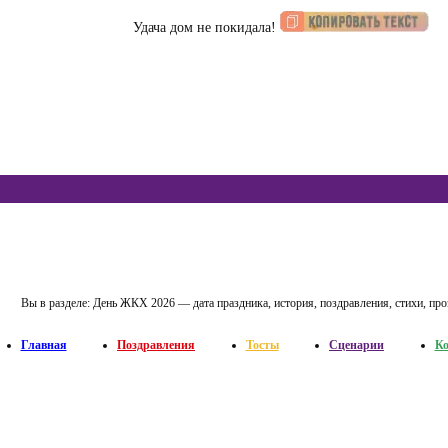
Удача дом не покидала!
Вы в разделе:
День ЖКХ 2026 — дата праздника, история, поздравления, стихи, про
Главная
Поздравления
Тосты
Сценарии
Ко