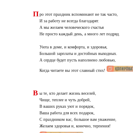
П
ро этот праздник вспоминают не так часто,
И за работу не всегда благодарят.
А мы желаем человеческого счастья
Не просто каждый день, а много лет подряд.
Уюта в доме, и комфорта, и здоровья,
Большой зарплаты и достойных выходных.
А сердце будет пусть наполнено любовью,
Когда читаете вы этот славный стих!
В
ы те, кто делает жизнь веселей,
Чище, теплее и чуть добрей,
В ваших руках уют и порядок,
Ваша работа для всех подарок,
С праздником вас, большое вам уважение,
Желаем здоровья и, конечно, терпения!