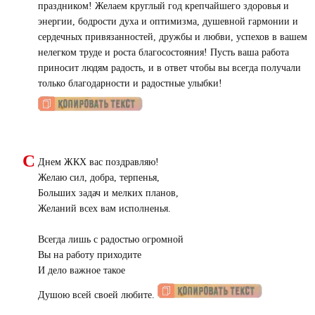
праздником! Желаем круглый год крепчайшего здоровья и
энергии, бодрости духа и оптимизма, душевной гармонии и
сердечных привязанностей, дружбы и любви, успехов в вашем
нелегком труде и роста благосостояния! Пусть ваша работа
приносит людям радость, и в ответ чтобы вы всегда получали
только благодарности и радостные улыбки!
С
Днем ЖКХ вас поздравляю!
Желаю сил, добра, терпенья,
Больших задач и мелких планов,
Желаний всех вам исполненья.
Всегда лишь с радостью огромной
Вы на работу приходите
И дело важное такое
Душою всей своей любите.