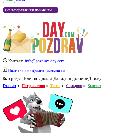
Все поздравления по именам →
Контакт:
info@pozdrav-day.com
Политика конфиденциальности
Вы в разделе:
Именины Даниила (Данила), поздравление Даниилу
Главная
Поздравления
Тосты
Сценарии
Контакт