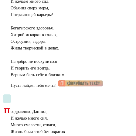
И желаем много сил,
Обаяния сверх меры,
Потрясающей карьеры!
Богатырского здоровья,
Хитрой искорки в глазах,
Остроумия, задора,
Жилы творческой в делах.
На добро не поскупиться
И творить его всегда,
Верным быть себе и близким.
Пусть найдет тебя мечта!
П
оздравляю, Даниил,
И желаю много сил,
Много смелости, отваги,
Жизнь была чтоб без оврагов.