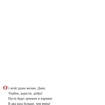
О
т всей души желаю, Даня,
Улыбок, радости, добра!
Пусть будет денежек в кармане
В два раза больше, чем вчера!