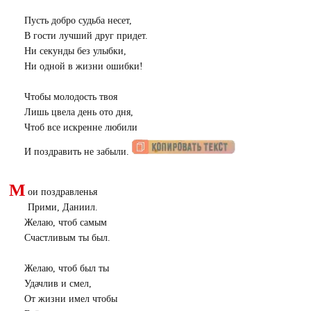
Пусть добро судьба несет,
В гости лучший друг придет.
Ни секунды без улыбки,
Ни одной в жизни ошибки!
Чтобы молодость твоя
Лишь цвела день ото дня,
Чтоб все искренне любили
И поздравить не забыли.
М
ои поздравленья
Прими, Даниил.
Желаю, чтоб самым
Счастливым ты был.
Желаю, чтоб был ты
Удачлив и смел,
От жизни имел чтобы