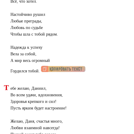
Всё, что хотел.
Настойчиво рушил
Любые преграды,
Любовь по судьбе
Чтобы шла с тобой рядом.
Надежда к успеху
Вела за собой,
А мир весь огромный
Гордился тобой.
Т
ебе желаю, Даниил,
Во всем удачи, вдохновения,
Здоровья крепкого и сил!
Пусть ярким будет настроение!
Желаю, Даня, счастья много,
Любви взаимной навсегда!