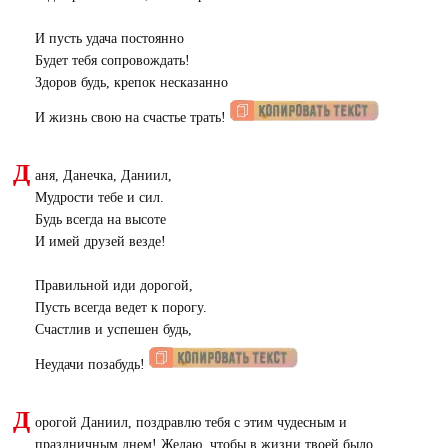
И пусть удача постоянно
Будет тебя сопровождать!
Здоров будь, крепок несказанно
И жизнь свою на счастье трать!
Д
аня, Данечка, Даниил,
Мудрости тебе и сил.
Будь всегда на высоте
И имей друзей везде!
Правильной иди дорогой,
Пусть всегда ведет к порогу.
Счастлив и успешен будь,
Неудачи позабудь!
Д
орогой Даниил, поздравлю тебя с этим чудесным и
праздничным днем! Желаю, чтобы в жизни твоей было