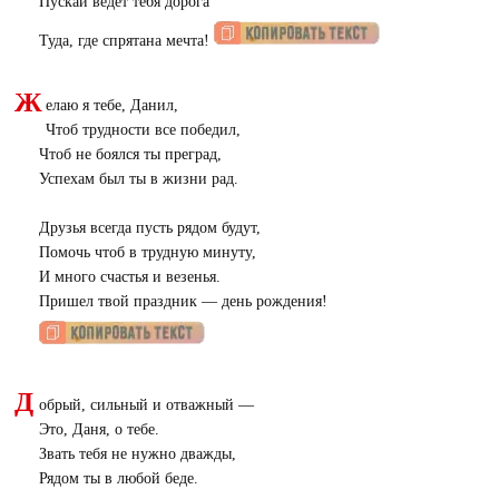
Пускай ведет тебя дорога
Туда, где спрятана мечта!
Ж
елаю я тебе, Данил,
Чтоб трудности все победил,
Чтоб не боялся ты преград,
Успехам был ты в жизни рад.
Друзья всегда пусть рядом будут,
Помочь чтоб в трудную минуту,
И много счастья и везенья.
Пришел твой праздник — день рождения!
Д
обрый, сильный и отважный —
Это, Даня, о тебе.
Звать тебя не нужно дважды,
Рядом ты в любой беде.