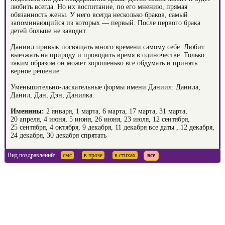
любить всегда. Но их воспитание, по его мнению, прямая
обязанность жены. У него всегда несколько браков, самый
запоминающийся из которых — первый. После первого брака
детей больше не заводит.
Даниил привык посвящать много времени самому себе. Любит
выезжать на природу и проводить время в одиночестве. Только
таким образом он может хорошенько все обдумать и принять
верное решение.
Уменьшительно-ласкательные формы имени Даниил: Данила,
Данил, Дан, Дэн, Данилка.
Именины:
2 января, 1 марта, 6 марта, 17 марта, 31 марта,
20 апреля, 4 июня, 5 июня, 26 июня, 23 июля, 12 сентября,
25 сентября, 4 октября, 9 декабря, 11 декабря
все даты
, 12 декабря,
24 декабря, 30 декабря
спрятать
Вид поздравлений:
смс
в прозе
в стихах
все