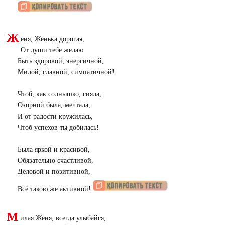
Ж
еня, Женька дорогая,
От души тебе желаю
Быть здоровой, энергичной,
Милой, славной, симпатичной!
Чтоб, как солнышко, сияла,
Озорной была, мечтала,
И от радости кружилась,
Чтоб успехов ты добилась!
Была яркой и красивой,
Обязательно счастливой,
Деловой и позитивной,
Всё такою же активной!
М
илая Женя, всегда улыбайся,