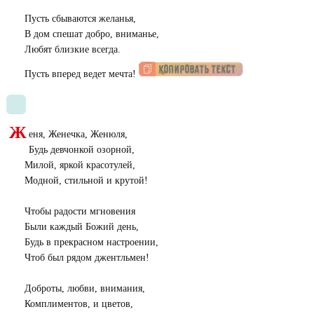
Пусть сбываются желанья,
В дом спешат добро, вниманье,
Любят близкие всегда.
Пусть вперед ведет мечта!
Ж
еня, Женечка, Женюля,
Будь девчонкой озорной,
Милой, яркой красотулей,
Модной, стильной и крутой!
Чтобы радости мгновения
Были каждый Божий день,
Будь в прекрасном настроении,
Чтоб был рядом джентльмен!
Доброты, любви, внимания,
Комплиментов, и цветов,