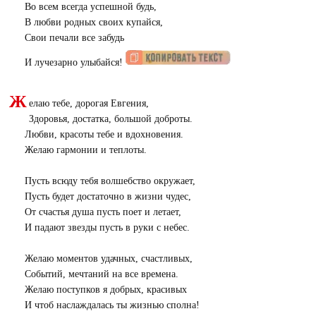
Во всем всегда успешной будь,
В любви родных своих купайся,
Свои печали все забудь
И лучезарно улыбайся!
Ж
елаю тебе, дорогая Евгения,
Здоровья, достатка, большой доброты.
Любви, красоты тебе и вдохновения.
Желаю гармонии и теплоты.
Пусть всюду тебя волшебство окружает,
Пусть будет достаточно в жизни чудес,
От счастья душа пусть поет и летает,
И падают звезды пусть в руки с небес.
Желаю моментов удачных, счастливых,
Событий, мечтаний на все времена.
Желаю поступков я добрых, красивых
И чтоб наслаждалась ты жизнью сполна!