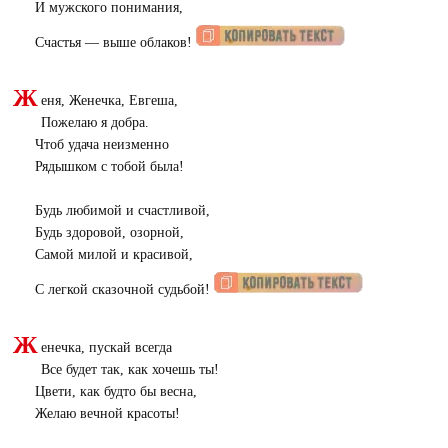
И мужского понимания,
Счастья — выше облаков!
Ж
еня, Женечка, Евгеша,
Пожелаю я добра.
Чтоб удача неизменно
Рядышком с тобой была!
Будь любимой и счастливой,
Будь здоровой, озорной,
Самой милой и красивой,
С легкой сказочной судьбой!
Ж
енечка, пускай всегда
Все будет так, как хочешь ты!
Цвети, как будто бы весна,
Желаю вечной красоты!