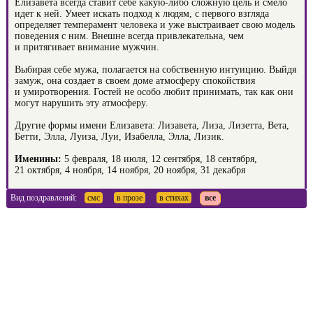
Елизавета всегда ставит себе какую-либо сложную цель и смело
идет к ней. Умеет искать подход к людям, с первого взгляда
определяет темперамент человека и уже выстраивает свою модель
поведения с ним. Внешне всегда привлекательна, чем
и притягивает внимание мужчин.
Выбирая себе мужа, полагается на собственную интуицию. Выйдя
замуж, она создает в своем доме атмосферу спокойствия
и умиротворения. Гостей не особо любит принимать, так как они
могут нарушить эту атмосферу.
Другие формы имени Елизавета: Лизавета, Лиза, Лизетта, Вета,
Бетти, Элла, Луиза, Луи, Изабелла, Элла, Лизик.
Именины:
5 февраля, 18 июля, 12 сентября, 18 сентября,
21 октября, 4 ноября, 14 ноября, 20 ноября, 31 декабря
Вид поздравлений:
смс
в прозе
в стихах
все