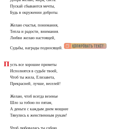
Пускай сбываются мечты,
Будь в окружении доброты.
Желаю счастья, понимания,
Тепла и радости, внимания.
Любви желаю настоящей,
Судьбы, награды подносящей.
П
усть все хорошие приметы
Исполнятся в судьбе твоей,
Чтоб ты жила, Елизавета,
Прекрасней, лучше, веселей!
Желаю, чтоб всегда везенье
Шло за тобою по пятам,
А деньги с каждым днем мощнее
Тянулись к женственным рукам!
Чтоб любовалась ты собою,