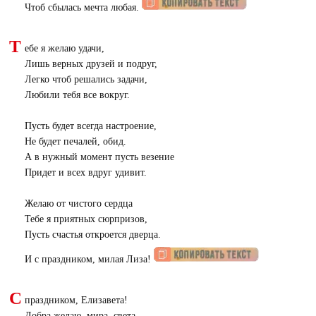
Чтоб сбылась мечта любая.
Т
ебе я желаю удачи,
Лишь верных друзей и подруг,
Легко чтоб решались задачи,
Любили тебя все вокруг.
Пусть будет всегда настроение,
Не будет печалей, обид.
А в нужный момент пусть везение
Придет и всех вдруг удивит.
Желаю от чистого сердца
Тебе я приятных сюрпризов,
Пусть счастья откроется дверца.
И с праздником, милая Лиза!
С
праздником, Елизавета!
Добра желаю, мира, света.