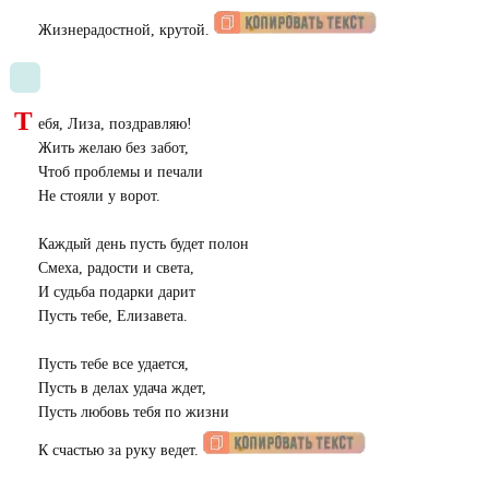
Жизнерадостной, крутой.
Т
ебя, Лиза, поздравляю!
Жить желаю без забот,
Чтоб проблемы и печали
Не стояли у ворот.
Каждый день пусть будет полон
Смеха, радости и света,
И судьба подарки дарит
Пусть тебе, Елизавета.
Пусть тебе все удается,
Пусть в делах удача ждет,
Пусть любовь тебя по жизни
К счастью за руку ведет.