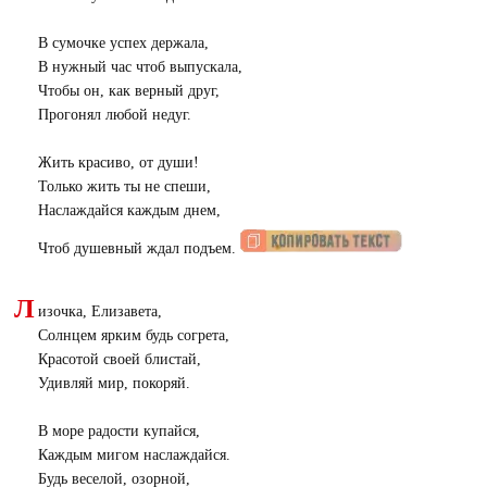
В сумочке успех держала,
В нужный час чтоб выпускала,
Чтобы он, как верный друг,
Прогонял любой недуг.
Жить красиво, от души!
Только жить ты не спеши,
Наслаждайся каждым днем,
Чтоб душевный ждал подъем.
Л
изочка, Елизавета,
Солнцем ярким будь согрета,
Красотой своей блистай,
Удивляй мир, покоряй.
В море радости купайся,
Каждым мигом наслаждайся.
Будь веселой, озорной,