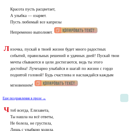
Красота пусть расцветает,
А улыбка — озаряет.
Пусть любимый все капризы
Непременно выполняет.
Л
изочка, пускай в твоей жизни будет много радостных
событий, правильных решений и удачных дней! Пускай твои
мечты сбываются и цели достигаются, ведь ты этого
достойна! Лучезарно улыбайся и шагай по жизни с гордо
поднятой головой! Будь счастлива и наслаждайся каждым
мгновением!
Еще поздравления в прозе →
Ч
тоб всегда, Елизавета,
Ты нашла на всё ответы,
Не болела, не грустила,
Лишь с улыбкою ходила.