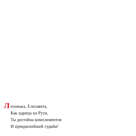
Л
изонька, Елизавета,
Как царица на Руси,
Ты достойна комплиментов
И прекраснейшей судьбы!