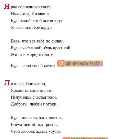
Я
рче солнечного света
Имя Лиза, Лизавета.
Будь такой, чтоб все вокруг
Улыбались тебе вдруг.
Верь, что всё тебе по силам.
Будь счастливой, будь красивой.
Живи в мире, теплоте,
Будь верна своей мечте,
Л
изочка, Елизавета,
Яркая ты, словно лето.
Излучаешь счастья токи,
Доброты, любви потоки.
Будь полна ты вдохновенья,
Впечатлений, настроенья,
Чтоб любовь ждала крутая,