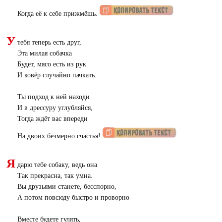
Когда её к себе прижмёшь.
У
тебя теперь есть друг,
Эта милая собачка
Будет, мясо есть из рук
И ковёр случайно пачкать.
Ты подход к ней находи
И в дрессуру углубляйся,
Тогда ждёт вас впереди
На двоих безмерно счастья!
Я
дарю тебе собаку, ведь она
Так прекрасна, так умна.
Вы друзьями станете, бесспорно,
А потом повсюду быстро и проворно
Вместе будете гулять,