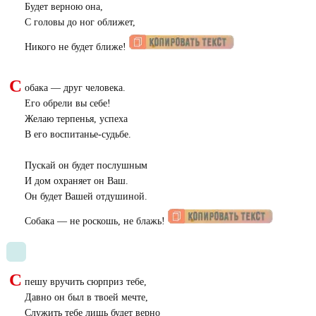
Будет верною она,
С головы до ног оближет,
Никого не будет ближе!
С
обака — друг человека.
Его обрели вы себе!
Желаю терпенья, успеха
В его воспитанье-судьбе.
Пускай он будет послушным
И дом охраняет он Ваш.
Он будет Вашей отдушиной.
Собака — не роскошь, не блажь!
С
пешу вручить сюрприз тебе,
Давно он был в твоей мечте,
Служить тебе лишь будет верно