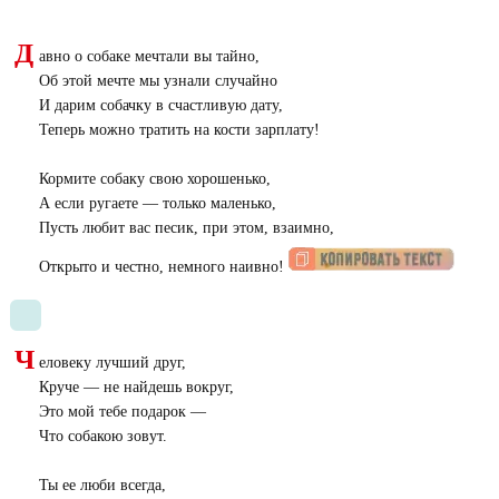
Д
авно о собаке мечтали вы тайно,
Об этой мечте мы узнали случайно
И дарим собачку в счастливую дату,
Теперь можно тратить на кости зарплату!
Кормите собаку свою хорошенько,
А если ругаете — только маленько,
Пусть любит вас песик, при этом, взаимно,
Открыто и честно, немного наивно!
Ч
еловеку лучший друг,
Круче — не найдешь вокруг,
Это мой тебе подарок —
Что собакою зовут.
Ты ее люби всегда,