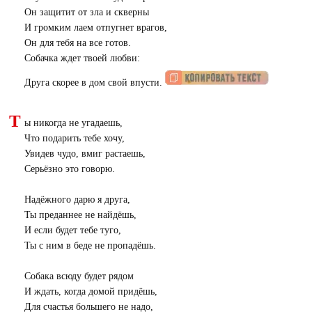
Он защитит от зла и скверны
И громким лаем отпугнет врагов,
Он для тебя на все готов.
Собачка ждет твоей любви:
Друга скорее в дом свой впусти.
Т
ы никогда не угадаешь,
Что подарить тебе хочу,
Увидев чудо, вмиг растаешь,
Серьёзно это говорю.
Надёжного дарю я друга,
Ты преданнее не найдёшь,
И если будет тебе туго,
Ты с ним в беде не пропадёшь.
Собака всюду будет рядом
И ждать, когда домой придёшь,
Для счастья большего не надо,