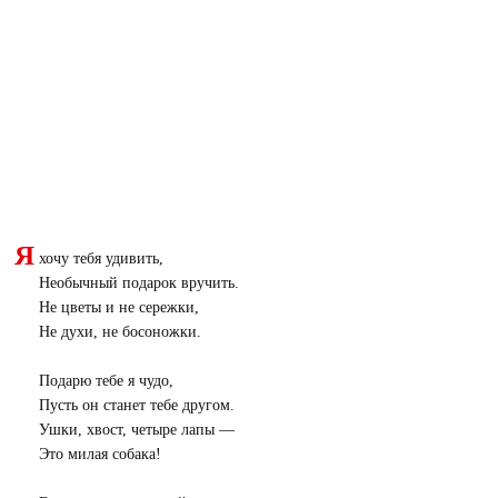
Я
хочу тебя удивить,
Необычный подарок вручить.
Не цветы и не сережки,
Не духи, не босоножки.
Подарю тебе я чудо,
Пусть он станет тебе другом.
Ушки, хвост, четыре лапы —
Это милая собака!