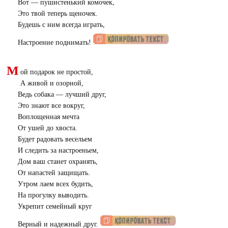
Вот — пушистенький комочек,
Это твой теперь щеночек.
Будешь с ним всегда играть,
Настроение поднимать!
М
ой подарок не простой,
А живой и озорной,
Ведь собака — лучший друг,
Это знают все вокруг,
Воплощенная мечта
От ушей до хвоста.
Будет радовать весельем
И следить за настроеньем,
Дом ваш станет охранять,
От напастей защищать.
Утром лаем всех будить,
На прогулку выводить.
Укрепит семейный круг
Верный и надежный друг.