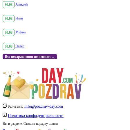
30.08
Алексей
30.08
Илья
30.08
Мирон
30.08
Павел
Все поздравления по именам →
Контакт:
info@pozdrav-day.com
Политика конфиденциальности
Вы в разделе:
Стихи к подарку шляпа