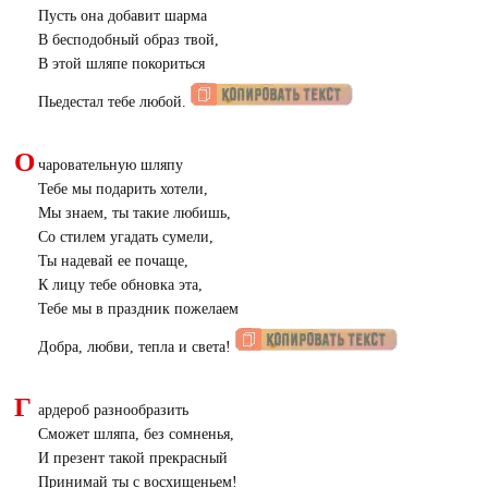
Пусть она добавит шарма
В бесподобный образ твой,
В этой шляпе покориться
Пьедестал тебе любой.
О
чаровательную шляпу
Тебе мы подарить хотели,
Мы знаем, ты такие любишь,
Со стилем угадать сумели,
Ты надевай ее почаще,
К лицу тебе обновка эта,
Тебе мы в праздник пожелаем
Добра, любви, тепла и света!
Г
ардероб разнообразить
Сможет шляпа, без сомненья,
И презент такой прекрасный
Принимай ты с восхищеньем!