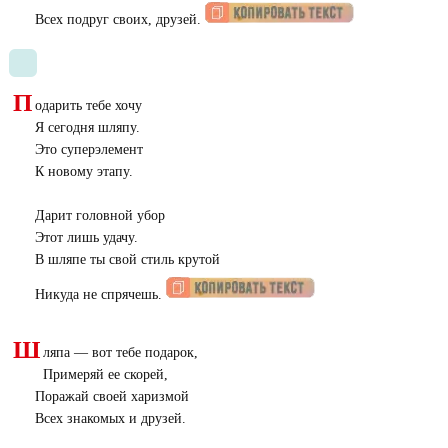
Всех подруг своих, друзей.
П
одарить тебе хочу
Я сегодня шляпу.
Это суперэлемент
К новому этапу.
Дарит головной убор
Этот лишь удачу.
В шляпе ты свой стиль крутой
Никуда не спрячешь.
Ш
ляпа — вот тебе подарок,
Примеряй ее скорей,
Поражай своей харизмой
Всех знакомых и друзей.