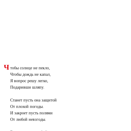
Ч
тобы солнце не пекло,
Чтобы дождь не капал,
Я вопрос решу легко,
Подаривши шляпу.
Станет пусть она защитой
От плохой погоды.
И закроет пусть полями
От любой невзгоды.