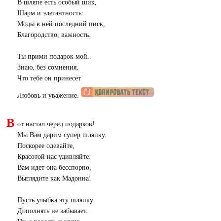
В шляпе есть особый шик,
Шарм и элегантность.
Моды в ней последний писк,
Благородство, важность.
Ты прими подарок мой.
Знаю, без сомнения,
Что тебе он принесет
Любовь и уважение.
В
от настал черед подарков!
Мы Вам дарим супер шляпку.
Поскорее одевайте,
Красотой нас удивляйте.
Вам идет она бесспорно,
Выглядите как Мадонна!
Пусть улыбка эту шляпку
Дополнять не забывает.