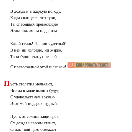
В дождь и в жаркую погоду,
Когда солнце светит ярко,
Ты спасёшься превосходно
Этим значимым подарком.
Какой стиль! Пошив чудесный!
В ней ни холодно, ни жарко.
Твои будни станут песней
С превосходной этой шляпкой!
П
усть столетия мелькают,
Всегда в моде шляпы будут,
С удовольствием вручаю
Этот мой подарок чудный.
Пусть от солнца защищает,
От дождя навесом станет,
Стиль твой ярко освежает