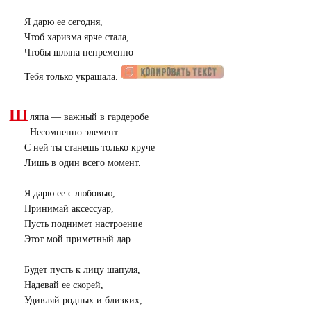
Я дарю ее сегодня,
Чтоб харизма ярче стала,
Чтобы шляпа непременно
Тебя только украшала.
Ш
ляпа — важный в гардеробе
Несомненно элемент.
С ней ты станешь только круче
Лишь в один всего момент.
Я дарю ее с любовью,
Принимай аксессуар,
Пусть поднимет настроение
Этот мой приметный дар.
Будет пусть к лицу шапуля,
Надевай ее скорей,
Удивляй родных и близких,