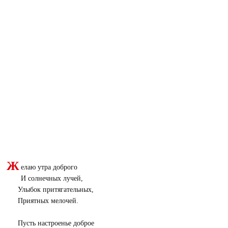
Ж
елаю утра доброго
И солнечных лучей,
Улыбок притягательных,
Приятных мелочей.
Пусть настроенье доброе