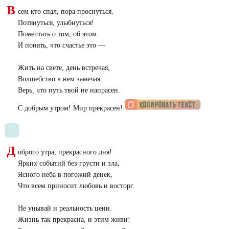
В
сем кто спал, пора проснуться.
Потянуться, улыбнуться!
Помечтать о том, об этом.
И понять, что счастье это —
Жить на свете, день встречая,
Волшебство в нем замечая.
Верь, что путь твой не напрасен.
С добрым утром! Мир прекрасен!
Д
оброго утра, прекрасного дня!
Ярких событий без грусти и зла,
Ясного неба в погожий денек,
Что всем приносит любовь и восторг.
Не унывай и реальность цени.
Жизнь так прекрасна, и этим живи!