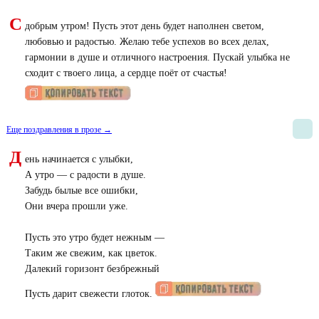
С
добрым утром! Пусть этот день будет наполнен светом,
любовью и радостью. Желаю тебе успехов во всех делах,
гармонии в душе и отличного настроения. Пускай улыбка не
сходит с твоего лица, а сердце поёт от счастья!
Еще поздравления в прозе →
Д
ень начинается с улыбки,
А утро — с радости в душе.
Забудь былые все ошибки,
Они вчера прошли уже.
Пусть это утро будет нежным —
Таким же свежим, как цветок.
Далекий горизонт безбрежный
Пусть дарит свежести глоток.