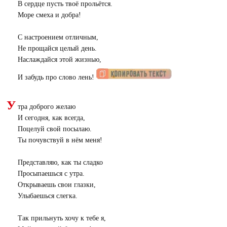
В сердце пусть твоё прольётся.
Море смеха и добра!
С настроением отличным,
Не прощайся целый день.
Наслаждайся этой жизнью,
И забудь про слово лень!
У
тра доброго желаю
И сегодня, как всегда,
Поцелуй свой посылаю.
Ты почувствуй в нём меня!
Представляю, как ты сладко
Просыпаешься с утра.
Открываешь свои глазки,
Улыбаешься слегка.
Так прильнуть хочу к тебе я,