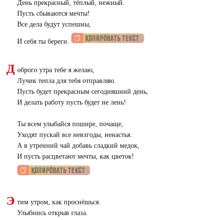
День прекрасный, тёплый, нежный.
Пусть сбываются мечты!
Все дела будут успешны,
И себя ты береги.
Д
оброго утра тебе я желаю,
Лучик тепла для тебя отправляю.
Пусть будет прекрасным сегодняшний день,
И делать работу пусть будет не лень!
Ты всем улыбайся пошире, почаще,
Уходят пускай все невзгоды, ненастья.
А в утренний чай добавь сладкий медок,
И пусть расцветают мечты, как цветок!
Э
тим утром, как проснёшься.
Улыбнись открыв глаза.