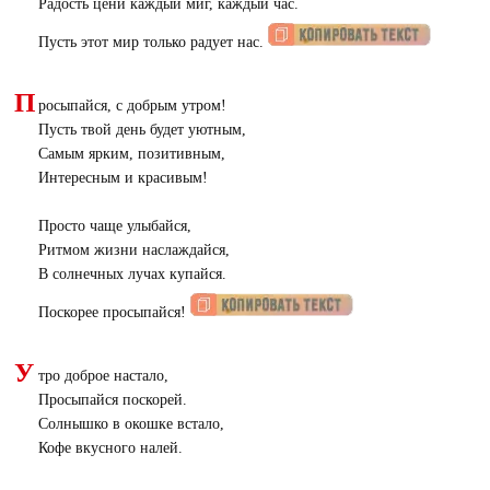
Радость цени каждый миг, каждый час.
Пусть этот мир только радует нас.
П
росыпайся, с добрым утром!
Пусть твой день будет уютным,
Самым ярким, позитивным,
Интересным и красивым!
Просто чаще улыбайся,
Ритмом жизни наслаждайся,
В солнечных лучах купайся.
Поскорее просыпайся!
У
тро доброе настало,
Просыпайся поскорей.
Солнышко в окошке встало,
Кофе вкусного налей.