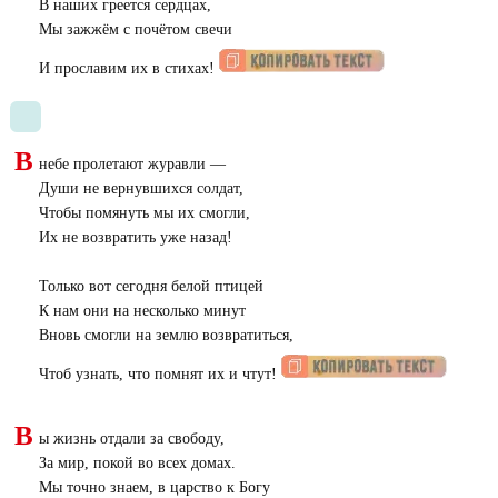
В наших греется сердцах,
Мы зажжём с почётом свечи
И прославим их в стихах!
В
небе пролетают журавли —
Души не вернувшихся солдат,
Чтобы помянуть мы их смогли,
Их не возвратить уже назад!
Только вот сегодня белой птицей
К нам они на несколько минут
Вновь смогли на землю возвратиться,
Чтоб узнать, что помнят их и чтут!
В
ы жизнь отдали за свободу,
За мир, покой во всех домах.
Мы точно знаем, в царство к Богу