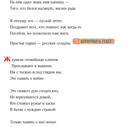
На нём одно лишь имя напишу —
Того, кто бился насмерть, жизни ради.
Я отпущу его — пускай летит,
Поздравит всех, кто помнит, как когда-то
Погибли, но позволили нам жить
Простые парни — русские солдаты.
Ж
уравли спокойным клином
Проплывают в вышине,
Им с тоскою вслед глядим мы,
Это память о войне.
Это символ душ солдатских,
Не вернувшихся домой,
Кто сложил ружьё и каски
В битве с чуждою страной.
Только память о них вечно