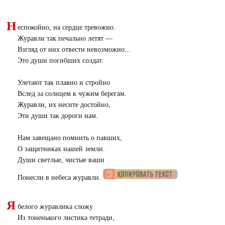
Н
еспокойно, на сердце тревожно.
Журавли так печально летят —
Взгляд от них отвести невозможно...
Это души погибших солдат.
Улетают так плавно и стройно
Вслед за солнцем к чужим берегам.
Журавли, их несите достойно,
Эти души так дороги нам.
Нам завещано помнить о павших,
О защитниках нашей земли.
Души светлые, чистые ваши
Понесли в небеса журавли.
Я
белого журавлика сложу
Из тоненького листика тетради,