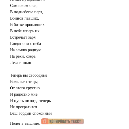
Символом стал,
В поднебесье паря,
Воинов павших,
В битве пропавших —
В небе теперь их
Встречает заря.
Глядят они с неба
На землю родную
На реки, озера,
Леса и поля.
Теперь вы свободные
Вольные птицы,
От этого грустно
И радостно мне.
И пусть никогда теперь
Не прекратится
Ваш гордый спокойный
Полет в вышине.