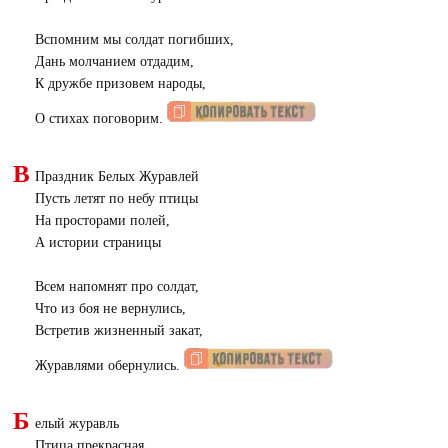
Вспомним мы солдат погибших,
Дань молчанием отдадим,
К дружбе призовем народы,
О стихах поговорим.
В
Праздник Белых Журавлей
Пусть летят по небу птицы
На просторами полей,
А истории страницы
Всем напомнят про солдат,
Что из боя не вернулись,
Встретив жизненный закат,
Журавлями обернулись.
Б
елый журавль
Птица прекрасная...