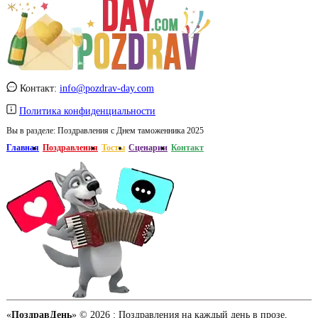
Контакт:
info@pozdrav-day.com
Политика конфиденциальности
Вы в разделе:
Поздравления с Днем таможенника 2025
Главная
Поздравления
Тосты
Сценарии
Контакт
«
ПоздравДень
» © 2026 :
Поздравления на каждый день в прозе,