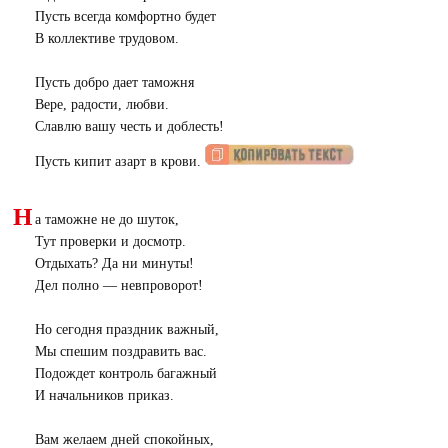
Пусть всегда комфортно будет
В коллективе трудовом.
Пусть добро дает таможня
Вере, радости, любви.
Славлю вашу честь и доблесть!
Пусть кипит азарт в крови.
Н
а таможне не до шуток,
Тут проверки и досмотр.
Отдыхать? Да ни минуты!
Дел полно — невпроворот!
Но сегодня праздник важный,
Мы спешим поздравить вас.
Подождет контроль багажный
И начальников приказ.
Вам желаем дней спокойных,