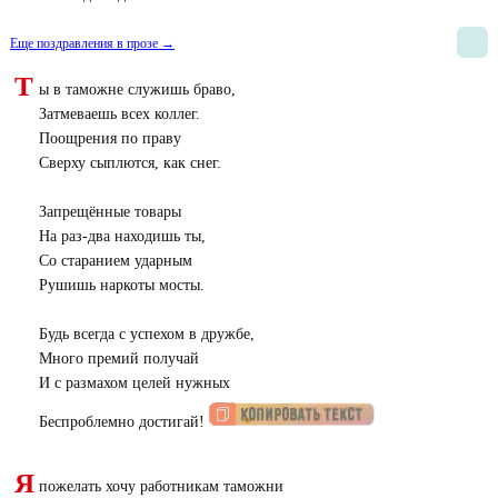
Еще поздравления в прозе →
Т
ы в таможне служишь браво,
Затмеваешь всех коллег.
Поощрения по праву
Сверху сыплются, как снег.
Запрещённые товары
На раз-два находишь ты,
Со старанием ударным
Рушишь наркоты мосты.
Будь всегда с успехом в дружбе,
Много премий получай
И с размахом целей нужных
Беспроблемно достигай!
Я
пожелать хочу работникам таможни