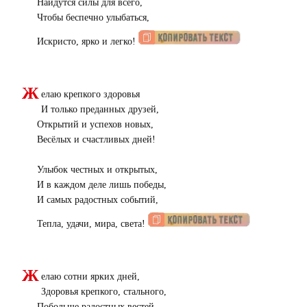
Найдутся силы для всего,
Чтобы беспечно улыбаться,
Искристо, ярко и легко!
Ж
елаю крепкого здоровья
И только преданных друзей,
Открытий и успехов новых,
Весёлых и счастливых дней!
Улыбок честных и открытых,
И в каждом деле лишь победы,
И самых радостных событий,
Тепла, удачи, мира, света!
Ж
елаю сотни ярких дней,
Здоровья крепкого, стального,