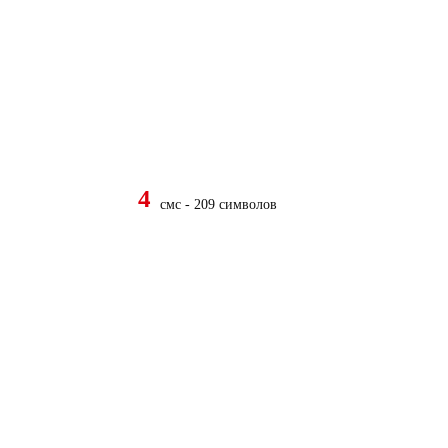
4
смс - 209 символов