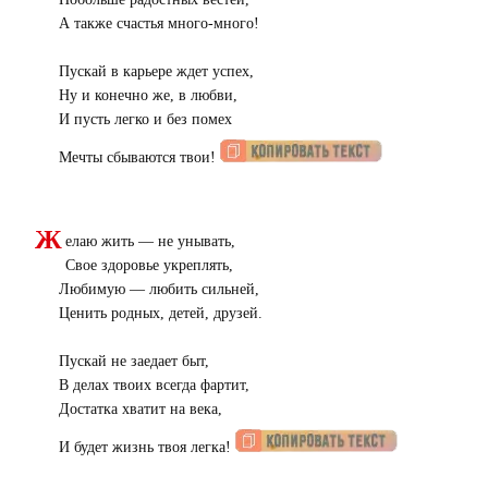
Побольше радостных вестей,
А также счастья много-много!
Пускай в карьере ждет успех,
Ну и конечно же, в любви,
И пусть легко и без помех
Мечты сбываются твои!
Ж
елаю жить — не унывать,
Свое здоровье укреплять,
Любимую — любить сильней,
Ценить родных, детей, друзей.
Пускай не заедает быт,
В делах твоих всегда фартит,
Достатка хватит на века,
И будет жизнь твоя легка!