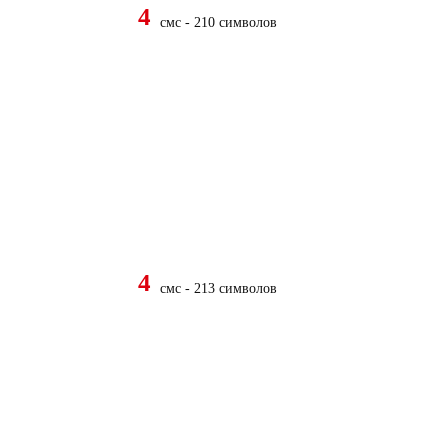
4
смс - 210 символов
4
смс - 213 символов