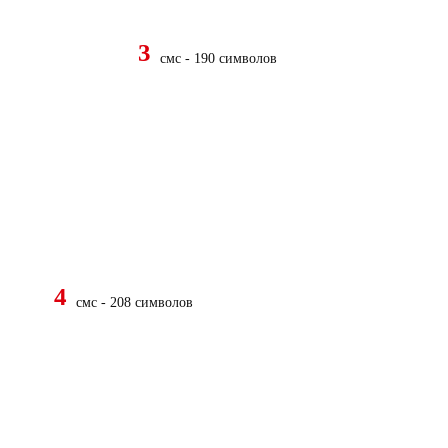
3
смс - 190 символов
4
смс - 208 символов