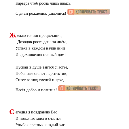
Карьера чтоб росла лишь ввысь.
С днем рождения, улыбнись!
Ж
елаю только процветания,
Доходов роста день за днём,
Успеха в каждом начинании
И вдохновения полный дом!
Пускай в душе таится счастье,
Побольше станет перспектив,
Сияет взгляд смелей и ярче,
Несёт добро и позитив!
С
егодня я поздравлю Вас
И пожелаю много счастья,
Улыбок светлых каждый час