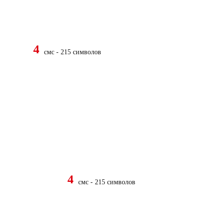
4
смс - 215 символов
4
смс - 215 символов