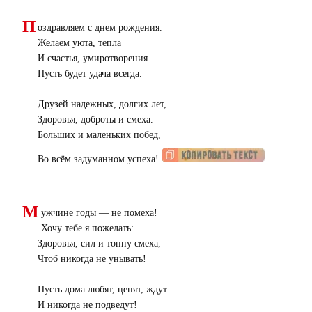
П
оздравляем с днем рождения.
Желаем уюта, тепла
И счастья, умиротворения.
Пусть будет удача всегда.
Друзей надежных, долгих лет,
Здоровья, доброты и смеха.
Больших и маленьких побед,
Во всём задуманном успеха!
М
ужчине годы — не помеха!
Хочу тебе я пожелать:
Здоровья, сил и тонну смеха,
Чтоб никогда не унывать!
Пусть дома любят, ценят, ждут
И никогда не подведут!