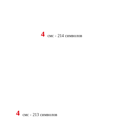
4
смс - 214 символов
4
смс - 213 символов