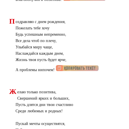
П
оздравляю с днем рождения,
Пожелать тебе хочу
Будь успешным непременно,
Все дела чтоб по плечу,
Улыбайся миру чаще,
Наслаждайся каждым днем,
Жизнь твоя пусть будет ярче,
А проблемы нипочем!
Ж
елаю только позитива,
Свершений ярких и больших,
Пусть длятся дни твои счастливо
Среди любимых и родных!
Пускай мечты осуществятся,