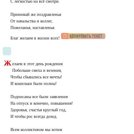
С легкостью на всё смотри.
Принимай же поздравленья
От начальства и коллег,
Пожеланья, наставленья.
Благ желаем в жизни всех!
Ж
елаем в этот день рождения
Побольше смеха и везения,
Чтобы сбывались все мечты!
И кошельки были полны!
Подписаны все были заявления
На отпуск и конечно, повышения!
Здоровья, счастья круглый год,
И чтобы рос всегда доход.
Всем коллективом мы хотим