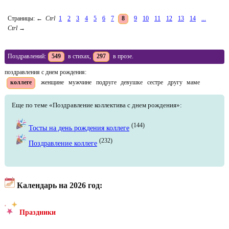
Страницы:
←
Ctrl
1
2
3
4
5
6
7
8
9
10
11
12
13
14
...
Ctrl
→
Поздравлений:
549
в стихах,
297
в прозе.
поздравления с днем рождения:
коллеге
женщине
мужчине
подруге
девушке
сестре
другу
маме
Еще по теме «Поздравление коллектива с днем рождения»:
(144)
Тосты на день рождения коллеге
(232)
Поздравление коллеге
Календарь на 2026 год:
Праздники