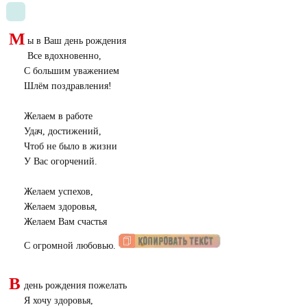
М
ы в Ваш день рождения
Все вдохновенно,
С большим уважением
Шлём поздравления!
Желаем в работе
Удач, достижений,
Чтоб не было в жизни
У Вас огорчений.
Желаем успехов,
Желаем здоровья,
Желаем Вам счастья
С огромной любовью.
В
день рождения пожелать
Я хочу здоровья,