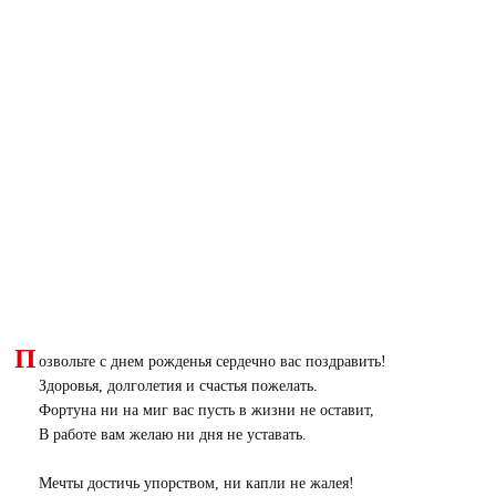
П
озвольте с днем рожденья сердечно вас поздравить!
Здоровья, долголетия и счастья пожелать.
Фортуна ни на миг вас пусть в жизни не оставит,
В работе вам желаю ни дня не уставать.
Мечты достичь упорством, ни капли не жалея!