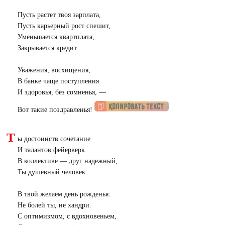
Пусть растет твоя зарплата,
Пусть карьерный рост спешит,
Уменьшается квартплата,
Закрывается кредит.
Уважения, восхищения,
В банке чаще поступления
И здоровья, без сомненья, —
Вот такие поздравленья!
Т
ы достоинств сочетание
И талантов фейерверк.
В коллективе — друг надежный,
Ты душевный человек.
В твой желаем день рожденья:
Не болей ты, не хандри.
С оптимизмом, с вдохновеньем,