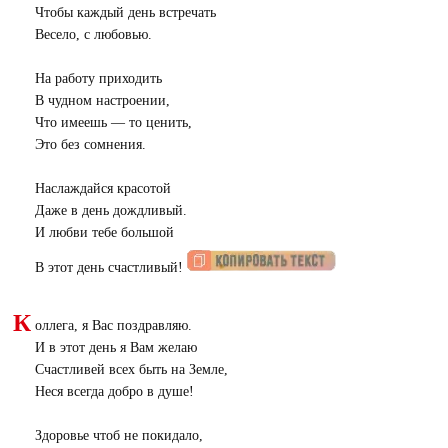
Чтобы каждый день встречать
Весело, с любовью.
На работу приходить
В чудном настроении,
Что имеешь — то ценить,
Это без сомнения.
Наслаждайся красотой
Даже в день дождливый.
И любви тебе большой
В этот день счастливый!
К
оллега, я Вас поздравляю.
И в этот день я Вам желаю
Счастливей всех быть на Земле,
Неся всегда добро в душе!
Здоровье чтоб не покидало,