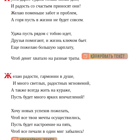
И радость со счастьем приносят они!
Желаю поменьше забот и проблем,
А горя пусть в жизни не будет совсем.
Удача пусть рядом с тобою идет,
Друзья помогают, и жизнь ключом бьет.
Еще пожелаю большую зарплату,
Чтоб денег хватало на разные траты.
Ж
елаю радости, гармонии в душе,
И много светлых, радостных мгновений,
А также всегда жить на кураже,
Пусть будет много ярких впечатлений!
Хочу новых успехов пожелать,
Чтоб все твои мечты осуществились,
Пусть будет настроение на пять,
Чтоб все печали в один миг забылись!