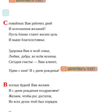
С
покойных Вам рабочих дней
И исполнения желаний!
Пусть ближе станет жизни цель
И выше благосостоянье.
Здоровья Вам и всей семье,
Любви, добра, во всём везенья,
Сегодня счастье — Ваш клиент,
Удачи с ним! И с днем рожденья!
В
еселых будней Вам желаем
И с днем рождения поздравляем!
Желаем, чтобы рос достаток,
Во всех делах чтоб был порядок.