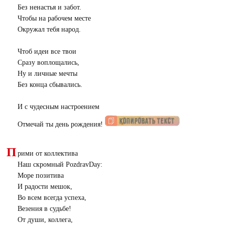
Без ненастья и забот.
Чтобы на рабочем месте
Окружал тебя народ.
Чтоб идеи все твои
Сразу воплощались,
Ну и личные мечты
Без конца сбывались.
И с чудесным настроением
Отмечай ты день рождения!
П
рими от коллектива
Наш скромный PozdravDay:
Море позитива
И радости мешок,
Во всем всегда успеха,
Везения в судьбе!
От души, коллега,