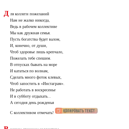
Д
ля коллеги пожеланий
Нам не жалко никогда,
Ведь в рабочем коллективе
Мы как дружная семья.
Пусть богатства будет валом,
И, конечно, от души,
Чтоб здоровье лишь крепчало,
Пожелать тебе спешим.
В отпусках бывать на море
И кататься по волнам,
Сделать много фоток клевых,
Чтоб запостить в «Инстаграм».
Не работать в воскресенье
И в субботу отдыхать...
А сегодня день рожденья
С коллективом отмечать!
В