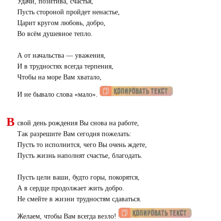
Удачи, позитива, счастья,
Пусть стороной пройдет ненастье,
Царит кругом любовь, добро,
Во всём душевное тепло.
А от начальства — уважения,
И в трудностях всегда терпения,
Чтобы на море Вам хватало,
И не бывало слова «мало».
В
свой день рождения Вы снова на работе,
Так разрешите Вам сегодня пожелать:
Пусть то исполнится, чего Вы очень ждете,
Пусть жизнь наполнят счастье, благодать.
Пусть цели ваши, будто горы, покорятся,
А в сердце продолжает жить добро.
Не смейте в жизни трудностям сдаваться.
Желаем, чтобы Вам всегда везло!