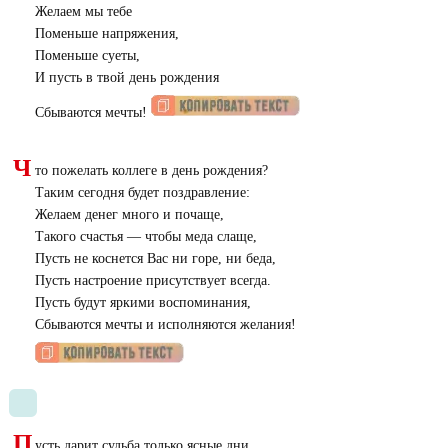
Желаем мы тебе
Поменьше напряжения,
Поменьше суеты,
И пусть в твой день рождения
Сбываются мечты!
Ч
то пожелать коллеге в день рождения?
Таким сегодня будет поздравление:
Желаем денег много и почаще,
Такого счастья — чтобы меда слаще,
Пусть не коснется Вас ни горе, ни беда,
Пусть настроение присутствует всегда.
Пусть будут яркими воспоминания,
Сбываются мечты и исполняются желания!
П
усть дарит судьба только ясные дни,