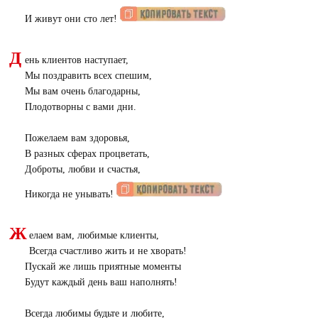
И живут они сто лет!
Д
ень клиентов наступает,
Мы поздравить всех спешим,
Мы вам очень благодарны,
Плодотворны с вами дни.
Пожелаем вам здоровья,
В разных сферах процветать,
Доброты, любви и счастья,
Никогда не унывать!
Ж
елаем вам, любимые клиенты,
Всегда счастливо жить и не хворать!
Пускай же лишь приятные моменты
Будут каждый день ваш наполнять!
Всегда любимы будьте и любите,