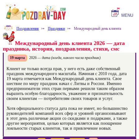
MENU
Поздравления
⤐
Праздники
⤐
Международный день клиента
Международный день клиента 2026 — дата
праздника, история, поздравления, стихи, смс
19 марта
2026
— дата (когда, какого числа праздник)
Клиент не только всегда прав, у него есть даже собственный
праздник международного масштаба. Начиная с 2010 года, дата
19 марта отмечается как Международный день клиента. Свое
шествие по миру праздник начал с Литвы и России. Именно
предприниматели этих стран первыми решили таким образом
выразить особую благодарность, уважение и признательность
своим клиентам — потребителям своих товаров и услуг.
Хотя официального статуса дата пока не имеет, но большинство
руководителей компаний всех сфер и уровней организовывают
в этот день различные акции со скидками и подарками, а также
другие мероприятия, целью которых является как поощрение
лояльности старых клиентов, так и привлечение новых.