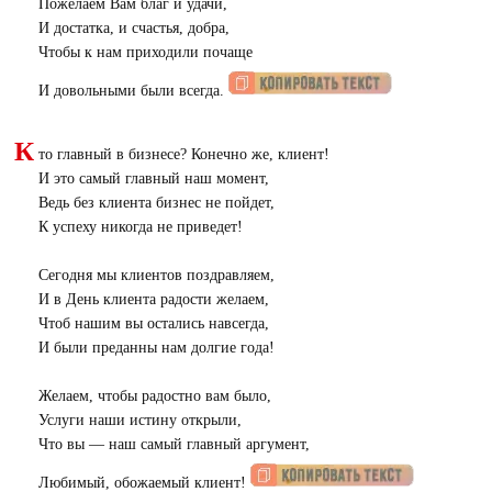
Пожелаем Вам благ и удачи,
И достатка, и счастья, добра,
Чтобы к нам приходили почаще
И довольными были всегда.
К
то главный в бизнесе? Конечно же, клиент!
И это самый главный наш момент,
Ведь без клиента бизнес не пойдет,
К успеху никогда не приведет!
Сегодня мы клиентов поздравляем,
И в День клиента радости желаем,
Чтоб нашим вы остались навсегда,
И были преданны нам долгие года!
Желаем, чтобы радостно вам было,
Услуги наши истину открыли,
Что вы — наш самый главный аргумент,
Любимый, обожаемый клиент!