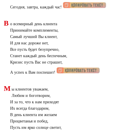
Сегодня, завтра, каждый час!
В
о всемирный день клиента
Принимайте комплименты,
Самый лучший Вы клиент,
И для нас дороже нет,
Все пусть будет безупречно,
Станет каждый день беспечным,
Кризис пусть Вас не страшит,
А успех к Вам поспешит!
М
ы клиентов уважаем,
Любим и боготворим,
И за то, что к нам приходят
Их всегда благодарим,
В день клиента им желаем
Процветанья и побед,
Пусть им ярко солнце светит,