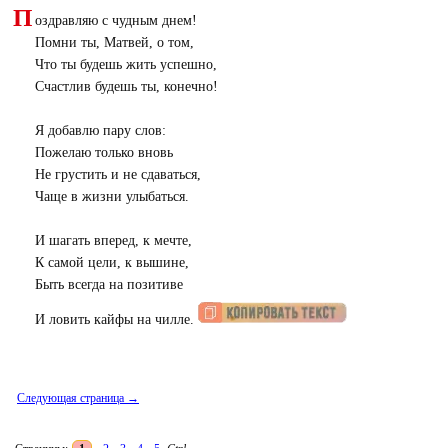
П
оздравляю с чудным днем!
Помни ты, Матвей, о том,
Что ты будешь жить успешно,
Счастлив будешь ты, конечно!
Я добавлю пару слов:
Пожелаю только вновь
Не грустить и не сдаваться,
Чаще в жизни улыбаться.
И шагать вперед, к мечте,
К самой цели, к вышине,
Быть всегда на позитиве
И ловить кайфы на чилле.
Следующая страница →