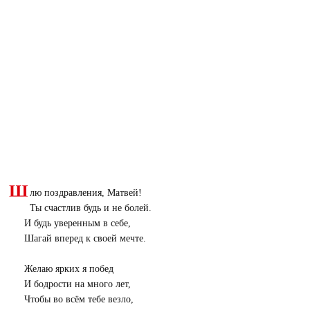
Ш
лю поздравления, Матвей!
Ты счастлив будь и не болей.
И будь уверенным в себе,
Шагай вперед к своей мечте.
Желаю ярких я побед
И бодрости на много лет,
Чтобы во всём тебе везло,