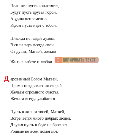
Цели все пусть воплотятся,
Будут пусть друзья горой,
А удача непременно
Рядом пусть идет с тобой.
Никогда не падай духом,
В силы верь всегда свои.
От души, Матвей, желаю
Жить в заботе и любви.
Д
арованный Богом Матвей,
Прими поздравления скорей.
Желаем огромного счастья.
Желаем всегда улыбаться.
Пусть в жизни твоей, Матвей,
Встречается много добрых людей.
Друзья пусть в беде не бросают.
Родные во всём помогают.