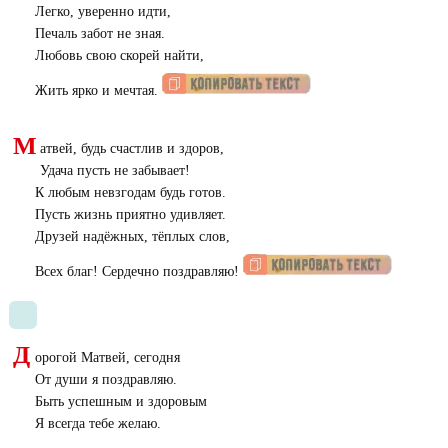
Легко, уверенно идти,
Печаль забот не зная.
Любовь свою скорей найти,
Жить ярко и мечтая.
М
атвей, будь счастлив и здоров,
Удача пусть не забывает!
К любым невзгодам будь готов.
Пусть жизнь приятно удивляет.
Друзей надёжных, тёплых слов,
Всех благ! Сердечно поздравляю!
Д
орогой Матвей, сегодня
От души я поздравляю.
Быть успешным и здоровым
Я всегда тебе желаю.