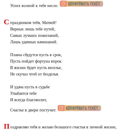
Успех волной к тебе несло.
С
праздником тебя, Матвей!
Верных лишь тебе путей,
Самых лучших пожеланий,
Лишь удачных начинаний.
Планы сбудутся пусть в срок,
Пусть пойдет фортуна впрок.
В жизни будет пусть веселье,
Не скучал чтоб от безделья.
И удача пусть в судьбе
Улыбается тебе
И всегда благоволит,
Счастье в двери постучит.
П
оздравляю тебя и желаю большого счастья в личной жизни,