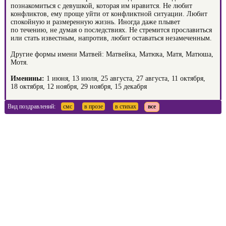
познакомиться с девушкой, которая им нравится. Не любит
конфликтов, ему проще уйти от конфликтной ситуации. Любит
спокойную и размеренную жизнь. Иногда даже плывет
по течению, не думая о последствиях. Не стремится прославиться
или стать известным, напротив, любит оставаться незамеченным.
Другие формы имени Матвей: Матвейка, Матюха, Матя, Матюша,
Мотя.
Именины:
1 июня, 13 июля, 25 августа, 27 августа, 11 октября,
18 октября, 12 ноября, 29 ноября, 15 декабря
Вид поздравлений:
смс
в прозе
в стихах
все