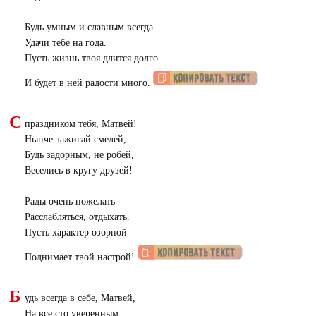
Будь умным и славным всегда.
Удачи тебе на года.
Пусть жизнь твоя длится долго
И будет в ней радости много.
С
праздником тебя, Матвей!
Нынче зажигай смелей,
Будь задорным, не робей,
Веселись в кругу друзей!
Рады очень пожелать
Расслабляться, отдыхать.
Пусть характер озорной
Поднимает твой настрой!
Б
удь всегда в себе, Матвей,
На все сто уверенным.