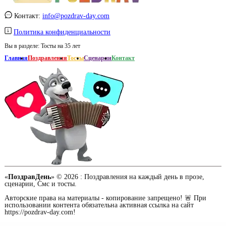
Контакт:
info@pozdrav-day.com
Политика конфиденциальности
Вы в разделе:
Тосты на 35 лет
Главная
Поздравления
Тосты
Сценарии
Контакт
«
ПоздравДень
» © 2026 :
Поздравления на каждый день в прозе,
сценарии, Смс и тосты.
Авторские права на материалы - копирование запрещено! 🚨 При
использовании контента обязательна активная ссылка на сайт
https://pozdrav-day.com!