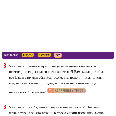
Вид тостов:
в прозе
в стихах
все
3
5 лет — это такой возраст, когда за плечами уже что-то
имеется, но еще столько всего хочется. Я Вам желаю, чтобы
все Ваши задумки сбылись, все мечты исполнились. Пусть
всё, чего не хватало, придет, и пускай ни в чём не будет
недостатка. С юбилеем!
3
5 лет — это не 75, можно многое заново начать! Поэтому
желаю тебе: всё, что хочешь в своей жизни изменить, меняй