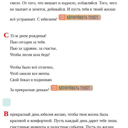
смело. От того, что мешает и надоело, избавляйся. Того, чего
не хватает и хочется, добивайся. И пусть тебя в твоей жизни
всё устраивает. С юбилеем!
С
35-м днем рожденья!
Пью сегодня за тебя.
Пью за здравие, за счастье,
Чтобы лесом шла беда!
Чтобы было всё отлично,
Чтоб ожили все мечты.
Свой бокал я поднимаю
За прекрасные деньки!
В
прекрасный день юбилея желаю, чтобы твоя жизнь была
красивой и комфортной. Пусть каждый день дарит тебе лишь
счастливые моменты и радостные события. Пусть по жизни