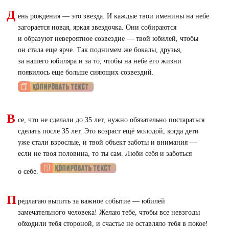
Д
ень рождения — это звезда. И каждые твои именины на небе
загорается новая, яркая звездочка. Они собираются
и образуют невероятное созвездие — твой юбилей, чтобы
он стала еще ярче. Так поднимем же бокалы, друзья,
за нашего юбиляра и за то, чтобы на небе его жизни
появилось еще больше сияющих созвездий.
В
се, что не сделали до 35 лет, нужно обязательно постараться
сделать после 35 лет. Это возраст ещё молодой, когда дети
уже стали взрослые, и твой объект заботы и внимания —
если не твоя половина, то ты сам. Люби себя и заботься
о себе.
П
редлагаю выпить за важное событие — юбилей
замечательного человека! Желаю тебе, чтобы все невзгоды
обходили тебя стороной, и счастье не оставляло тебя в покое!