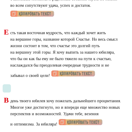
во всем сопутствуют удача, успех и достаток.
Е
сть такая восточная мудрость, что каждый хочет жить
на вершине горы, название которой Счастье. Но весь смысл
жизни состоит в том, что счастье это долгий путь
на вершину этой горы. Я хочу выпить за нашего юбиляра,
что бы он как бы ему не было тяжело на пути к счастью,
наслаждался бы преодолевая очередные трудности и не
забывал о своей цели!
В
день твоего юбилея хочу пожелать дальнейшего процветания.
Многое уже достигнуто, но и впереди еще множество новых
перспектив и возможностей. Удачи тебе, везения
и оптимизма. За юбиляра!