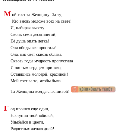
М
ой тост за Женщину! За ту,
Кто вновь моложе всех на свете!
И, набирая высоту
Своих семи десятилетий,
Её душа опять легка!
Она обиды все простила!
Она, как свет сквозь облака,
Сквозь годы мудрость пропустила
И чистым сердцем приняла,
Оставшись молодой, красивой!
Мой тост за то, чтобы была
Та Женщина всегда счастливой!
Г
од прошел еще один,
Наступил твой юбилей,
Улыбайся и цвети,
Радостных желаю дней!