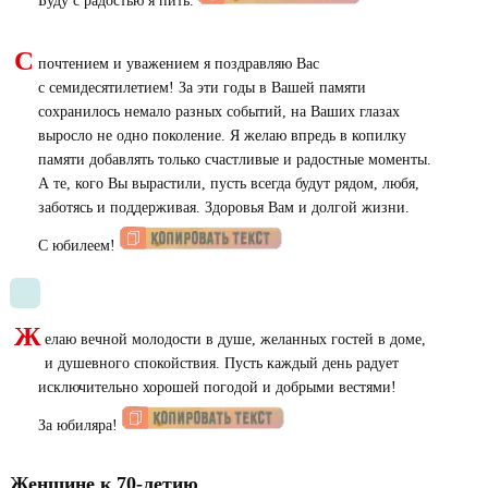
Буду с радостью я пить.
С
почтением и уважением я поздравляю Вас
с семидесятилетием! За эти годы в Вашей памяти
сохранилось немало разных событий, на Ваших глазах
выросло не одно поколение. Я желаю впредь в копилку
памяти добавлять только счастливые и радостные моменты.
А те, кого Вы вырастили, пусть всегда будут рядом, любя,
заботясь и поддерживая. Здоровья Вам и долгой жизни.
С юбилеем!
Ж
елаю вечной молодости в душе, желанных гостей в доме,
и душевного спокойствия. Пусть каждый день радует
исключительно хорошей погодой и добрыми вестями!
За юбиляра!
Женщине к 70-летию