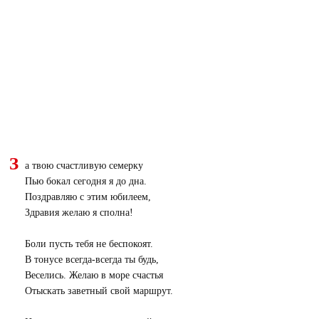
З
а твою счастливую семерку
Пью бокал сегодня я до дна.
Поздравляю с этим юбилеем,
Здравия желаю я сполна!
Боли пусть тебя не беспокоят.
В тонусе всегда-всегда ты будь,
Веселись. Желаю в море счастья
Отыскать заветный свой маршрут.