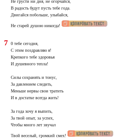
Не грусти ни дня, не огорчайся,
В радость будут пусть тебе года.
Двигайся побольше, улыбайся,
Не старей душою никогда!
7
0 тебе сегодня,
С этим поздравляю я!
Крепкого тебе здоровья
И душевного тепла!
Силы сохранять и тонус,
За давлением следить,
Меньше нервы свои тратить
И в достатке всегда жить!
За года хочу я выпить,
За твой опыт, за успех,
Чтобы много лет звучал
Твой веселый, громкий смех!