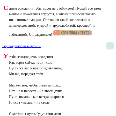
С
днем рождения тебя, дорогая, с юбилеем! Пускай все твои
мечты и пожелания сбудутся, а жизнь приносит только
позитивные эмоции. Оставайся такой же веселой и
жизнерадостной, мудрой и трудолюбивой, красивой и
заботливой. С праздником!
Еще поздравления в прозе →
У
тебя сегодня день рождения.
Как горят сейчас твои глаза!
Пусть же это наше поздравление,
Милая, порадует тебя.
Мы желаем, чтобы пели птицы...
Нет, не в небесах — в твоей душе.
Пусть шампанское всегда искрится,
И икра «пылает» на столе.
Счастливы пусть будут твои дети.