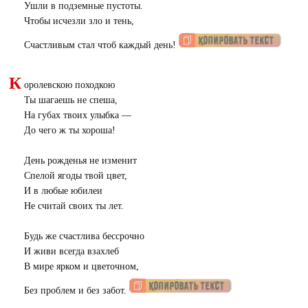
Ушли в подземные пустоты.
Чтобы исчезли зло и тень,
Счастливым стал чтоб каждый день!
К
оролевскою походкою
Ты шагаешь не спеша,
На губах твоих улыбка —
До чего ж ты хороша!
День рожденья не изменит
Спелой ягоды твой цвет,
И в любые юбилеи
Не считай своих ты лет.
Будь же счастлива бессрочно
И живи всегда взахлеб
В мире ярком и цветочном,
Без проблем и без забот.