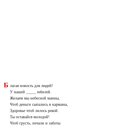
Б
лагая новость для людей!
У нашей _____ юбилей.
Желаем мы небесной манны,
Чтоб деньги сыпались в карманы,
Здоровье чтоб лилось рекой.
Ты оставайся молодой!
Чтоб грусть, печали и заботы