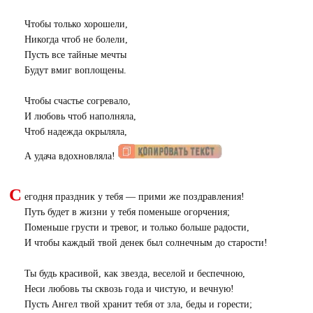
Чтобы только хорошели,
Никогда чтоб не болели,
Пусть все тайные мечты
Будут вмиг воплощены.
Чтобы счастье согревало,
И любовь чтоб наполняла,
Чтоб надежда окрыляла,
А удача вдохновляла!
С
егодня праздник у тебя — прими же поздравления!
Путь будет в жизни у тебя поменьше огорчения;
Поменьше грусти и тревог, и только больше радости,
И чтобы каждый твой денек был солнечным до старости!
Ты будь красивой, как звезда, веселой и беспечною,
Неси любовь ты сквозь года и чистую, и вечную!
Пусть Ангел твой хранит тебя от зла, беды и горести;