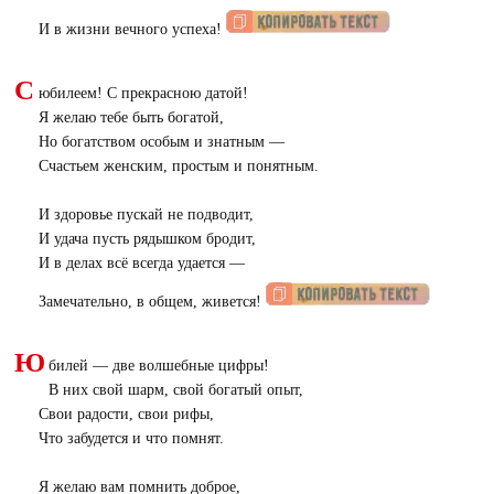
И в жизни вечного успеха!
С
юбилеем! С прекрасною датой!
Я желаю тебе быть богатой,
Но богатством особым и знатным —
Счастьем женским, простым и понятным.
И здоровье пускай не подводит,
И удача пусть рядышком бродит,
И в делах всё всегда удается —
Замечательно, в общем, живется!
Ю
билей — две волшебные цифры!
В них свой шарм, свой богатый опыт,
Свои радости, свои рифы,
Что забудется и что помнят.
Я желаю вам помнить доброе,