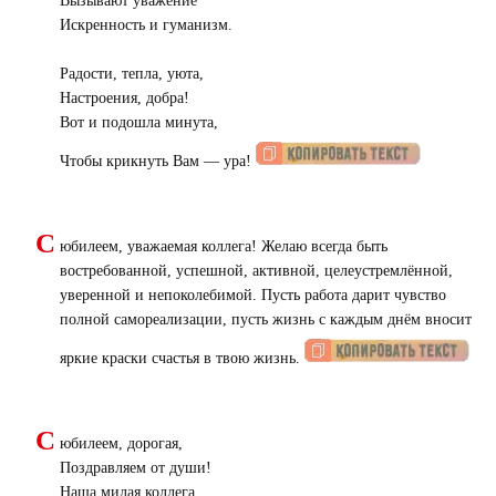
Вызывают уважение
Искренность и гуманизм.
Радости, тепла, уюта,
Настроения, добра!
Вот и подошла минута,
Чтобы крикнуть Вам — ура!
С
юбилеем, уважаемая коллега! Желаю всегда быть
востребованной, успешной, активной, целеустремлённой,
уверенной и непоколебимой. Пусть работа дарит чувство
полной самореализации, пусть жизнь с каждым днём вносит
яркие краски счастья в твою жизнь.
С
юбилеем, дорогая,
Поздравляем от души!
Наша милая коллега,