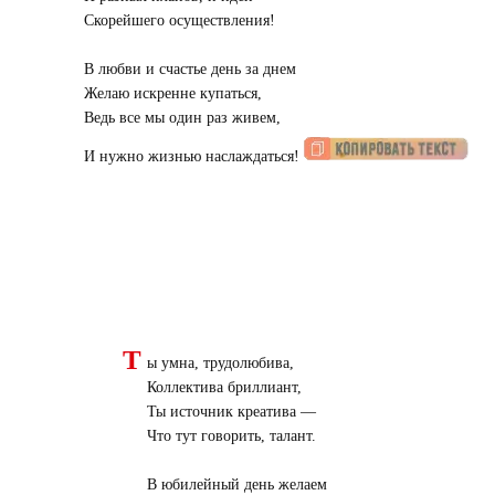
Скорейшего осуществления!
В любви и счастье день за днем
Желаю искренне купаться,
Ведь все мы один раз живем,
И нужно жизнью наслаждаться!
Т
ы умна, трудолюбива,
Коллектива бриллиант,
Ты источник креатива —
Что тут говорить, талант.
В юбилейный день желаем