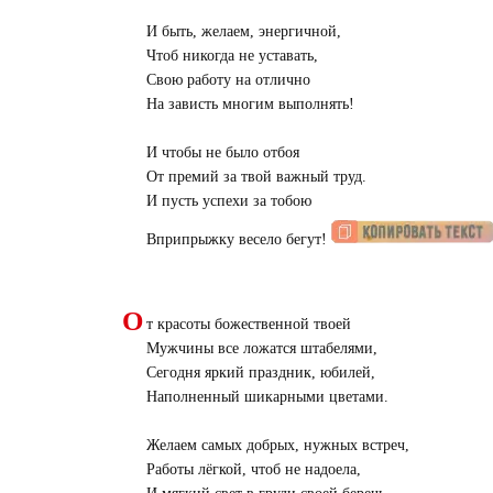
И быть, желаем, энергичной,
Чтоб никогда не уставать,
Свою работу на отлично
На зависть многим выполнять!
И чтобы не было отбоя
От премий за твой важный труд.
И пусть успехи за тобою
Вприпрыжку весело бегут!
О
т красоты божественной твоей
Мужчины все ложатся штабелями,
Сегодня яркий праздник, юбилей,
Наполненный шикарными цветами.
Желаем самых добрых, нужных встреч,
Работы лёгкой, чтоб не надоела,