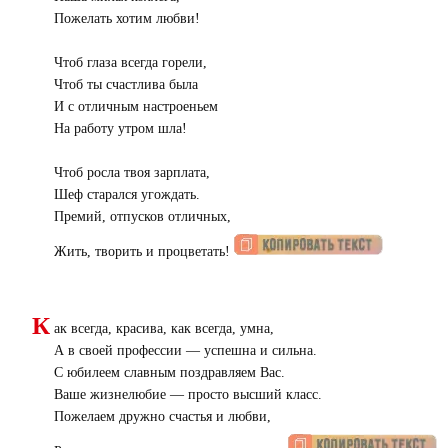
Пожелать хотим любви!
Чтоб глаза всегда горели,
Чтоб ты счастлива была
И с отличным настроеньем
На работу утром шла!
Чтоб росла твоя зарплата,
Шеф старался угождать.
Премий, отпусков отличных,
Жить, творить и процветать!
К
ак всегда, красива, как всегда, умна,
А в своей профессии — успешна и сильна.
С юбилеем славным поздравляем Вас.
Ваше жизнелюбие — просто высший класс.
Пожелаем дружно счастья и любви,