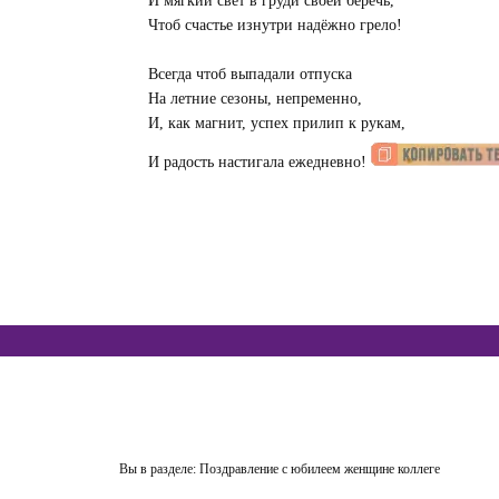
И мягкий свет в груди своей беречь,
Чтоб счастье изнутри надёжно грело!
Всегда чтоб выпадали отпуска
На летние сезоны, непременно,
И, как магнит, успех прилип к рукам,
И радость настигала ежедневно!
Вы в разделе:
Поздравление с юбилеем женщине коллеге