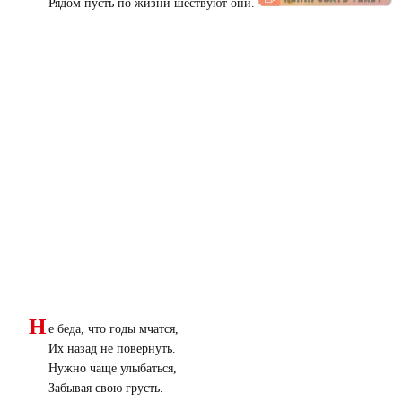
Рядом пусть по жизни шествуют они.
Н
е беда, что годы мчатся,
Их назад не повернуть.
Нужно чаще улыбаться,
Забывая свою грусть.