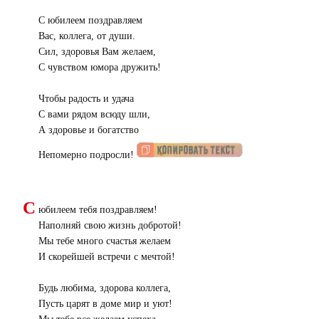
С юбилеем поздравляем
Вас, коллега, от души.
Сил, здоровья Вам желаем,
С чувством юмора дружить!
Чтобы радость и удача
С вами рядом всюду шли,
А здоровье и богатство
Непомерно подросли!
С
юбилеем тебя поздравляем!
Наполняй свою жизнь добротой!
Мы тебе много счастья желаем
И скорейшей встречи с мечтой!
Будь любима, здорова коллега,
Пусть царят в доме мир и уют!