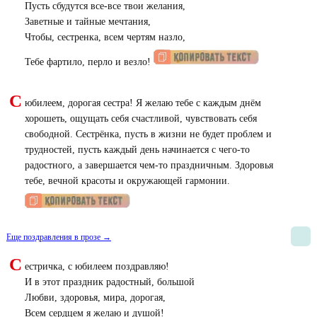
Пусть сбудутся все-все твои желания,
Заветные и тайные мечтания,
Чтобы, сестренка, всем чертям назло,
Тебе фартило, перло и везло!
С
юбилеем, дорогая сестра! Я желаю тебе с каждым днём
хорошеть, ощущать себя счастливой, чувствовать себя
свободной. Сестрёнка, пусть в жизни не будет проблем и
трудностей, пусть каждый день начинается с чего-то
радостного, а завершается чем-то праздничным. Здоровья
тебе, вечной красоты и окружающей гармонии.
Еще поздравления в прозе →
С
естричка, с юбилеем поздравляю!
И в этот праздник радостный, большой
Любви, здоровья, мира, дорогая,
Всем сердцем я желаю и душой!