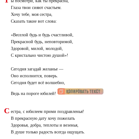
ы посмотри, как ты прекрасна,
Глаза твои сияют счастьем.
Хочу тебе, моя сестра,
Сказать такие вот слова:
«
Веселой будь и будь счастливой,
Прекрасной будь, неповторимой,
Здоровой, милой, молодой,
С кристально чистою душой»!
Сегодня загадай желанье —
Оно исполнится, поверь.
Сегодня будет всё волшебно,
Ведь на пороге юбилей!
С
естра, с юбилеем прими поздравленья!
В прекрасную дату хочу пожелать
Здоровья, добра, теплоты и везенья,
В душе только радость всегда ощущать.