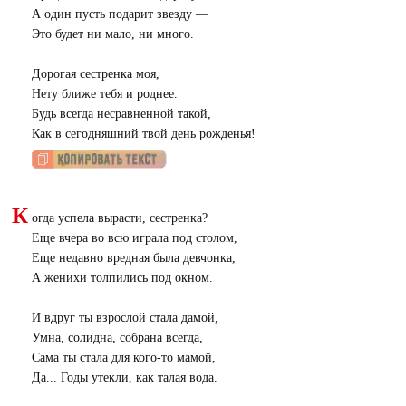
А один пусть подарит звезду —
Это будет ни мало, ни много.
Дорогая сестренка моя,
Нету ближе тебя и роднее.
Будь всегда несравненной такой,
Как в сегодняшний твой день рожденья!
К
огда успела вырасти, сестренка?
Еще вчера во всю играла под столом,
Еще недавно вредная была девчонка,
А женихи толпились под окном.
И вдруг ты взрослой стала дамой,
Умна, солидна, собрана всегда,
Сама ты стала для кого-то мамой,
Да... Годы утекли, как талая вода.