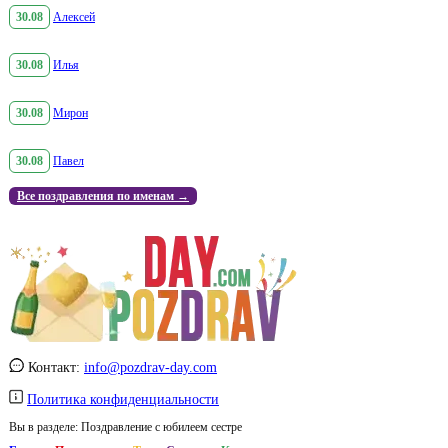
30.08
Алексей
30.08
Илья
30.08
Мирон
30.08
Павел
Все поздравления по именам →
Контакт:
info@pozdrav-day.com
Политика конфиденциальности
Вы в разделе:
Поздравление с юбилеем сестре