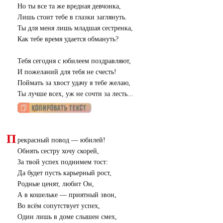
Но ты все та же вредная девчонка,
Лишь стоит тебе в глазки заглянуть.
Ты для меня лишь младшая сестренка,
Как тебе время удается обмануть?
Тебя сегодня с юбилеем поздравляют,
И пожеланий для тебя не счесть!
Поймать за хвост удачу я тебе желаю,
Ты лучше всех, уж не сочти за лесть...
П
рекрасный повод — юбилей!
Обнять сестру хочу скорей,
За твой успех поднимем тост:
Да будет пусть карьерный рост,
Родные ценят, любит Он,
А в кошельке — приятный звон,
Во всём сопутствует успех,
Один лишь в доме слышен смех,