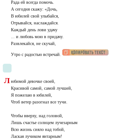
Рада ей всегда помочь.
А сегодня скажу: «Дочь,
В юбилей свой улыбайся,
Отрывайся, наслаждайся.
Каждый день лови удачу
... и любовь мою в придачу.
Развлекайся, не скучай,
Утро с радостью встречай.
Л
юбимой девочке своей,
Красивой самой, самой лучшей,
Я пожелаю в юбилей,
Чтоб ветер разогнал все тучи.
Чтобы вверху, над головой,
Лишь счастье солнцем лучезарным
Всю жизнь сияло над тобой,
Лаская лучиком янтарным!