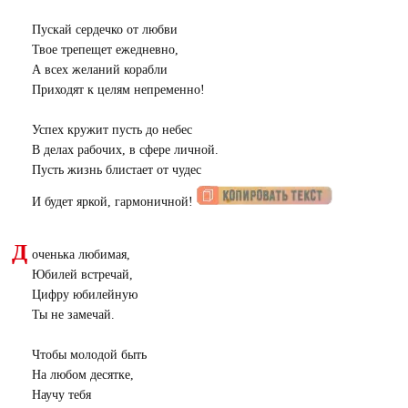
Пускай сердечко от любви
Твое трепещет ежедневно,
А всех желаний корабли
Приходят к целям непременно!
Успех кружит пусть до небес
В делах рабочих, в сфере личной.
Пусть жизнь блистает от чудес
И будет яркой, гармоничной!
Д
оченька любимая,
Юбилей встречай,
Цифру юбилейную
Ты не замечай.
Чтобы молодой быть
На любом десятке,
Научу тебя