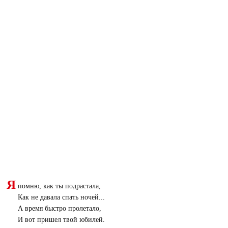
Я
помню, как ты подрастала,
Как не давала спать ночей...
А время быстро пролетало,
И вот пришел твой юбилей.