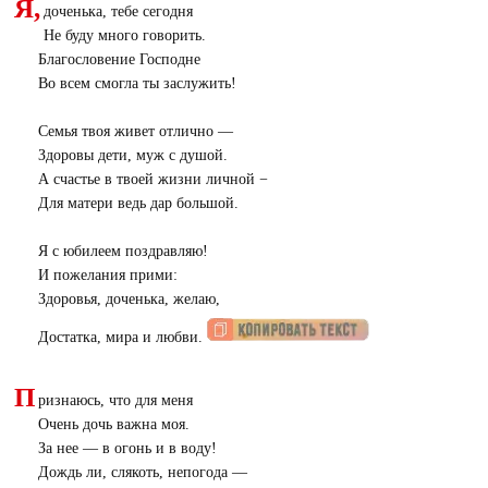
Я,
доченька, тебе сегодня
Не буду много говорить.
Благословение Господне
Во всем смогла ты заслужить!
Семья твоя живет отлично —
Здоровы дети, муж с душой.
А счастье в твоей жизни личной −
Для матери ведь дар большой.
Я с юбилеем поздравляю!
И пожелания прими:
Здоровья, доченька, желаю,
Достатка, мира и любви.
П
ризнаюсь, что для меня
Очень дочь важна моя.
За нее — в огонь и в воду!
Дождь ли, слякоть, непогода —