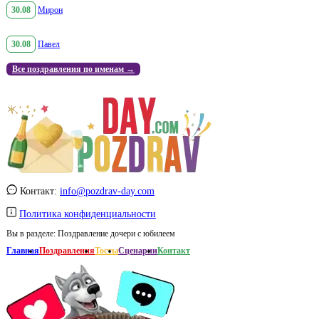
30.08
Мирон
30.08
Павел
Все поздравления по именам →
Контакт:
info@pozdrav-day.com
Политика конфиденциальности
Вы в разделе:
Поздравление дочери с юбилеем
Главная
Поздравления
Тосты
Сценарии
Контакт