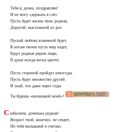
Тебя я, дочка, поздравляю!
И не могу сдержать я слёз.
Пусть будет жизнь твоя, родная,
Дорогой, выстланной из роз.
Пускай любовь взаимной будет,
К ногам твоим пусть мир падет,
Будут родные рядом люди,
В душе всегда весна цветет.
Пусть стороной пройдут невзгоды.
Пусть будет множество друзей.
И знай, что даже через годы
Ты будешь «маленькой моей»!
С
юбилеем, доченька родная!
Возраст твой, конечно, не секрет,
Но тебя малышкой я считаю,