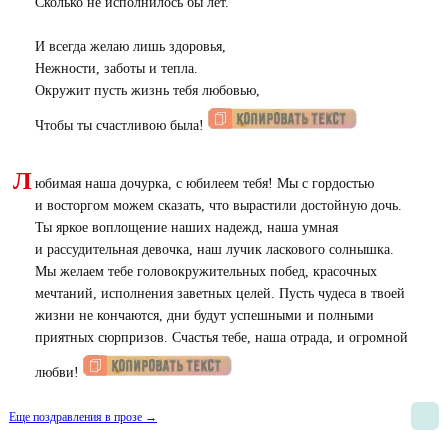
Сколько не исполнилось бы лет.
И всегда желаю лишь здоровья,
Нежности, заботы и тепла.
Окружит пусть жизнь тебя любовью,
Чтобы ты счастливою была!
Л
юбимая наша дочурка, с юбилеем тебя! Мы с гордостью
и восторгом можем сказать, что вырастили достойную дочь.
Ты яркое воплощение наших надежд, наша умная
и рассудительная девочка, наш лучик ласкового солнышка.
Мы желаем тебе головокружительных побед, красочных
мечтаний, исполнения заветных целей. Пусть чудеса в твоей
жизни не кончаются, дни будут успешными и полными
приятных сюрпризов. Счастья тебе, наша отрада, и огромной
любви!
Еще поздравления в прозе →