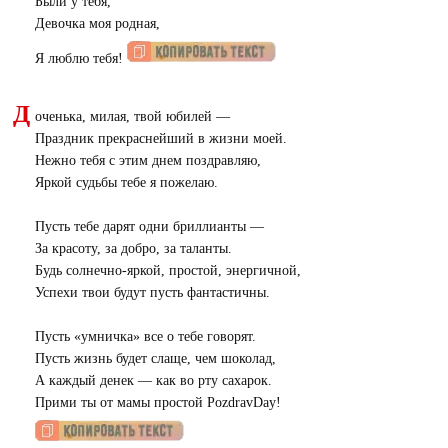
Были у тебя,
Девочка моя родная,
Я люблю тебя!
Д
оченька, милая, твой юбилей —
Праздник прекраснейший в жизни моей.
Нежно тебя с этим днем поздравляю,
Яркой судьбы тебе я пожелаю.
Пусть тебе дарят одни бриллианты —
За красоту, за добро, за таланты.
Будь солнечно-яркой, простой, энергичной,
Успехи твои будут пусть фантастичны.
Пусть «умничка» все о тебе говорят.
Пусть жизнь будет слаще, чем шоколад,
А каждый денек — как во рту сахарок.
Прими ты от мамы простой PozdravDay!