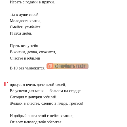
Играть с годами в прятки.
Ты в душе своей
Молодость храни,
Смейся, улыбайся
И себя люби.
Пусть все у тебя
В жизни, дочка, сложится,
Счастье в юбилей
В 10 раз умножится.
Г
оржусь я очень доченькой своей,
Её успехи для меня — бальзам на сердце.
Сегодня у дочурки юбилей,
Желаю, в счастье, словно в пледе, греться!
И добрый ангел чтоб с небес хранил,
От всех невзгод тебя оберегая.