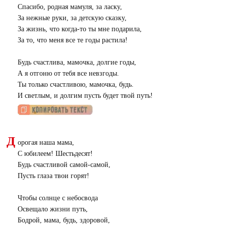
Спасибо, родная мамуля, за ласку,
За нежные руки, за детскую сказку,
За жизнь, что когда-то ты мне подарила,
За то, что меня все те годы растила!
Будь счастлива, мамочка, долгие годы,
А я отгоню от тебя все невзгоды.
Ты только счастливою, мамочка, будь.
И светлым, и долгим пусть будет твой путь!
Д
орогая наша мама,
С юбилеем! Шестьдесят!
Будь счастливой самой-самой,
Пусть глаза твои горят!
Чтобы солнце с небосвода
Освещало жизни путь,
Бодрой, мама, будь, здоровой,