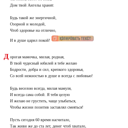
Дом твой Ангелы хранят.
Будь такой же энергичной,
Озорной и молодой,
Чтоб здоровье на отлично,
И в душе царил покой!
Д
орогая мамочка, милая, родная,
В твой чудесный юбилей я тебе желаю
Бодрости, добра и сил, крепкого здоровья,
Со всей нежностью в душе и всегда с любовью!
Будь веселою всегда, милая мамуля,
И всегда сама собой. Я тебя целую
И желаю не грустить, чаще улыбаться,
Чтобы жизни позитив заставлял смеяться!
Пусть сегодня 60 время насчитало,
Так живи же до ста лет, денег чтоб хватало,