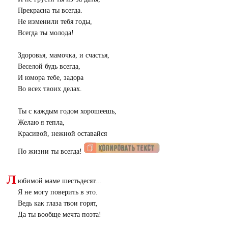
Прекрасна ты всегда.
Не изменили тебя годы,
Всегда ты молода!
Здоровья, мамочка, и счастья,
Веселой будь всегда,
И юмора тебе, задора
Во всех твоих делах.
Ты с каждым годом хорошеешь,
Желаю я тепла,
Красивой, нежной оставайся
По жизни ты всегда!
Л
юбимой маме шестьдесят...
Я не могу поверить в это.
Ведь как глаза твои горят,
Да ты вообще мечта поэта!