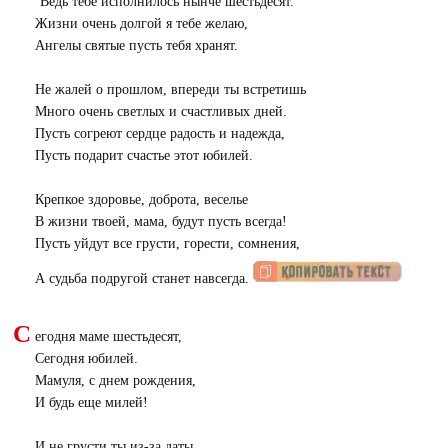
Ведь тебе исполнилось нынче шестьдесят.
Жизни очень долгой я тебе желаю,
Ангелы святые пусть тебя хранят.
Не жалей о прошлом, впереди ты встретишь
Много очень светлых и счастливых дней.
Пусть согреют сердце радость и надежда,
Пусть подарит счастье этот юбилей.
Крепкое здоровье, доброта, веселье
В жизни твоей, мама, будут пусть всегда!
Пусть уйдут все грусти, горести, сомнения,
А судьба подругой станет навсегда.
С
егодня маме шестьдесят,
Сегодня юбилей.
Мамуля, с днем рождения,
И будь еще милей!
И не грусти ты из-за даты,