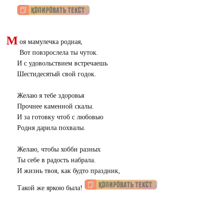
М
оя мамулечка родная,
Вот повзрослела ты чуток.
И с удовольствием встречаешь
Шестидесятый свой годок.
Желаю я тебе здоровья
Прочнее каменной скалы.
И за готовку чтоб с любовью
Родня дарила похвалы.
Желаю, чтобы хобби разных
Ты себе в радость набрала.
И жизнь твоя, как будто праздник,
Такой же яркою была!