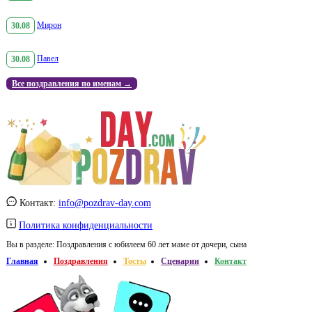
30.08
Мирон
30.08
Павел
Все поздравления по именам →
Контакт:
info@pozdrav-day.com
Политика конфиденциальности
Вы в разделе:
Поздравления с юбилеем 60 лет маме от дочери, сына
Главная
Поздравления
Тосты
Сценарии
Контакт