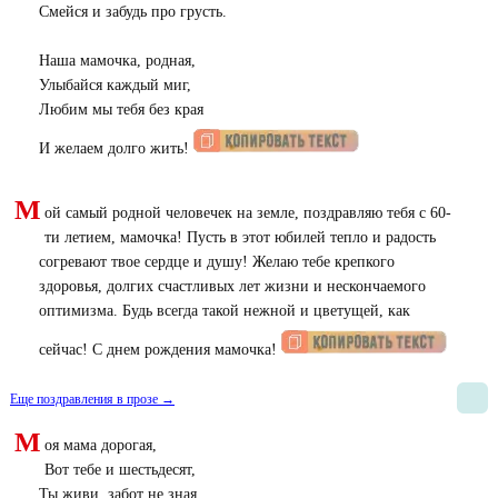
Смейся и забудь про грусть.
Наша мамочка, родная,
Улыбайся каждый миг,
Любим мы тебя без края
И желаем долго жить!
М
ой самый родной человечек на земле, поздравляю тебя с 60-
ти летием, мамочка! Пусть в этот юбилей тепло и радость
согревают твое сердце и душу! Желаю тебе крепкого
здоровья, долгих счастливых лет жизни и нескончаемого
оптимизма. Будь всегда такой нежной и цветущей, как
сейчас! С днем рождения мамочка!
Еще поздравления в прозе →
М
оя мама дорогая,
Вот тебе и шестьдесят,
Ты живи, забот не зная,