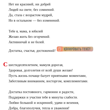
Нет ни красивей, ни добрей
Людей на свете, без сомнений.
Да, стала с возрастом мудрей,
Но в остальном — без изменений.
Тебе я, мама, в юбилей
Желаю жить без огорчений.
Активничай и не болей.
Достатка, счастья, достижений!
С
шестидесятилетием, мамуля дорогая,
Здоровья, долголетия от всей души желаю!
Пусть жизнь почаще балует приятными моментами,
Заботливым вниманием, восторгом, комплиментами.
Достатка постоянного, гармонии и радости,
Поддержки и участия тебе в минуты слабости.
Любви большой и искренней, удачи и везения,
Добра, благополучия, тепла и уважения!