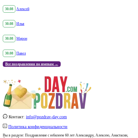
30.08
Алексей
30.08
Илья
30.08
Мирон
30.08
Павел
Все поздравления по именам →
Контакт:
info@pozdrav-day.com
Политика конфиденциальности
Вы в разделе:
Поздравление с юбилеем 60 лет Александру, Алексею, Анастасии,