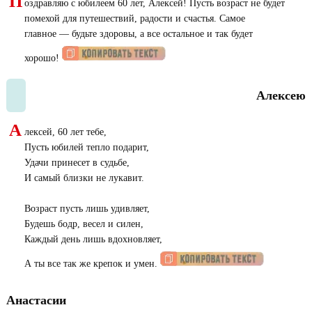
П
оздравляю с юбилеем 60 лет, Алексей! Пусть возраст не будет
помехой для путешествий, радости и счастья. Самое
главное — будьте здоровы, а все остальное и так будет
хорошо!
Алексею
А
лексей, 60 лет тебе,
Пусть юбилей тепло подарит,
Удачи принесет в судьбе,
И самый близки не лукавит.
Возраст пусть лишь удивляет,
Будешь бодр, весел и силен,
Каждый день лишь вдохновляет,
А ты все так же крепок и умен.
Анастасии