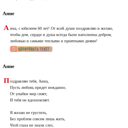
Анне
А
нна, с юбилеем 60 лет! От всей души поздравляю и желаю,
чтобы дом, сердце и душа всегда были наполнены добром,
любовью и самыми теплыми и приятными днями!
Анне
П
оздравляю тебя, Анна,
Пусть любовь придет нежданно,
От улыбки мир сияет,
И тебя он вдохновляет.
Я желаю не грустить,
Без проблем совсем лишь жить,
Чтоб глаза не знали слез,