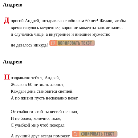
Андрею
Д
орогой Андрей, поздравляю с юбилеем 60 лет! Желаю, чтобы
время тянулось медленнее, хорошие моменты запоминались
и случались чаще, а внутреннее и внешнее мужество
не девалось никуда!
Андрею
П
оздравляю тебя я, Андрей,
Желаю в 60 не знать хлопот,
Каждый день становится светлей,
А по жизни пусть несказанно везет.
От слабости чтоб ты вестей не знал,
И не болел, конечно, тоже,
С улыбкой мир чтоб покорял,
А лучший друг всегда поможет.