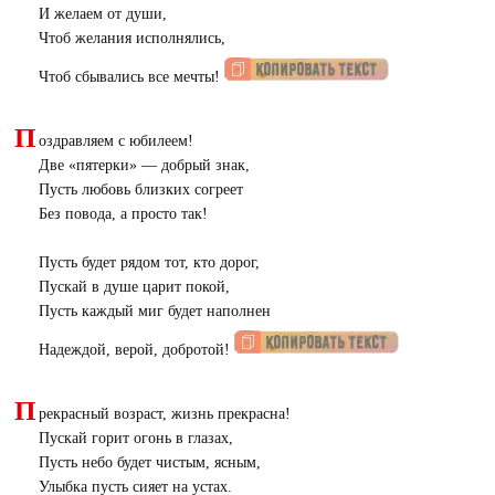
И желаем от души,
Чтоб желания исполнялись,
Чтоб сбывались все мечты!
П
оздравляем с юбилеем!
Две «пятерки» — добрый знак,
Пусть любовь близких согреет
Без повода, а просто так!
Пусть будет рядом тот, кто дорог,
Пускай в душе царит покой,
Пусть каждый миг будет наполнен
Надеждой, верой, добротой!
П
рекрасный возраст, жизнь прекрасна!
Пускай горит огонь в глазах,
Пусть небо будет чистым, ясным,
Улыбка пусть сияет на устах.