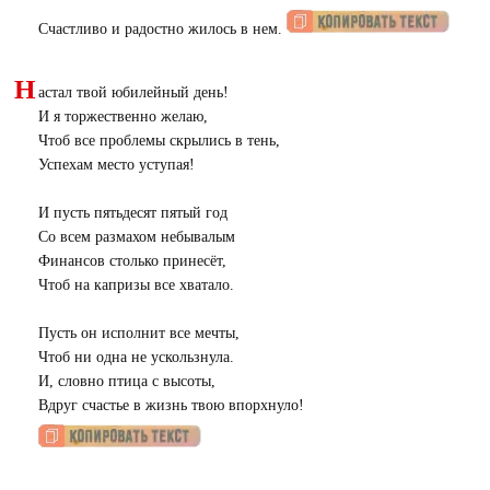
Счастливо и радостно жилось в нем.
Н
астал твой юбилейный день!
И я торжественно желаю,
Чтоб все проблемы скрылись в тень,
Успехам место уступая!
И пусть пятьдесят пятый год
Со всем размахом небывалым
Финансов столько принесёт,
Чтоб на капризы все хватало.
Пусть он исполнит все мечты,
Чтоб ни одна не ускользнула.
И, словно птица с высоты,
Вдруг счастье в жизнь твою впорхнуло!