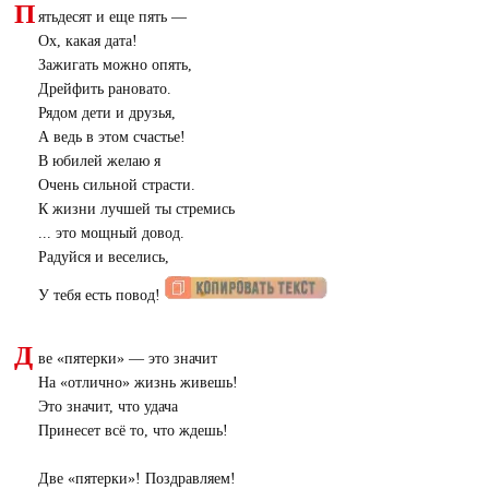
П
ятьдесят и еще пять —
Ох, какая дата!
Зажигать можно опять,
Дрейфить рановато.
Рядом дети и друзья,
А ведь в этом счастье!
В юбилей желаю я
Очень сильной страсти.
К жизни лучшей ты стремись
... это мощный довод.
Радуйся и веселись,
У тебя есть повод!
Д
ве «пятерки» — это значит
На «отлично» жизнь живешь!
Это значит, что удача
Принесет всё то, что ждешь!
Две «пятерки»! Поздравляем!