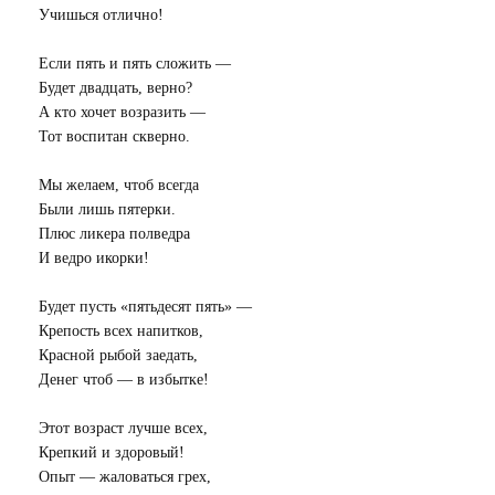
Учишься отлично!
Если пять и пять сложить —
Будет двадцать, верно?
А кто хочет возразить —
Тот воспитан скверно.
Мы желаем, чтоб всегда
Были лишь пятерки.
Плюс ликера полведра
И ведро икорки!
Будет пусть «пятьдесят пять» —
Крепость всех напитков,
Красной рыбой заедать,
Денег чтоб — в избытке!
Этот возраст лучше всех,
Крепкий и здоровый!
Опыт — жаловаться грех,