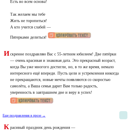
Есть во всем основа!
Так желаем мы тебе
Жить не торопиться!
А кто учится слабей —
Пятерками делиться!
И
скренне поздравляю Вас с 55-летним юбилеем! Две пятёрки
— очень красивая и знаковая дата. Это прекрасный возраст,
когда Вы уже многого достигли, но, в то же время, немало
интересного ещё впереди. Пусть цели и устремления никогда
не прекращаются, новые мечты появляются со скоростью
самолёта, а Ваша семья дарит Вам только радость,
уверенность в завтрашнем дне и веру в успех!
Еще поздравления в прозе →
К
расивый праздник день рождения —