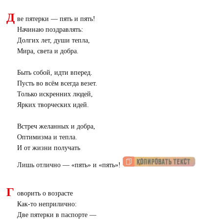
Д
ве пятерки — пять и пять!
Начинаю поздравлять:
Долгих лет, души тепла,
Мира, света и добра.
Быть собой, идти вперед.
Пусть во всём всегда везет.
Только искренних людей,
Ярких творческих идей.
Встреч желанных и добра,
Оптимизма и тепла.
И от жизни получать
Лишь отлично — «пять» и «пять»!
Г
оворить о возрасте
Как-то неприлично:
Две пятерки в паспорте —