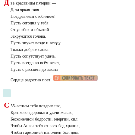
Д
ве красавицы пятерки —
Дата яркая твоя.
Поздравляем с юбилеем!
Пусть сегодня у тебя
От улыбок и объятий
Закружится голова.
Пусть звучат везде и всюду
Только добрые слова.
Пусть сопутствует удача,
Пусть всегда во всём везет,
Пусть с рассвета до заката
Сердце радостно поет!
С
55-летием тебя поздравляю,
Крепкого здоровья и удачи желаю,
Бесконечной бодрости, энергии, сил,
Чтобы Ангел тебя от всех бед хранил,
Чтобы гармонией наполнен был дом,