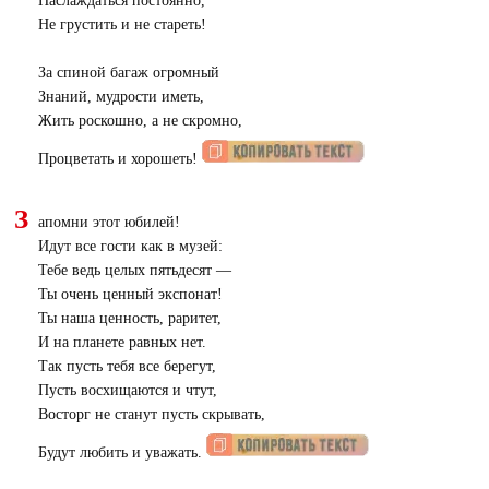
Наслаждаться постоянно,
Не грустить и не стареть!
За спиной багаж огромный
Знаний, мудрости иметь,
Жить роскошно, а не скромно,
Процветать и хорошеть!
З
апомни этот юбилей!
Идут все гости как в музей:
Тебе ведь целых пятьдесят —
Ты очень ценный экспонат!
Ты наша ценность, раритет,
И на планете равных нет.
Так пусть тебя все берегут,
Пусть восхищаются и чтут,
Восторг не станут пусть скрывать,
Будут любить и уважать.