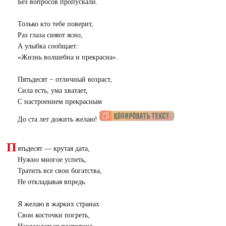
Без вопросов пропускали.
Только кто тебе поверит,
Раз глаза сияют ясно,
А улыбка сообщает:
«
Жизнь волшебна и прекрасна».
Пятьдесят − отличный возраст,
Сила есть, ума хватает,
С настроением прекрасным
До ста лет дожить желаю!
П
ятьдесят — крутая дата,
Нужно многое успеть,
Тратить все свои богатства,
Не откладывая впредь.
Я желаю в жарких странах
Свои косточки погреть,