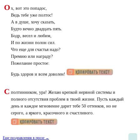
О
х, вот это попадос,
Ведь тебе уже полтос!
А в душе, хочу сказать,
Будто вечно двадцать пять.
Бодр, весел и любим,
И по жизни полон сил.
Что еще для счастья надо?
Премию или награду?
Пожелание простое:
Будь здоров и всем доволен!
С
полтинником, ура! Желаю крепкой нервной системы и
полного отсутствия проблем в твоей жизни. Пусть каждый
день и каждое мгновение дарит тебе 50 оттенков, но не
серого, а яркого, красочного и счастливого.
Еще поздравления в прозе →