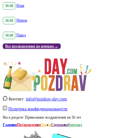
30.08
Илья
30.08
Мирон
30.08
Павел
Все поздравления по именам →
Контакт:
info@pozdrav-day.com
Политика конфиденциальности
Вы в разделе:
Прикольные поздравления на 50 лет
Главная
Поздравления
Тосты
Сценарии
Контакт