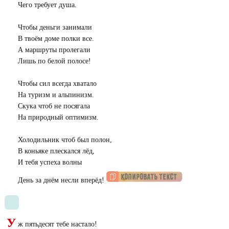
Чего требует душа.
Чтобы деньги занимали
В твоём доме полки все.
А маршруты пролегали
Лишь по белой полосе!
Чтобы сил всегда хватало
На туризм и альпинизм.
Скука чтоб не посягала
На природный оптимизм.
Холодильник чтоб был полон,
В коньяке плескался лёд,
И тебя успеха волны
День за днём несли вперёд!
У
ж пятьдесят тебе настало!