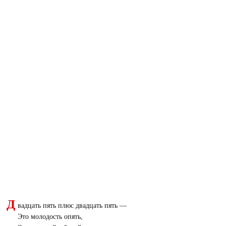
Д
вадцать пять плюс двадцать пять —
Это молодость опять,