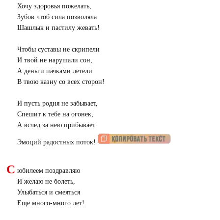
Хочу здоровья пожелать,
Зубов чтоб сила позволяла
Шашлык и пастилу жевать!
Чтобы суставы не скрипели
И твой не нарушали сон,
А деньги пачками летели
В твою казну со всех сторон!
И пусть родня не забывает,
Спешит к тебе на огонек,
А вслед за нею прибывает
Эмоций радостных поток!
С
юбилеем поздравляю
И желаю не болеть,
Улыбаться и смеяться
Еще много-много лет!