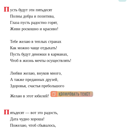
П
усть будут эти пятьдесят
Полны добра и позитива,
Глаза пусть радостно горят,
Живи роскошно и красиво!
Тебе желаю в теплых странах
Как можно чаще отдыхать!
Пусть будут денежки в карманах,
Чтоб в жизнь мечты осуществлять!
Любви желаю, внуков много,
А также преданных друзей,
Здоровья, счастья пребольшого
Желаю в этот юбилей!
П
ятьдесят — вот это радость,
Дата чудно хороша!
Пожелаю, чтоб сбывалось,