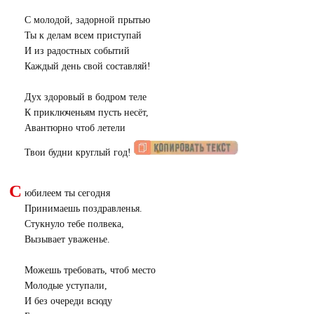
С молодой, задорной прытью
Ты к делам всем приступай
И из радостных событий
Каждый день свой составляй!
Дух здоровый в бодром теле
К приключеньям пусть несёт,
Авантюрно чтоб летели
Твои будни круглый год!
С
юбилеем ты сегодня
Принимаешь поздравленья.
Стукнуло тебе полвека,
Вызывает уваженье.
Можешь требовать, чтоб место
Молодые уступали,
И без очереди всюду