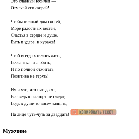
Это славный юбилей —
Отмечай его скорей!
Чтобы полный дом гостей,
Море радостных вестей,
Счастья в сердце и душе,
Быть в ударе, в кураже!
Чтоб всегда хотелось жить,
Веселиться и любить,
И по полной отжигать,
Позитива не терять!
Ну и что, что пятьдесят,
Все ведь в паспорт не глядят,
Ведь в душе-то восемнадцать,
На лице чуть-чуть за двадцать!
Мужчине