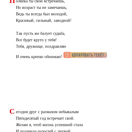
П
олвека ты свои встречаешь,
Но возраст ты не замечаешь,
Ведь ты всегда был молодой,
Красивый, сильный, заводной!
Так пусть же балует судьба,
Все будет круто у тебя!
Тебя, дружище, поздравляю
И очень крепко обнимаю!
С
егодня друг с размахом небывалым
Пятидесятый год встречает свой.
Желаю я, чтоб жизнь успешней стала
И подарила радостей с лихвой.