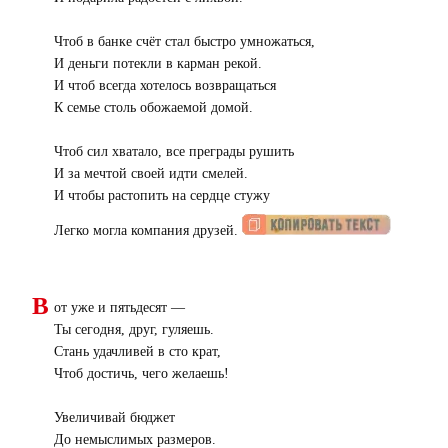
Чтоб в банке счёт стал быстро умножаться,
И деньги потекли в карман рекой.
И чтоб всегда хотелось возвращаться
К семье столь обожаемой домой.
Чтоб сил хватало, все преграды рушить
И за мечтой своей идти смелей.
И чтобы растопить на сердце стужу
Легко могла компания друзей.
В
от уже и пятьдесят —
Ты сегодня, друг, гуляешь.
Стань удачливей в сто крат,
Чтоб достичь, чего желаешь!
Увеличивай бюджет
До немыслимых размеров.