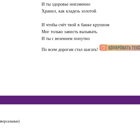
И ты здоровье неизменно
Хранил, как кладезь золотой.
И чтобы счёт твой в банке крупном
Мог только зависть вызывать.
И ты с везением попутно
По всем дорогам стал шагать!
иверсальные)