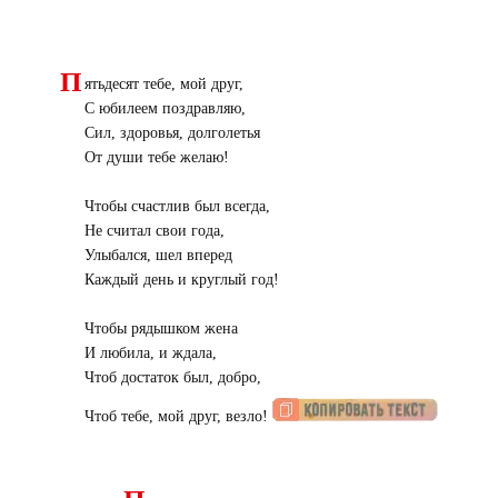
П
ятьдесят тебе, мой друг,
С юбилеем поздравляю,
Сил, здоровья, долголетья
От души тебе желаю!
Чтобы счастлив был всегда,
Не считал свои года,
Улыбался, шел вперед
Каждый день и круглый год!
Чтобы рядышком жена
И любила, и ждала,
Чтоб достаток был, добро,
Чтоб тебе, мой друг, везло!