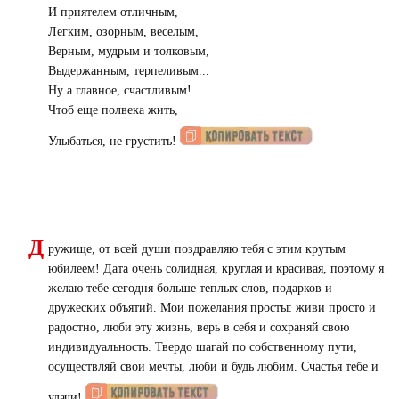
И приятелем отличным,
Легким, озорным, веселым,
Верным, мудрым и толковым,
Выдержанным, терпеливым...
Ну а главное, счастливым!
Чтоб еще полвека жить,
Улыбаться, не грустить!
Д
ружище, от всей души поздравляю тебя с этим крутым
юбилеем! Дата очень солидная, круглая и красивая, поэтому я
желаю тебе сегодня больше теплых слов, подарков и
дружеских объятий. Мои пожелания просты: живи просто и
радостно, люби эту жизнь, верь в себя и сохраняй свою
индивидуальность. Твердо шагай по собственному пути,
осуществляй свои мечты, люби и будь любим. Счастья тебе и
удачи!