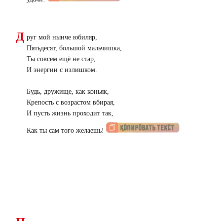
Д
руг мой нынче юбиляр,
Пятьдесят, большой мальчишка,
Ты совсем ещё не стар,
И энергии с излишком.
Будь, дружище, как коньяк,
Крепость с возрастом вбирая,
И пусть жизнь проходит так,
Как ты сам того желаешь!