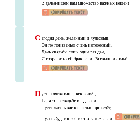
В дальнейшем вам множество важных вещей!
С
егодня день, желанный и чудесный,
Он по призванью очень интересный.
День свадьбы лишь один раз дан,
И сохранить сей брак велит Всевышний вам!
П
усть клятва ваша, век живёт,
Та, что на свадьбе вы давали.
Пусть жизнь вас к счастью приведёт,
Пусть сбудется всё то что вам желали.