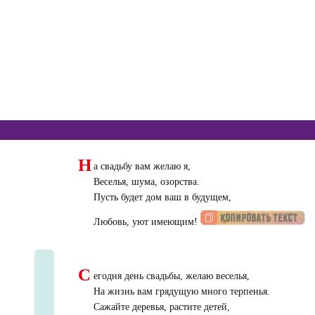
Н
а свадьбу вам желаю я,
Веселья, шума, озорства.
Пусть будет дом ваш в будущем,
Любовь, уют имеющим!
С
егодня день свадьбы, желаю веселья,
На жизнь вам грядущую много терпенья.
Сажайте деревья, растите детей,