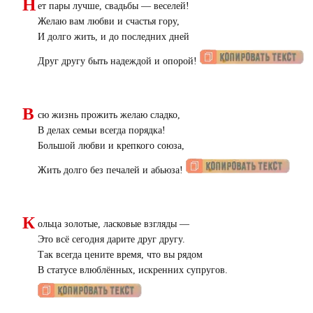
Н
ет пары лучше, свадьбы — веселей!
Желаю вам любви и счастья гору,
И долго жить, и до последних дней
Друг другу быть надеждой и опорой!
В
сю жизнь прожить желаю сладко,
В делах семьи всегда порядка!
Большой любви и крепкого союза,
Жить долго без печалей и абьюза!
К
ольца золотые, ласковые взгляды —
Это всё сегодня дарите друг другу.
Так всегда цените время, что вы рядом
В статусе влюблённых, искренних супругов.