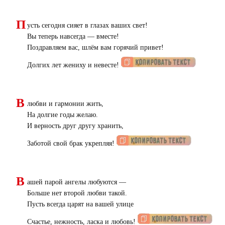
П
усть сегодня сияет в глазах ваших свет!
Вы теперь навсегда — вместе!
Поздравляем вас, шлём вам горячий привет!
Долгих лет жениху и невесте!
В
любви и гармонии жить,
На долгие годы желаю.
И верность друг другу хранить,
Заботой свой брак укрепляя!
В
ашей парой ангелы любуются —
Больше нет второй любви такой.
Пусть всегда царят на вашей улице
Счастье, нежность, ласка и любовь!