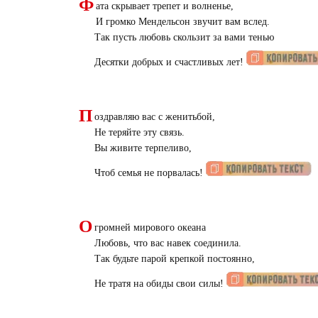
Ф
ата скрывает трепет и волненье,
И громко Мендельсон звучит вам вслед.
Так пусть любовь скользит за вами тенью
Десятки добрых и счастливых лет!
П
оздравляю вас с женитьбой,
Не теряйте эту связь.
Вы живите терпеливо,
Чтоб семья не порвалась!
О
громней мирового океана
Любовь, что вас навек соединила.
Так будьте парой крепкой постоянно,
Не тратя на обиды свои силы!