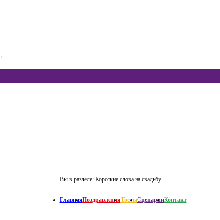
→
Вы в разделе:
Короткие слова на свадьбу
Главная
Поздравления
Тосты
Сценарии
Контакт