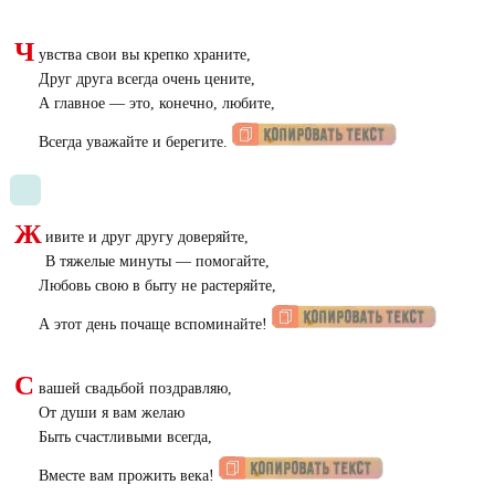
Ч
увства свои вы крепко храните,
Друг друга всегда очень цените,
А главное ― это, конечно, любите,
Всегда уважайте и берегите.
Ж
ивите и друг другу доверяйте,
В тяжелые минуты — помогайте,
Любовь свою в быту не растеряйте,
А этот день почаще вспоминайте!
С
вашей свадьбой поздравляю,
От души я вам желаю
Быть счастливыми всегда,
Вместе вам прожить века!