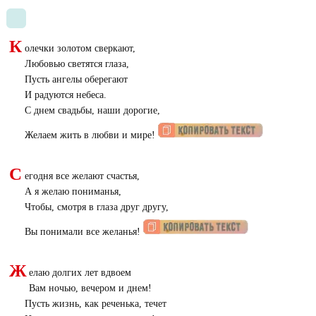
К
олечки золотом сверкают,
Любовью светятся глаза,
Пусть ангелы оберегают
И радуются небеса.
С днем свадьбы, наши дорогие,
Желаем жить в любви и мире!
С
егодня все желают счастья,
А я желаю пониманья,
Чтобы, смотря в глаза друг другу,
Вы понимали все желанья!
Ж
елаю долгих лет вдвоем
Вам ночью, вечером и днем!
Пусть жизнь, как реченька, течет