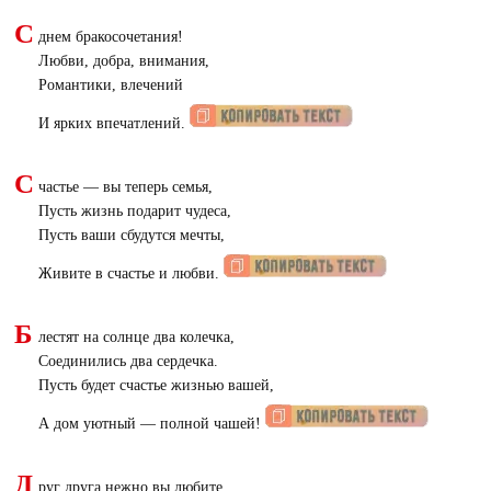
С
днем бракосочетания!
Любви, добра, внимания,
Романтики, влечений
И ярких впечатлений.
С
частье — вы теперь семья,
Пусть жизнь подарит чудеса,
Пусть ваши сбудутся мечты,
Живите в счастье и любви.
Б
лестят на солнце два колечка,
Соединились два сердечка.
Пусть будет счастье жизнью вашей,
А дом уютный — полной чашей!
Д
руг друга нежно вы любите,