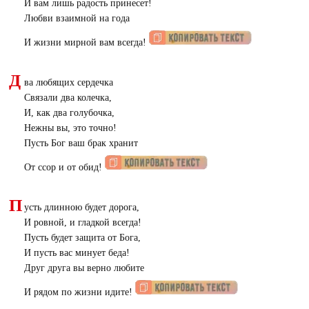
И вам лишь радость принесет!
Любви взаимной на года
И жизни мирной вам всегда!
Д
ва любящих сердечка
Связали два колечка,
И, как два голубочка,
Нежны вы, это точно!
Пусть Бог ваш брак хранит
От ссор и от обид!
П
усть длинною будет дорога,
И ровной, и гладкой всегда!
Пусть будет защита от Бога,
И пусть вас минует беда!
Друг друга вы верно любите
И рядом по жизни идите!