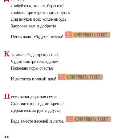
Любуйтесь, хольте, берегите!
Любовь примером станет пусть
Для внуков всех когда-нибудь!
Здоровья вам и доброты.
Пусть ваши сбудутся мечты!
К
ак два лебедя прекрасных,
Чудно смотритесь вдвоем.
Пожелаю горы счастья
И достатка полный дом!
П
усть ваша дружная семья
Становится с годами крепче.
Держитесь за руки, друзья,
Ведь вместе веселей и легче.