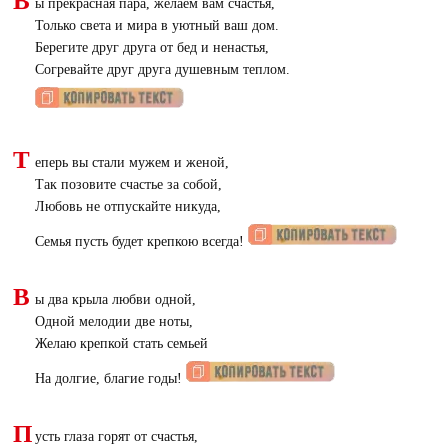
В
ы прекрасная пара, желаем вам счастья,
Только света и мира в уютный ваш дом.
Берегите друг друга от бед и ненастья,
Согревайте друг друга душевным теплом.
Т
еперь вы стали мужем и женой,
Так позовите счастье за собой,
Любовь не отпускайте никуда,
Семья пусть будет крепкою всегда!
В
ы два крыла любви одной,
Одной мелодии две ноты,
Желаю крепкой стать семьей
На долгие, благие годы!
П
усть глаза горят от счастья,