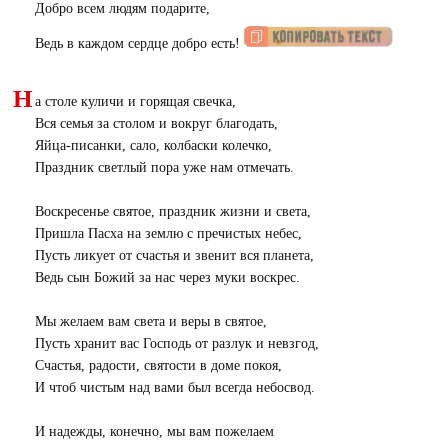
Добро всем людям подарите,
Ведь в каждом сердце добро есть!
Н
а столе куличи и горящая свечка,
Вся семья за столом и вокруг благодать,
Яйца-писанки, сало, колбаски колечко,
Праздник светлый пора уже нам отмечать.
Воскресенье святое, праздник жизни и света,
Пришла Пасха на землю с пречистых небес,
Пусть ликует от счастья и звенит вся планета,
Ведь сын Божий за нас через муки воскрес.
Мы желаем вам света и веры в святое,
Пусть хранит вас Господь от разлук и невзгод,
Счастья, радости, святости в доме покоя,
И чтоб чистым над вами был всегда небосвод.
И надежды, конечно, мы вам пожелаем