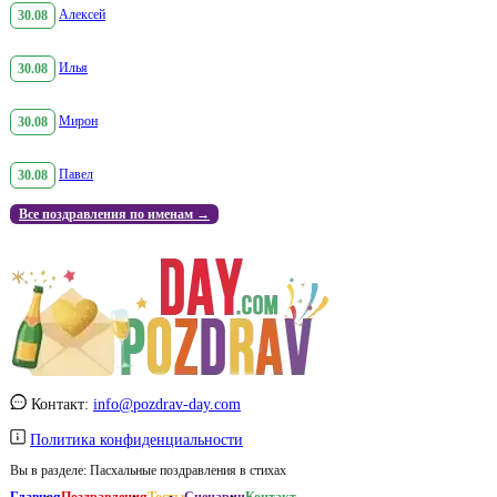
30.08
Алексей
30.08
Илья
30.08
Мирон
30.08
Павел
Все поздравления по именам →
Контакт:
info@pozdrav-day.com
Политика конфиденциальности
Вы в разделе:
Пасхальные поздравления в стихах
Главная
Поздравления
Тосты
Сценарии
Контакт