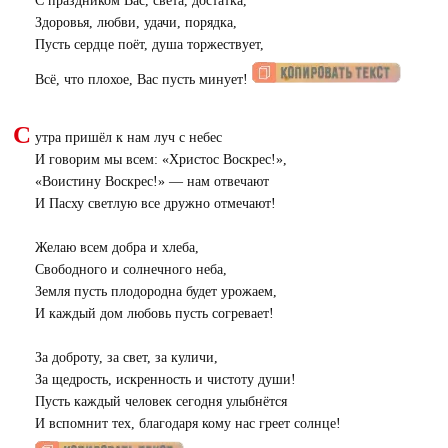
С праздником Вас, света, достатка,
Здоровья, любви, удачи, порядка,
Пусть сердце поёт, душа торжествует,
Всё, что плохое, Вас пусть минует!
С
утра пришёл к нам луч с небес
И говорим мы всем: «Христос Воскрес!»,
«
Воистину Воскрес!» — нам отвечают
И Пасху светлую все дружно отмечают!
Желаю всем добра и хлеба,
Свободного и солнечного неба,
Земля пусть плодородна будет урожаем,
И каждый дом любовь пусть согревает!
За доброту, за свет, за куличи,
За щедрость, искренность и чистоту души!
Пусть каждый человек сегодня улыбнётся
И вспомнит тех, благодаря кому нас греет солнце!