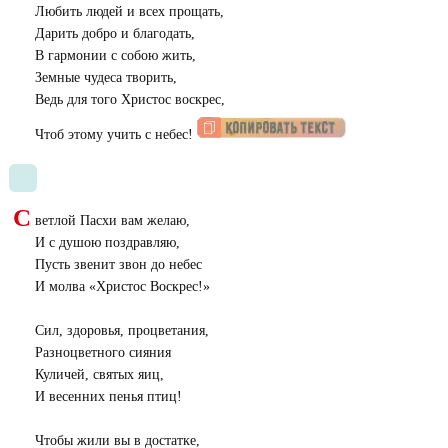
Любить людей и всех прощать,
Дарить добро и благодать,
В гармонии с собою жить,
Земные чудеса творить,
Ведь для того Христос воскрес,
Чтоб этому учить с небес!
С
ветлой Пасхи вам желаю,
И с душою поздравляю,
Пусть звенит звон до небес
И молва «Христос Воскрес!»
Сил, здоровья, процветания,
Разноцветного сияния
Куличей, святых яиц,
И весенних пенья птиц!
Чтобы жили вы в достатке,