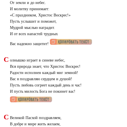
От земли и до небес.
И молитву принимает:
«
С праздником, Христос Воскрес!»
Пусть услышит и поможет,
Мудрой мыслью наградит.
И от всех напастей трудных
Вас надежно защитит!
С
олнышко играет в синеве небес,
Вся природа знает, что Христос Воскрес!
Радости исполнен каждый миг земной!
Вас я поздравляю сердцем и душой!
Пусть любовь согреет каждый день и час!
И пусть милость Бога не покинет вас!
С
Великой Пасхой поздравляем,
В добре и мире жить желаем,