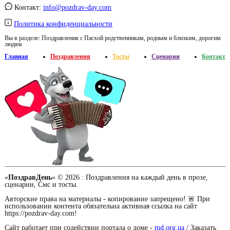
Контакт:
info@pozdrav-day.com
Политика конфиденциальности
Вы в разделе:
Поздравления с Пасхой родственникам, родным и близким, дорогим
людям
Главная
Поздравления
Тосты
Сценарии
Контакт
«
ПоздравДень
» © 2026 :
Поздравления на каждый день в прозе,
сценарии, Смс и тосты.
Авторские права на материалы - копирование запрещено! 🚨 При
использовании контента обязательна активная ссылка на сайт
https://pozdrav-day.com!
Сайт работает при содействии портала о доме -
md.org.ua
/ Заказать