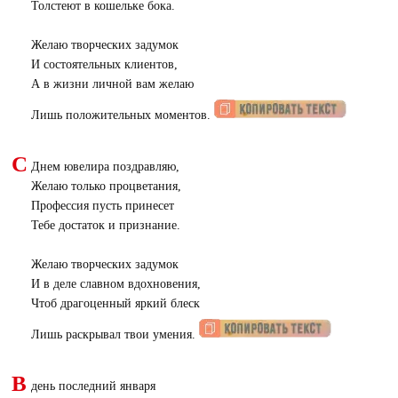
Толстеют в кошельке бока.
Желаю творческих задумок
И состоятельных клиентов,
А в жизни личной вам желаю
Лишь положительных моментов.
С
Днем ювелира поздравляю,
Желаю только процветания,
Профессия пусть принесет
Тебе достаток и признание.
Желаю творческих задумок
И в деле славном вдохновения,
Чтоб драгоценный яркий блеск
Лишь раскрывал твои умения.
В
день последний января