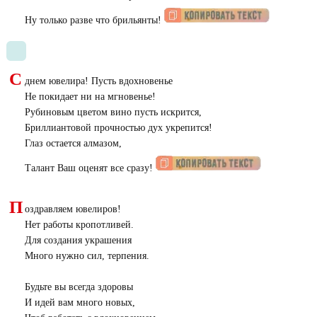
Ну только разве что брильянты!
С
днем ювелира! Пусть вдохновенье
Не покидает ни на мгновенье!
Рубиновым цветом вино пусть искрится,
Бриллиантовой прочностью дух укрепится!
Глаз остается алмазом,
Талант Ваш оценят все сразу!
П
оздравляем ювелиров!
Нет работы кропотливей.
Для создания украшения
Много нужно сил, терпения.
Будьте вы всегда здоровы
И идей вам много новых,