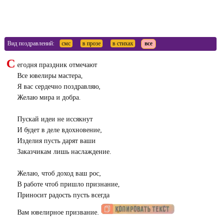
Вид поздравлений:
смс
в прозе
в стихах
все
С
егодня праздник отмечают
Все ювелиры мастера,
Я вас сердечно поздравляю,
Желаю мира и добра.
Пускай идеи не иссякнут
И будет в деле вдохновение,
Изделия пусть дарят ваши
Заказчикам лишь наслаждение.
Желаю, чтоб доход ваш рос,
В работе чтоб пришло признание,
Приносит радость пусть всегда
Вам ювелирное призвание.