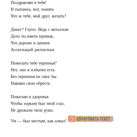
Поздравляю я тебя!
И пытаюсь, вот, понять
Что ж тебе, мой друг, желать?
Денег? Глупо. Ведь с металлом
Дело ты иметь привык,
Что дороже и ценнее
Ассигнаций расписных.
Пожелать тебе терпенья?
Нет, оно в избытке есть.
Без терпения не смог бы
Навыки свои обресть.
Пожелаю я здоровья.
Чтобы зорким был твой глаз,
Не дрожали твои руки,
Ум — был чистым, как алмаз!