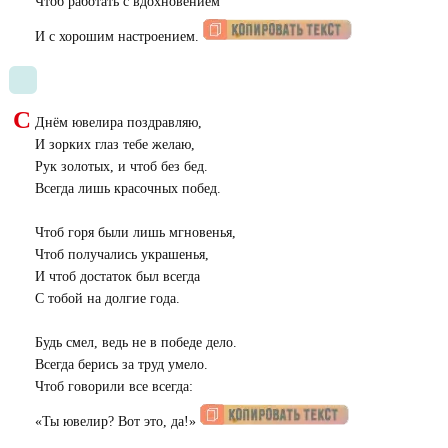
Чтоб работать с вдохновением
И с хорошим настроением.
С
Днём ювелира поздравляю,
И зорких глаз тебе желаю,
Рук золотых, и чтоб без бед.
Всегда лишь красочных побед.
Чтоб горя были лишь мгновенья,
Чтоб получались украшенья,
И чтоб достаток был всегда
С тобой на долгие года.
Будь смел, ведь не в победе дело.
Всегда берись за труд умело.
Чтоб говорили все всегда:
«
Ты ювелир? Вот это, да!»