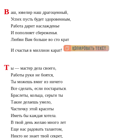
В
аш, ювелир наш драгоценный,
Успех пусть будет здоровенным,
Работа дарит наслажденье
И пополняет сбереженья.
Любви Вам больше во сто крат
И счастья в миллион карат!
Т
ы — мастер дела своего,
Работы руки не боятся,
Ты можешь вмиг из ничего
Все сделать, если постараться.
Браслеты, кольца, серьги ты
Такие делаешь умело,
Частичку этой красоты
Иметь бы каждая хотела.
В твой день желаю много лет
Еще нас радовать талантом,
Никто не знает твой секрет,