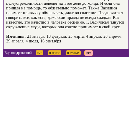
целеустремленности доведет начатое дело до конца. И если она
пришла на помощь, то обязательно поможет. Также Василиса
не имеет привычку обманывать, даже во спасение. Предпочитает
говорить все, как есть, даже если правда не всегда сладкая. Как
известно, это качество в человеке бесценно. К Василисам тянутся
окружающие люди, которых она охотно принимает в свой круг.
Именины:
21 января, 18 февраля, 23 марта, 4 апреля, 28 апреля,
29 апреля, 4 июля, 16 сентября
Вид поздравлений:
смс
в прозе
в стихах
все