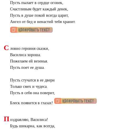
Пусть пылает в сердце огонек,
Счастливым будет каждый денек,
Пусть в душе покой всегда царит,
Ангел от бед и ненастий тебя хранит.
С
ловно героиня сказки,
Василиса хороша.
Пожелаем ей везенья.
Пусть поет ее душа.
Пусть стучатся в ее двери
Только смех и чудеса.
Пусть в себя она поверит,
Блеск появится в глазах!
П
оздравляю, Василиса!
Будь шикарна, как всегда,