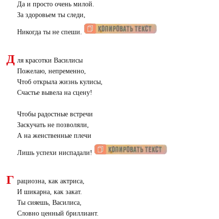
Да и просто очень милой.
За здоровьем ты следи,
Никогда ты не спеши.
Д
ля красотки Василисы
Пожелаю, непременно,
Чтоб открыла жизнь кулисы,
Счастье вывела на сцену!
Чтобы радостные встречи
Заскучать не позволяли,
А на женственные плечи
Лишь успехи ниспадали!
Г
рациозна, как актриса,
И шикарна, как закат.
Ты сияешь, Василиса,
Словно ценный бриллиант.