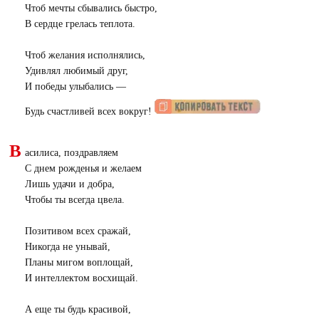
Чтоб мечты сбывались быстро,
В сердце грелась теплота.
Чтоб желания исполнялись,
Удивлял любимый друг,
И победы улыбались —
Будь счастливей всех вокруг!
В
асилиса, поздравляем
С днем рожденья и желаем
Лишь удачи и добра,
Чтобы ты всегда цвела.
Позитивом всех сражай,
Никогда не унывай,
Планы мигом воплощай,
И интеллектом восхищай.
А еще ты будь красивой,