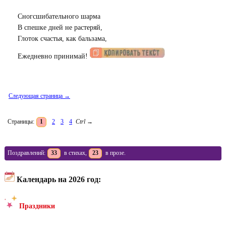
Сногсшибательного шарма
В спешке дней не растеряй,
Глоток счастья, как бальзама,
Ежедневно принимай!
Следующая страница →
Страницы:
1
2
3
4
Ctrl
→
Поздравлений:
33
в стихах,
23
в прозе.
Календарь на 2026 год:
Праздники