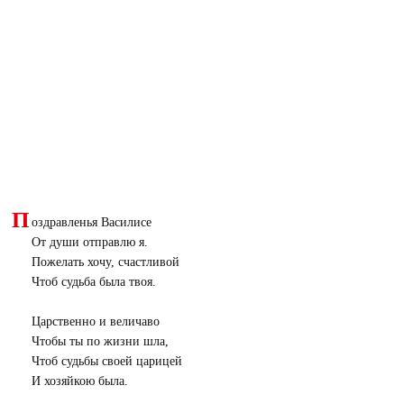
П
оздравленья Василисе
От души отправлю я.
Пожелать хочу, счастливой
Чтоб судьба была твоя.
Царственно и величаво
Чтобы ты по жизни шла,
Чтоб судьбы своей царицей
И хозяйкою была.