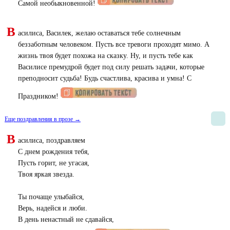
Самой необыкновенной!
В
асилиса, Василек, желаю оставаться тебе солнечным
беззаботным человеком. Пусть все тревоги проходят мимо. А
жизнь твоя будет похожа на сказку. Ну, и пусть тебе как
Василисе премудрой будет под силу решать задачи, которые
преподносит судьба! Будь счастлива, красива и умна! С
Праздником!
Еще поздравления в прозе →
В
асилиса, поздравляем
С днем рождения тебя,
Пусть горит, не угасая,
Твоя яркая звезда.
Ты почаще улыбайся,
Верь, надейся и люби.
В день ненастный не сдавайся,